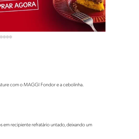
isture com o MAGGI Fondor e a cebolinha.
s em recipiente refratário untado, deixando um