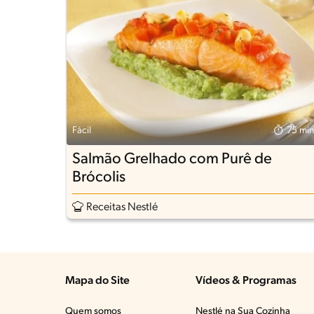
Fácil
75 min
Salmão Grelhado com Purê de
Brócolis
Receitas Nestlé
Mapa do Site
Vídeos & Programas​
Quem somos
Nestlé na Sua Cozinha