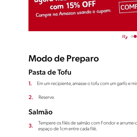
Modo de Preparo
Pasta de Tofu
1.
Em um recipiente, amasse o tofu com um garfo e m
2.
Reserve.
Salmão
Tempere os filés de salmão com Fondor e arrume-o
3.
espaço de 1cm entre cada filé.