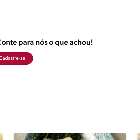
Conte para nós o que achou!
Cadastre-se