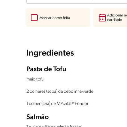
Adicionar 
Marcar como feita
cardápio
Ingredientes
Pasta de Tofu
meio tofu
2 colheres (sopa) de cebolinha-verde
1 colher (chá) de MAGGI® Fondor
Salmão