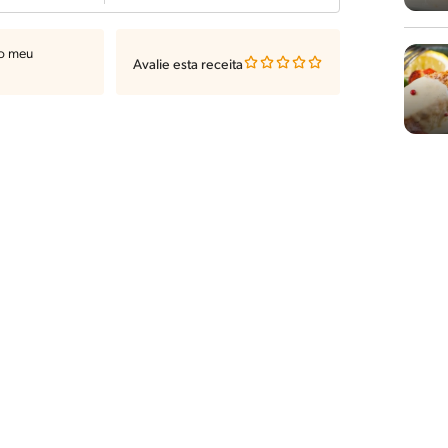
ao meu
Avalie esta receita