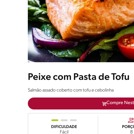
Peixe com Pasta de Tofu
Salmão assado coberto com tofu e cebolinha
Compre Nest
DIFICULDADE
PORÇ
Fácil
8