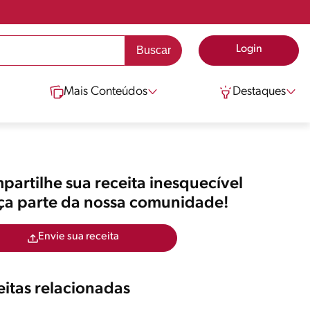
Login
Mais Conteúdos
Destaques
artilhe sua receita inesquecível
aça parte da nossa comunidade!
Envie sua receita
itas relacionadas