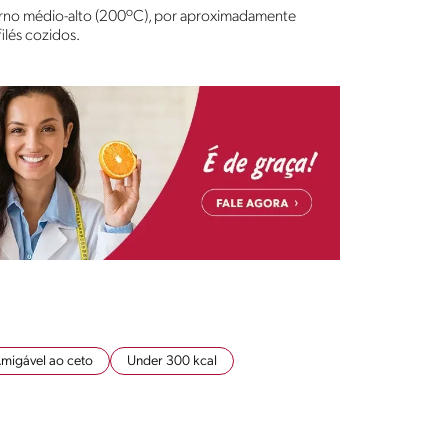
 forno médio-alto (200ºC), por aproximadamente
ilés cozidos.
migável ao ceto
Under 300 kcal