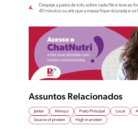
Despeje a pasta de tofu sobre cada filé e leve ao
4.
40 minutos ou até que a massa fique dourada e os f
Assuntos Relacionados
Jantar
Almoço
Prato Principal
Local
A
Source of protein
High in protein