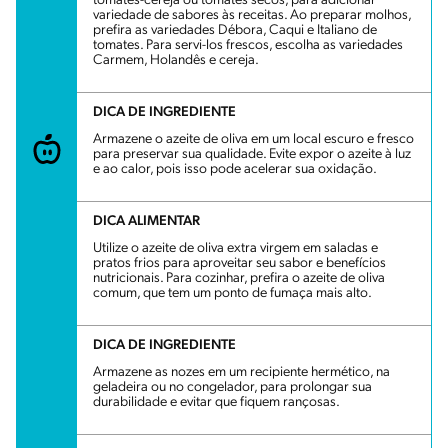
tomates-cereja ou tomates secos, para adicionar
variedade de sabores às receitas. Ao preparar molhos,
prefira as variedades Débora, Caqui e Italiano de
tomates. Para servi-los frescos, escolha as variedades
Carmem, Holandês e cereja.
DICA DE INGREDIENTE
Armazene o azeite de oliva em um local escuro e fresco
para preservar sua qualidade. Evite expor o azeite à luz
e ao calor, pois isso pode acelerar sua oxidação.
DICA ALIMENTAR
Utilize o azeite de oliva extra virgem em saladas e
pratos frios para aproveitar seu sabor e benefícios
nutricionais. Para cozinhar, prefira o azeite de oliva
comum, que tem um ponto de fumaça mais alto.
DICA DE INGREDIENTE
Armazene as nozes em um recipiente hermético, na
geladeira ou no congelador, para prolongar sua
durabilidade e evitar que fiquem rançosas.