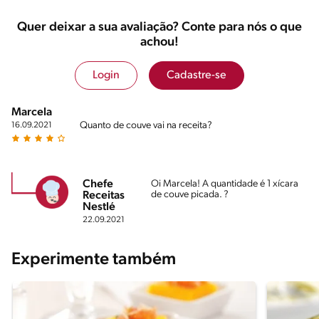
Quer deixar a sua avaliação? Conte para nós o que
achou!
Login
Cadastre-se
Marcela
Quanto de couve vai na receita?
16.09.2021
Chefe
Oi Marcela! A quantidade é 1 xícara
de couve picada. ?
Receitas
Nestlé
22.09.2021
Experimente também