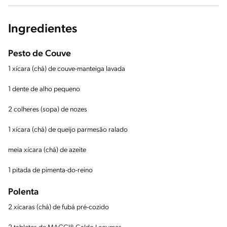
Ingredientes
Pesto de Couve
1 xícara (chá) de couve-manteiga lavada
1 dente de alho pequeno
2 colheres (sopa) de nozes
1 xícara (chá) de queijo parmesão ralado
meia xícara (chá) de azeite
1 pitada de pimenta-do-reino
Polenta
2 xícaras (chá) de fubá pré-cozido