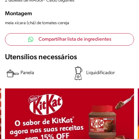
2 tabletes de MAGGI® Caldo Legumes
Montagem
meia xícara (chá) de tomates-cereja
Compartilhar lista de ingredientes
Utensílios necessários
Panela
Liquidificador