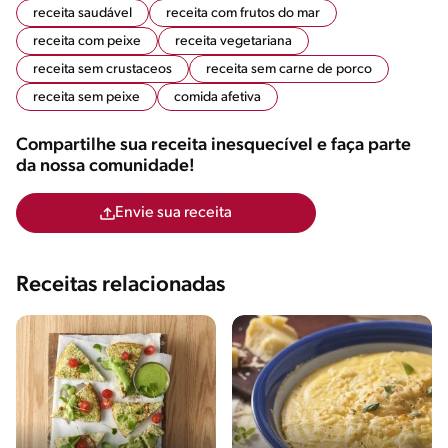
receita saudável
receita com frutos do mar
receita com peixe
receita vegetariana
receita sem crustaceos
receita sem carne de porco
receita sem peixe
comida afetiva
Compartilhe sua receita inesquecível e faça parte
da nossa comunidade!
Envie sua receita
Receitas relacionadas