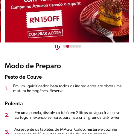
Modo de Preparo
Pesto de Couve
Em um liquidificador, bata todos os ingredientes até obter uma
1.
mistura homogênea. Reserve.
Polenta
Em uma panela, dissolva o fubá em 2 litros de água fria e leve
2.
ao fogo, mexendo sempre, para não criar grumos, até ferver.
Acrescente os tabletes de MAGGI Caldo, misture e cozinhe
3.