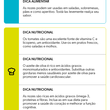
DICA ALIMENTAR
As nozes podem ser usadas em saladas, sobremesas,
pães e como aperitivo. Tostá-las levemente realça seu
sabor.
DICA NUTRICIONAL
Os tomates são uma excelente fonte de vitamina C e
licopeno, um antioxidante. Use-os em pratos frescos,
como saladas e molhos.
DICA NUTRICIONAL
O azeite de oliva é rico em ácidos graxos
monoinsaturados e antioxidantes. Substitua outras
gorduras menos saudáveis por azeite de oliva para
promover a saúde cardiovascular.
DICA NUTRICIONAL
As nozes são ricas em ácidos graxos ômega-3,
proteínas e fibras. Inclua-as em sua dieta para
promover a saúde do coração e melhorar a função
cognitiva.