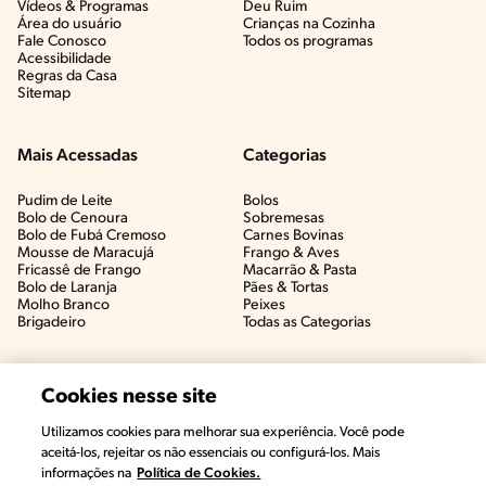
Vídeos & Programas​
Deu Ruim​
Área do usuário
Crianças na Cozinha​
Fale Conosco
Todos os programas
Acessibilidade
Regras da Casa
Sitemap
Mais Acessadas
Categorias
Pudim de Leite
Bolos
Bolo de Cenoura
Sobremesas
Bolo de Fubá Cremoso
Carnes Bovinas​
Mousse de Maracujá
Frango & Aves​
Fricassê de Frango
Macarrão & Pasta​
Bolo de Laranja
Pães & Tortas​
Molho Branco
Peixes
Brigadeiro
Todas as Categorias
Cookies nesse site
Utilizamos cookies para melhorar sua experiência. Você pode
aceitá-los, rejeitar os não essenciais ou configurá-los. Mais
informações na
Política de Cookies.