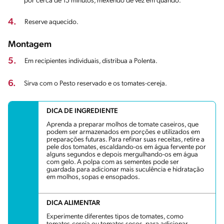
por cerca de 15 minutos, mexendo de vez em quando.
4.
Reserve aquecido.
Montagem
5.
Em recipientes individuais, distribua a Polenta.
6.
Sirva com o Pesto reservado e os tomates-cereja.
DICA DE INGREDIENTE
Aprenda a preparar molhos de tomate caseiros, que
podem ser armazenados em porções e utilizados em
preparações futuras. Para refinar suas receitas, retire a
pele dos tomates, escaldando-os em água fervente por
alguns segundos e depois mergulhando-os em água
com gelo. A polpa com as sementes pode ser
guardada para adicionar mais suculência e hidratação
em molhos, sopas e ensopados.
DICA ALIMENTAR
Experimente diferentes tipos de tomates, como