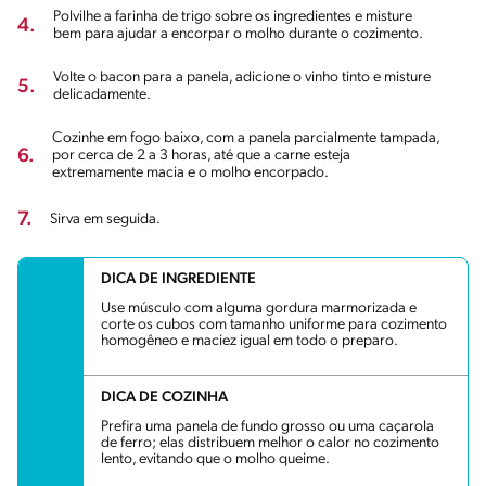
Polvilhe a farinha de trigo sobre os ingredientes e misture
4.
bem para ajudar a encorpar o molho durante o cozimento.
Volte o bacon para a panela, adicione o vinho tinto e misture
5.
delicadamente.
Cozinhe em fogo baixo, com a panela parcialmente tampada,
6.
por cerca de 2 a 3 horas, até que a carne esteja
extremamente macia e o molho encorpado.
7.
Sirva em seguida.
DICA DE INGREDIENTE
Use músculo com alguma gordura marmorizada e
corte os cubos com tamanho uniforme para cozimento
homogêneo e maciez igual em todo o preparo.
DICA DE COZINHA
Prefira uma panela de fundo grosso ou uma caçarola
de ferro; elas distribuem melhor o calor no cozimento
lento, evitando que o molho queime.