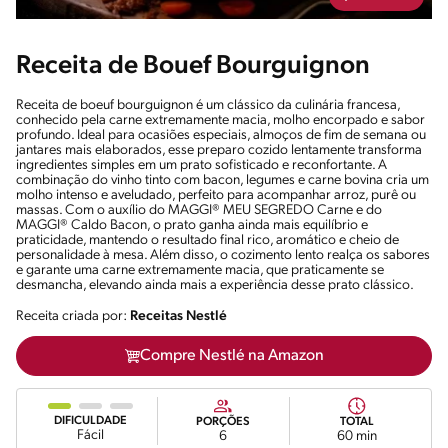
Receita de Bouef Bourguignon
Receita de boeuf bourguignon é um clássico da culinária francesa,
conhecido pela carne extremamente macia, molho encorpado e sabor
profundo. Ideal para ocasiões especiais, almoços de fim de semana ou
jantares mais elaborados, esse preparo cozido lentamente transforma
ingredientes simples em um prato sofisticado e reconfortante. A
combinação do vinho tinto com bacon, legumes e carne bovina cria um
molho intenso e aveludado, perfeito para acompanhar arroz, purê ou
massas. Com o auxílio do MAGGI® MEU SEGREDO Carne e do
MAGGI® Caldo Bacon, o prato ganha ainda mais equilíbrio e
praticidade, mantendo o resultado final rico, aromático e cheio de
personalidade à mesa. Além disso, o cozimento lento realça os sabores
e garante uma carne extremamente macia, que praticamente se
desmancha, elevando ainda mais a experiência desse prato clássico.
Receita criada por:
Receitas Nestlé
Compre Nestlé na Amazon
DIFICULDADE
PORÇÕES
TOTAL
Fácil
6
60 min