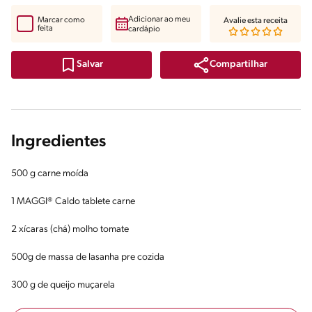
Adicionar ao meu
Marcar como
Avalie esta receita
feita
cardápio
Compartilhar
Salvar
Ingredientes
500 g carne moída
1 MAGGI® Caldo tablete carne
2 xícaras (chá) molho tomate
500g de massa de lasanha pre cozida
300 g de queijo muçarela