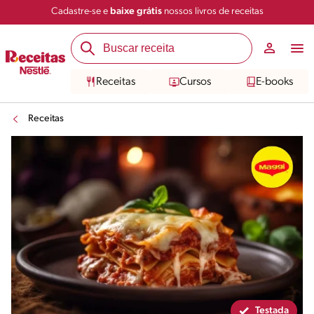
Cadastre-se e
baixe grátis
nossos livros de receitas
Compartilhar
Salvar
Receitas
Cursos
E-books
Receitas
Testada