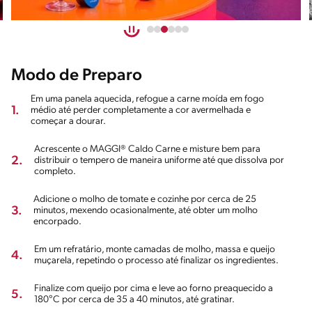
Modo de Preparo
Em uma panela aquecida, refogue a carne moída em fogo
1.
médio até perder completamente a cor avermelhada e
começar a dourar.
Acrescente o MAGGI® Caldo Carne e misture bem para
2.
distribuir o tempero de maneira uniforme até que dissolva por
completo.
Adicione o molho de tomate e cozinhe por cerca de 25
3.
minutos, mexendo ocasionalmente, até obter um molho
encorpado.
Em um refratário, monte camadas de molho, massa e queijo
4.
muçarela, repetindo o processo até finalizar os ingredientes.
Finalize com queijo por cima e leve ao forno preaquecido a
5.
180°C por cerca de 35 a 40 minutos, até gratinar.