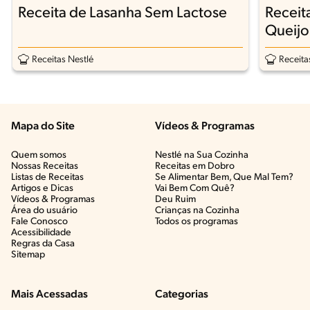
Receita de Lasanha Sem Lactose
Receit
Queijo
Receitas Nestlé
Receita
Mapa do Site
Vídeos & Programas​
Quem somos
Nestlé na Sua Cozinha
Nossas Receitas
Receitas em Dobro
Listas de Receitas​
Se Alimentar Bem, Que Mal Tem?​
Artigos e Dicas​
Vai Bem Com Quê?​
Vídeos & Programas​
Deu Ruim​
Área do usuário
Crianças na Cozinha​
Fale Conosco
Todos os programas
Acessibilidade
Regras da Casa
Sitemap
Mais Acessadas
Categorias