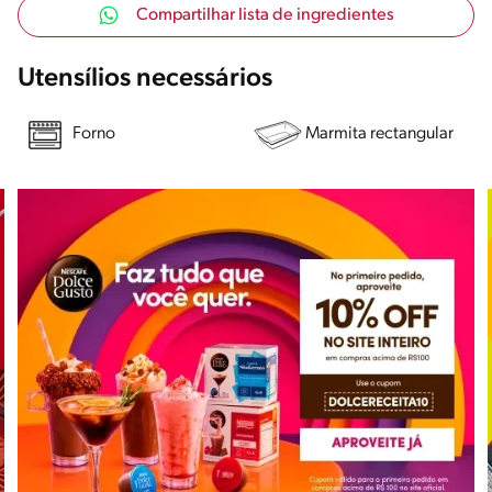
Compartilhar lista de ingredientes
Utensílios necessários
Forno
Marmita rectangular