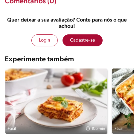
Comentários (0)
Quer deixar a sua avaliação? Conte para nós o que
achou!
Login
Cadastre-se
Experimente também
Fácil
105 min
Fácil