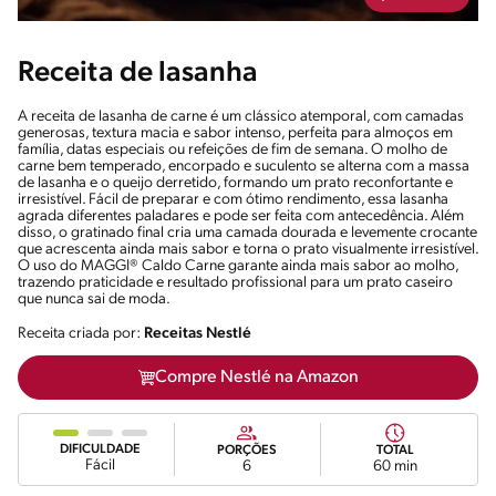
Receita de lasanha
A receita de lasanha de carne é um clássico atemporal, com camadas
generosas, textura macia e sabor intenso, perfeita para almoços em
família, datas especiais ou refeições de fim de semana. O molho de
carne bem temperado, encorpado e suculento se alterna com a massa
de lasanha e o queijo derretido, formando um prato reconfortante e
irresistível. Fácil de preparar e com ótimo rendimento, essa lasanha
agrada diferentes paladares e pode ser feita com antecedência. Além
disso, o gratinado final cria uma camada dourada e levemente crocante
que acrescenta ainda mais sabor e torna o prato visualmente irresistível.
O uso do MAGGI® Caldo Carne garante ainda mais sabor ao molho,
trazendo praticidade e resultado profissional para um prato caseiro
que nunca sai de moda.
Receita criada por:
Receitas Nestlé
Compre Nestlé na Amazon
DIFICULDADE
PORÇÕES
TOTAL
Fácil
6
60 min