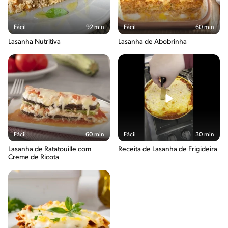
Fácil
92 min
Fácil
60 min
Lasanha Nutritiva
Lasanha de Abobrinha
Fácil
60 min
Fácil
30 min
Lasanha de Ratatouille com
Receita de Lasanha de Frigideira
Creme de Ricota