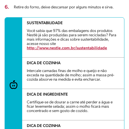
6.
Retire do forno, deixe descansar por alguns minutos e sirva.
SUSTENTABILIDADE
Você sabia que 97% das embalagens dos produtos
Nestlé já são produzidas para serem recicladas? Para
mais informações e dicas sobre sustentabilidade,
acesse nosso site
http://www.nestle.com.br/sustentabilidade
DICA DE COZINHA
Intercale camadas finas de molho e queijo e não
exceda na quantidade de molho; assim a massa pré-
cozida absorve na medida e evita encharcar.
DICA DE INGREDIENTE
Certifique-se de dourar a carne até perder a água e
ficar levemente selada; assim o molho ficará mais
concentrado e sem gosto de cozido.
DICA DE COZINHA