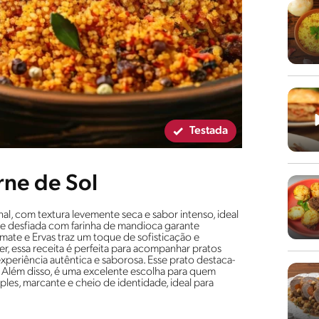
Testada
rne de Sol
al, com textura levemente seca e sabor intenso, ideal
rne desfiada com farinha de mandioca garante
te e Ervas traz um toque de sofisticação e
er, essa receita é perfeita para acompanhar pratos
periência autêntica e saborosa. Esse prato destaca-
. Além disso, é uma excelente escolha para quem
mples, marcante e cheio de identidade, ideal para