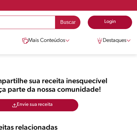
Login
Mais Conteúdos
Destaques
artilhe sua receita inesquecível
aça parte da nossa comunidade!
Envie sua receita
itas relacionadas