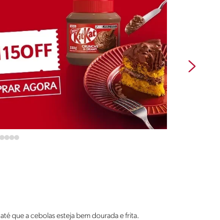
té que a cebolas esteja bem dourada e frita.