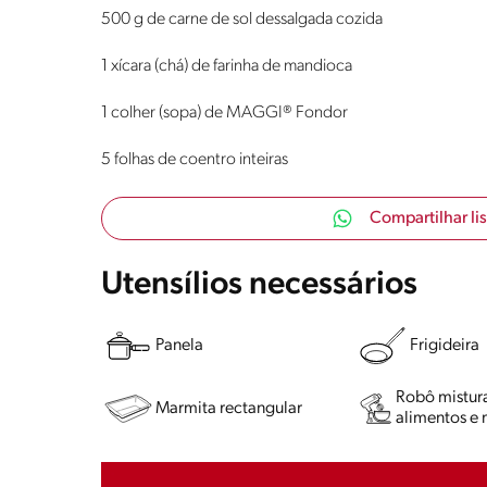
500 g de carne de sol dessalgada cozida
1 xícara (chá) de farinha de mandioca
1 colher (sopa) de MAGGI® Fondor
5 folhas de coentro inteiras
Compartilhar li
Utensílios necessários
Panela
Frigideira
Robô mistur
Marmita rectangular
alimentos e 