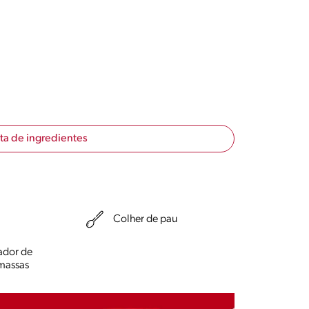
sta de ingredientes
Colher de pau
ador de
massas