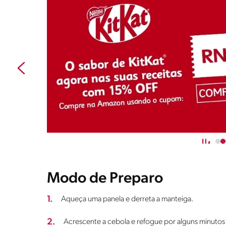
Modo de Preparo
1.
Aqueça uma panela e derreta a manteiga.
2.
Acrescente a cebola e refogue por alguns minutos a