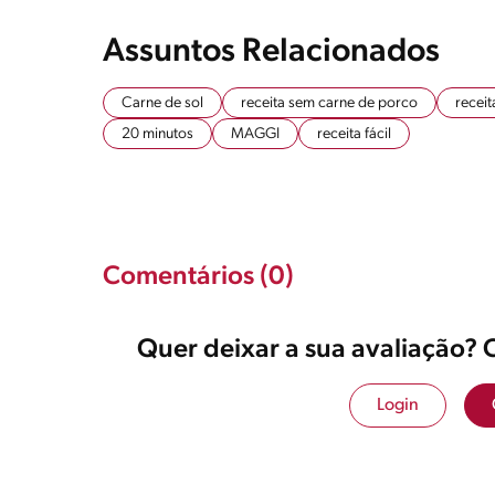
Assuntos Relacionados
Carne de sol
receita sem carne de porco
receit
20 minutos
MAGGI
receita fácil
Comentários (0)
Quer deixar a sua avaliação? 
Login