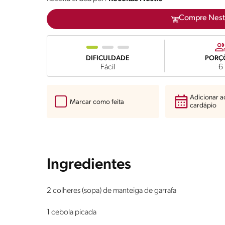
Compre Nest
DIFICULDADE
PORÇ
Fácil
6
Adicionar 
Marcar como feita
cardápio
Ingredientes
2 colheres (sopa) de manteiga de garrafa
1 cebola picada