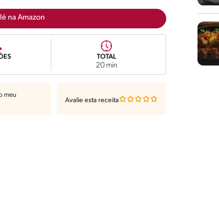
lé na Amazon
ÕES
TOTAL
20 min
ao meu
Avalie esta receita