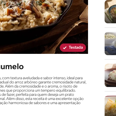
Testada
gumelo
, com textura aveludada e sabor intenso, ideal para
radual do arroz arbóreo garante cremosidade natural,
. Além da cremosidade e o aroma, o risoto de
s que proporciona um tempero equilibrado.
 de fazer, perfeita para quem deseja um prato
nal. Além disso, esta receita é uma excelente opção
ação harmoniosa de sabores e uma apresentação