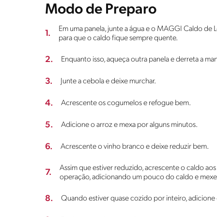
Modo de Preparo
Em uma panela, junte a água e o MAGGI Caldo de L
1.
para que o caldo fique sempre quente.
2.
Enquanto isso, aqueça outra panela e derreta a man
3.
Junte a cebola e deixe murchar.
4.
Acrescente os cogumelos e refogue bem.
5.
Adicione o arroz e mexa por alguns minutos.
6.
Acrescente o vinho branco e deixe reduzir bem.
Assim que estiver reduzido, acrescente o caldo ao
7.
operação, adicionando um pouco do caldo e mexen
8.
Quando estiver quase cozido por inteiro, adicione