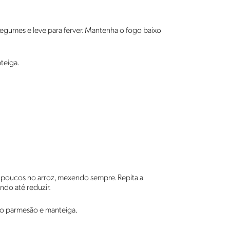
egumes e leve para ferver. Mantenha o fogo baixo
teiga.
s poucos no arroz, mexendo sempre. Repita a
do até reduzir.
 o parmesão e manteiga.