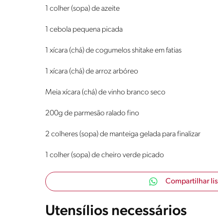
1 colher (sopa) de azeite
1 cebola pequena picada
1 xícara (chá) de cogumelos shitake em fatias
1 xícara (chá) de arroz arbóreo
Meia xícara (chá) de vinho branco seco
200g de parmesão ralado fino
2 colheres (sopa) de manteiga gelada para finalizar
1 colher (sopa) de cheiro verde picado
Compartilhar li
Utensílios necessários