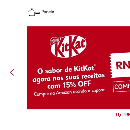
Panela