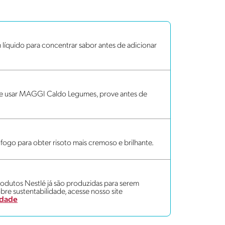
 líquido para concentrar sabor antes de adicionar
l; se usar MAGGI Caldo Legumes, prove antes de
fogo para obter risoto mais cremoso e brilhante.
dutos Nestlé já são produzidas para serem
bre sustentabilidade, acesse nosso site
idade