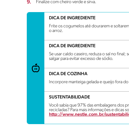
9.
Finalize com cheiro verde e sirva.
DICA DE INGREDIENTE
Frite os cogumelos até dourarem e soltarem
o arroz.
DICA DE INGREDIENTE
Se usar caldo caseiro, reduza o sal no fina
salgar para evitar excesso de sódio.
DICA DE COZINHA
Incorpore manteiga gelada e queijo fora do 
SUSTENTABILIDADE
Você sabia que 97% das embalagens dos pro
recicladas? Para mais informações e dicas so
http://www.nestle.com.br/sustentabil