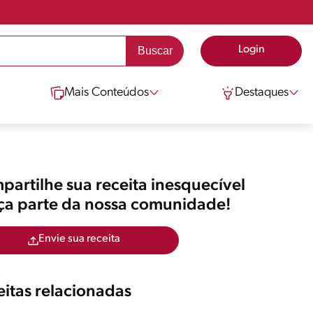
Login
Mais Conteúdos
Destaques
artilhe sua receita inesquecível
aça parte da nossa comunidade!
Envie sua receita
itas relacionadas