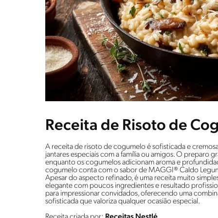
Receita de Risoto de Co
A receita de risoto de cogumelo é sofisticada e cremosa
jantares especiais com a família ou amigos. O preparo g
enquanto os cogumelos adicionam aroma e profundidade
cogumelo conta com o sabor de MAGGI® Caldo Legume
Apesar do aspecto refinado, é uma receita muito simples
elegante com poucos ingredientes e resultado profissio
para impressionar convidados, oferecendo uma combin
sofisticada que valoriza qualquer ocasião especial.
Receita criada por:
Receitas Nestlé