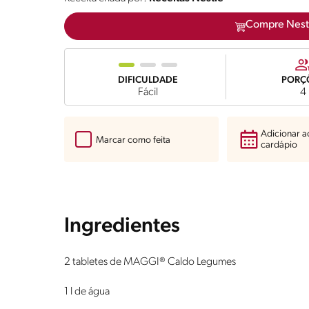
Compre Nest
DIFICULDADE
PORÇ
Fácil
4
Adicionar 
Marcar como feita
cardápio
Ingredientes
2 tabletes de MAGGI® Caldo Legumes
1 l de água