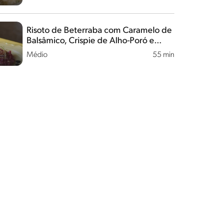
Risoto de Beterraba com Caramelo de
Balsâmico, Crispie de Alho-Poró e
Flores Comestíveis
Médio
55 min