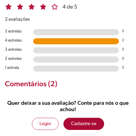
4 de 5
2 avaliações
5 estrelas
0
4 estrelas
2
3 estrelas
0
2 estrelas
0
1 estrela
0
Comentários (2)
Quer deixar a sua avaliação? Conte para nós o que
achou!
Login
Cadastre-se