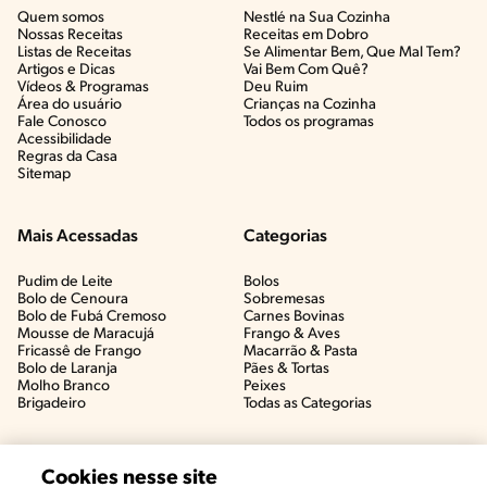
Quem somos
Nestlé na Sua Cozinha
Nossas Receitas
Receitas em Dobro
Listas de Receitas​
Se Alimentar Bem, Que Mal Tem?​
Artigos e Dicas​
Vai Bem Com Quê?​
Vídeos & Programas​
Deu Ruim​
Área do usuário
Crianças na Cozinha​
Fale Conosco
Todos os programas
Acessibilidade
Regras da Casa
Sitemap
Mais Acessadas
Categorias
Pudim de Leite
Bolos
Bolo de Cenoura
Sobremesas
Bolo de Fubá Cremoso
Carnes Bovinas​
Mousse de Maracujá
Frango & Aves​
Fricassê de Frango
Macarrão & Pasta​
Bolo de Laranja
Pães & Tortas​
Molho Branco
Peixes
Brigadeiro
Todas as Categorias
Cookies nesse site