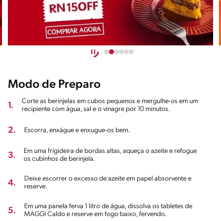
Modo de Preparo
Corte as berinjelas em cubos pequenos e mergulhe-os em um
1.
recipiente com água, sal e o vinagre por 10 minutos.
2.
Escorra, enxágue e enxugue-os bem.
Em uma frigideira de bordas altas, aqueça o azeite e refogue
3.
os cubinhos de berinjela.
Deixe escorrer o excesso de azeite em papel absorvente e
4.
reserve.
Em uma panela ferva 1 litro de água, dissolva os tabletes de
5.
MAGGI Caldo e reserve em fogo baixo, fervendo.