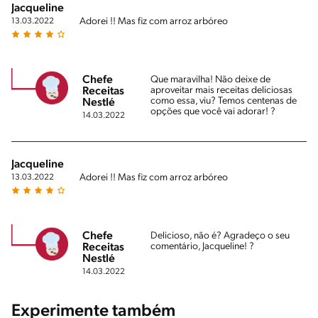
Jacqueline
Adorei !! Mas fiz com arroz arbóreo
13.03.2022
Chefe
Que maravilha! Não deixe de
aproveitar mais receitas deliciosas
Receitas
como essa, viu? Temos centenas de
Nestlé
opções que você vai adorar! ?
14.03.2022
Jacqueline
Adorei !! Mas fiz com arroz arbóreo
13.03.2022
Chefe
Delicioso, não é? Agradeço o seu
comentário, Jacqueline! ?
Receitas
Nestlé
14.03.2022
Experimente também