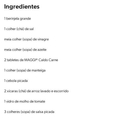
Ingredientes
1 berinjela grande
1 colher (chá) de sal
meia colher (sopa) de vinagre
meia colher (sopa) de azeite
2 tabletes de MAGGI® Caldo Carne
1 colher (sopa) de manteiga
1 cebola picada
2 xícaras (chá) de arroz lavado e escorrido
1 vidro de molho de tomate
3 colheres (sopa) de salsa picada