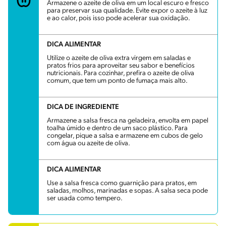
Armazene o azeite de oliva em um local escuro e fresco
para preservar sua qualidade. Evite expor o azeite à luz
e ao calor, pois isso pode acelerar sua oxidação.
DICA ALIMENTAR
Utilize o azeite de oliva extra virgem em saladas e
pratos frios para aproveitar seu sabor e benefícios
nutricionais. Para cozinhar, prefira o azeite de oliva
comum, que tem um ponto de fumaça mais alto.
DICA DE INGREDIENTE
Armazene a salsa fresca na geladeira, envolta em papel
toalha úmido e dentro de um saco plástico. Para
congelar, pique a salsa e armazene em cubos de gelo
com água ou azeite de oliva.
DICA ALIMENTAR
Use a salsa fresca como guarnição para pratos, em
saladas, molhos, marinadas e sopas. A salsa seca pode
ser usada como tempero.