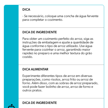
DICA
- Se necessário, coloque uma concha de água fervente
para completar o cozimento.
DICA DE INGREDIENTE
Para obter um cozimento perfeito do arroz, siga as
instruções da embalagem e ajuste a quantidade de
água conforme o tipo de arroz utilizado. Use água
fervente para cozinhar o arroz, garantindo maior
rapidez no preparo e uma melhor textura do grão
cozido.
DICA ALIMENTAR
Experimente diferentes tipos de arroz em diversas
preparações, como risotos, arroz frito ou arroz de
forno. Além disso, com as sobras de arroz preparado,
você pode fazer bolinho de arroz, arroz de forno e
outros pratos.
DICA DE INGREDIENTE