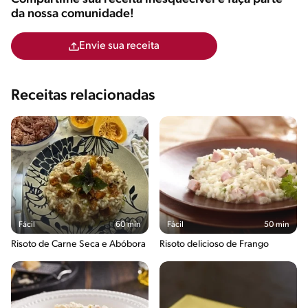
da nossa comunidade!
Envie sua receita
Receitas relacionadas
Fácil
60 min
Fácil
50 min
Risoto de Carne Seca e Abóbora
Risoto delicioso de Frango