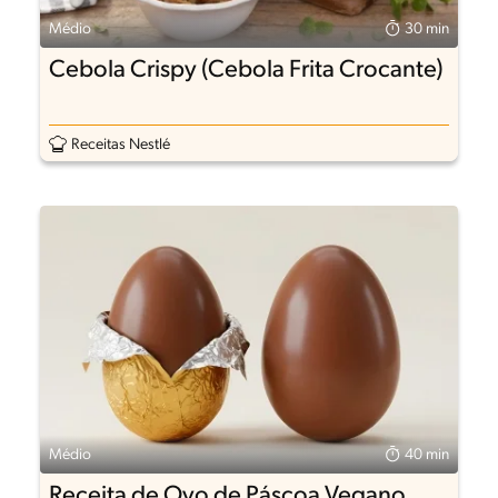
Médio
30 min
Cebola Crispy (Cebola Frita Crocante)
Receitas Nestlé
Médio
40 min
Receita de Ovo de Páscoa Vegano