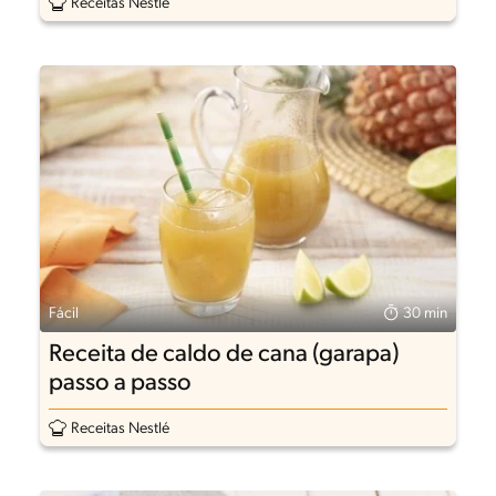
Receitas Nestlé
Fácil
30 min
Receita de caldo de cana (garapa)
passo a passo
Receitas Nestlé