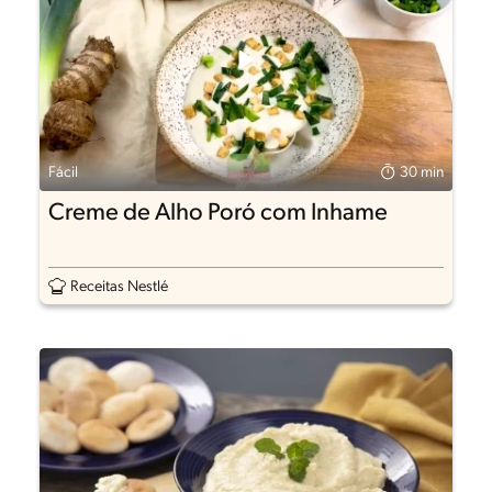
Fácil
30 min
Creme de Alho Poró com Inhame
Receitas Nestlé