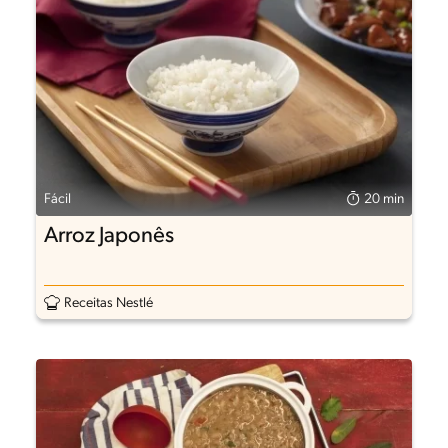
Fácil
20 min
Arroz Japonês
Receitas Nestlé