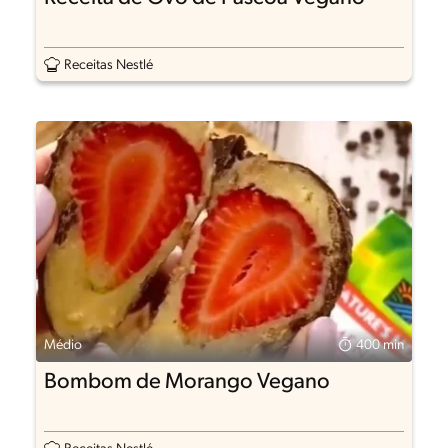
Receitas Nestlé
Médio
400 min
Bombom de Morango Vegano