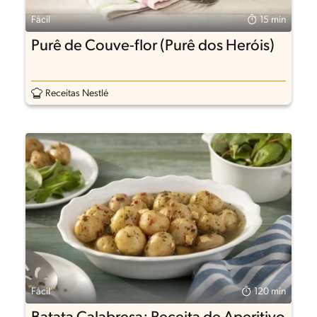
Fácil
15 min
Purê de Couve-flor (Purê dos Heróis)
Receitas Nestlé
Fácil
120 min