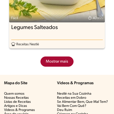
Fácil
40 min
Legumes Salteados
Receitas Nestlé
Mostrar mais
Mapa do Site
Vídeos & Programas​
Quem somos
Nestlé na Sua Cozinha
Nossas Receitas
Receitas em Dobro
Listas de Receitas​
Se Alimentar Bem, Que Mal Tem?​
Artigos e Dicas​
Vai Bem Com Quê?​
Vídeos & Programas​
Deu Ruim​