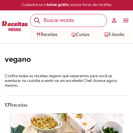
Cadastre-se e
baixe grátis
nossos livros de receitas
Receitas
Cursos
E-books
vegano
Confira todas as receitas vegano que separamos para você se
aventurar na cozinha e sentir-se um excelente Chef. Acesse agora
mesmo.
171
receitas