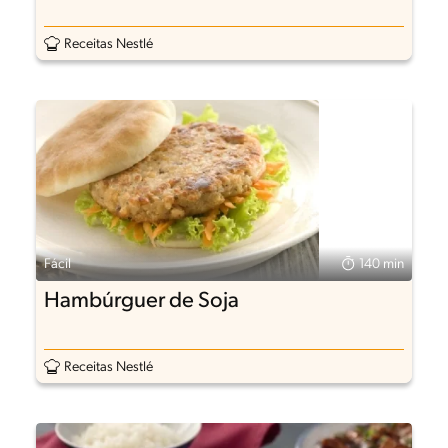
Receitas Nestlé
Fácil
140 min
Hambúrguer de Soja
Receitas Nestlé