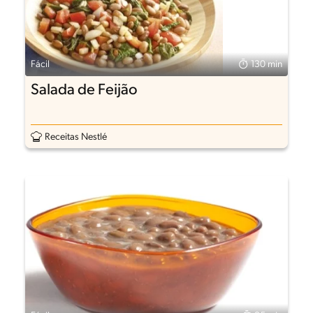
Fácil
130 min
Salada de Feijão
Receitas Nestlé