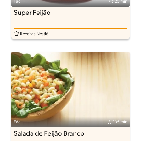
Fácil
25 min
Super Feijão
Receitas Nestlé
Fácil
105 min
Salada de Feijão Branco