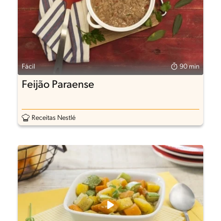
Fácil
90 min
Feijão Paraense
Receitas Nestlé