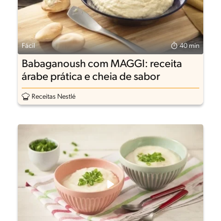
Fácil
40 min
Babaganoush com MAGGI: receita
árabe prática e cheia de sabor
Receitas Nestlé