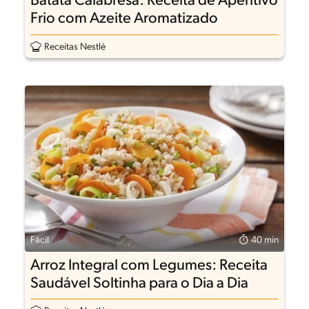
Batata Calabresa: Receita de Aperitivo
Frio com Azeite Aromatizado
Receitas Nestlé
Fácil
40 min
Arroz Integral com Legumes: Receita
Saudável Soltinha para o Dia a Dia