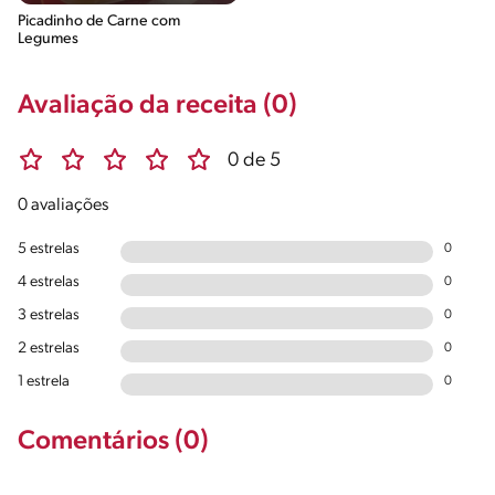
Picadinho de Carne com
Legumes
Avaliação da receita (0)
0 de 5
0 avaliações
5 estrelas
0
4 estrelas
0
3 estrelas
0
2 estrelas
0
1 estrela
0
Comentários (0)