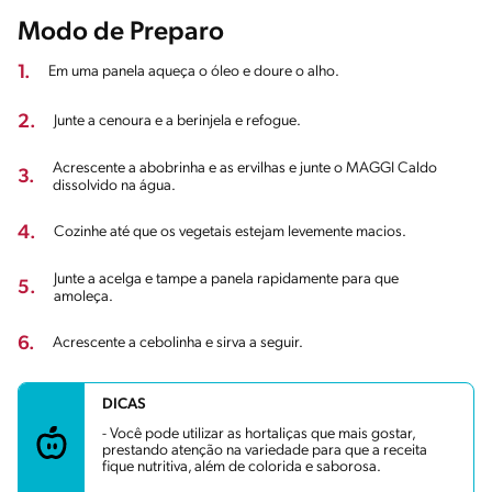
Modo de Preparo
1.
Em uma panela aqueça o óleo e doure o alho.
2.
Junte a cenoura e a berinjela e refogue.
Acrescente a abobrinha e as ervilhas e junte o MAGGI Caldo
3.
dissolvido na água.
4.
Cozinhe até que os vegetais estejam levemente macios.
Junte a acelga e tampe a panela rapidamente para que
5.
amoleça.
6.
Acrescente a cebolinha e sirva a seguir.
DICAS
- Você pode utilizar as hortaliças que mais gostar,
prestando atenção na variedade para que a receita
fique nutritiva, além de colorida e saborosa.