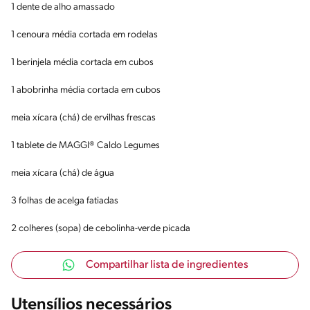
1 dente de alho amassado
1 cenoura média cortada em rodelas
1 berinjela média cortada em cubos
1 abobrinha média cortada em cubos
meia xícara (chá) de ervilhas frescas
1 tablete de MAGGI® Caldo Legumes
meia xícara (chá) de água
3 folhas de acelga fatiadas
2 colheres (sopa) de cebolinha-verde picada
Compartilhar lista de ingredientes
Utensílios necessários