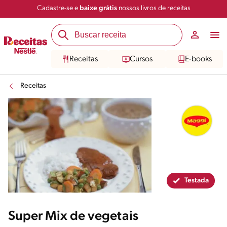
Cadastre-se e
baixe grátis
nossos livros de receitas
Compartilhar
Salvar
Receitas
Cursos
E-books
Receitas
Testada
Super Mix de vegetais