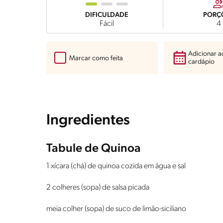
DIFICULDADE
PORÇ
Fácil
4
Adicionar 
Marcar como feita
cardápio
Ingredientes
Tabule de Quinoa
1 xícara (chá) de quinoa cozida em água e sal
2 colheres (sopa) de salsa picada
meia colher (sopa) de suco de limão-siciliano