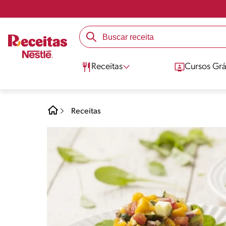
Receitas
Cursos Grá
Receitas