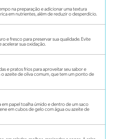
empo na preparação e adicionar uma textura
rica em nutrientes, além de reduzir o desperdício.
ro e fresco para preservar sua qualidade. Evite
de acelerar sua oxidação.
das e pratos frios para aproveitar seu sabor e
ira o azeite de oliva comum, que tem um ponto de
lta em papel toalha úmido e dentro de um saco
mazene em cubos de gelo com água ou azeite de