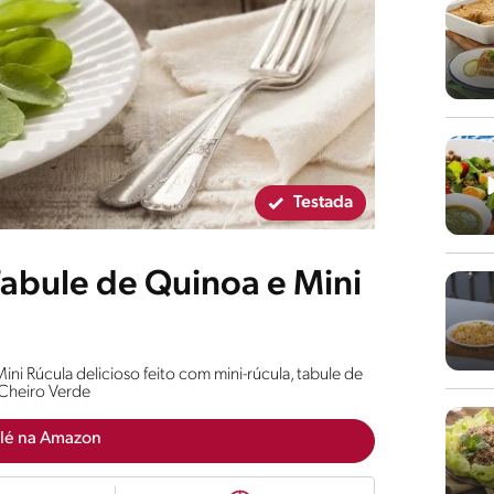
Testada
abule de Quinoa e Mini
i Rúcula delicioso feito com mini-rúcula, tabule de
Cheiro Verde
lé na Amazon