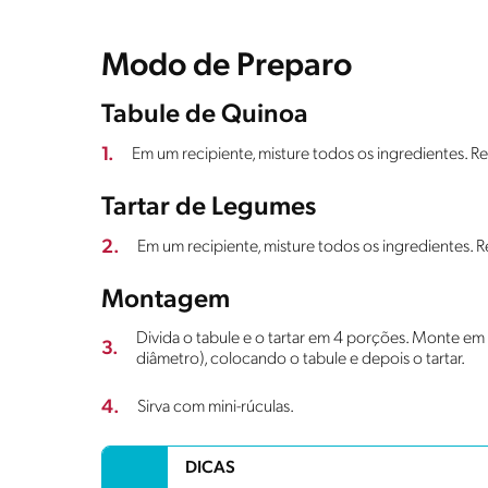
Modo de Preparo
Tabule de Quinoa
1.
Em um recipiente, misture todos os ingredientes. Re
Tartar de Legumes
2.
Em um recipiente, misture todos os ingredientes. R
Montagem
Divida o tabule e o tartar em 4 porções. Monte em 
3.
diâmetro), colocando o tabule e depois o tartar.
4.
Sirva com mini-rúculas.
DICAS