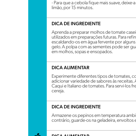
- Para que a cebola fique mais suave, deix
limão, por 15 minutos.
DICA DE INGREDIENTE
Aprenda a preparar molhos de tomate case
utilizados em preparações futuras. Para refin
escaldando-os em água fervente por algun
gelo. A polpa com as sementes pode ser gua
em molhos, sopas e ensopados.
DICA ALIMENTAR
Experimente diferentes tipos de tomates, c
adicionar variedade de sabores às receitas.
Caqui e Italiano de tomates. Para servi-los
cereja.
DICA DE INGREDIENTE
Armazene os pepinos em temperatura ambien
contrário, guarde-os na geladeira, envoltos