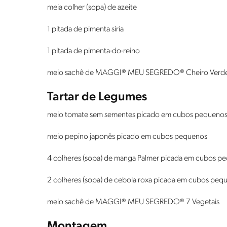
meia colher (sopa) de azeite
1 pitada de pimenta síria
1 pitada de pimenta-do-reino
meio sachê de MAGGI® MEU SEGREDO® Cheiro Verd
Tartar de Legumes
meio tomate sem sementes picado em cubos pequeno
meio pepino japonês picado em cubos pequenos
4 colheres (sopa) de manga Palmer picada em cubos p
2 colheres (sopa) de cebola roxa picada em cubos peq
meio sachê de MAGGI® MEU SEGREDO® 7 Vegetais
Montagem