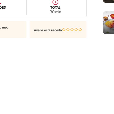
ÕES
TOTAL
30 min
ao meu
Avalie esta receita