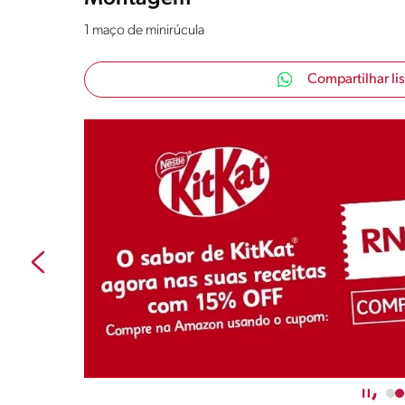
1 maço de minirúcula
Compartilhar li