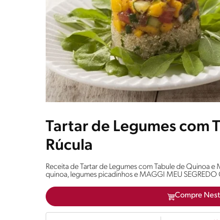
Tartar de Legumes com T
Rúcula
Receita de Tartar de Legumes com Tabule de Quinoa e Min
quinoa, legumes picadinhos e MAGGI MEU SEGREDO 
Compre Nest