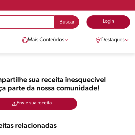
Login
Mais Conteúdos
Destaques
artilhe sua receita inesquecível
aça parte da nossa comunidade!
Envie sua receita
itas relacionadas