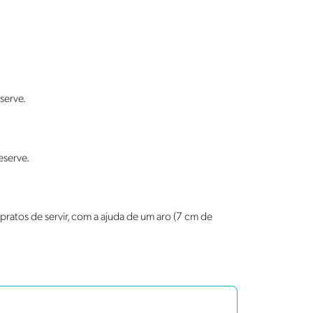
serve.
eserve.
pratos de servir, com a ajuda de um aro (7 cm de