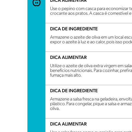
DICA ALIMENTAR
Use o pepino com casca para economizar t
crocante aos pratos. A casca é comestível e 
DICA DE INGREDIENTE
Armazene o azeite de oliva em um local escu
expor o azeite à luz e ao calor, pois isso po
DICA ALIMENTAR
Utilize o azeite de oliva extra virgem em sala
benefícios nutricionais. Para cozinhar, pref
fumaça mais alto.
DICA DE INGREDIENTE
Armazene a salsa fresca na geladeira, envo
plástico. Para congelar, pique a salsa e ar
oliva.
DICA ALIMENTAR