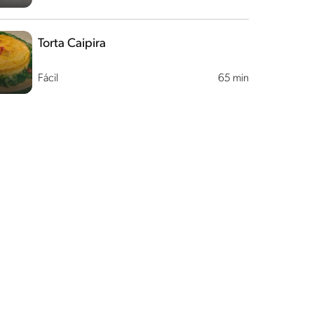
Torta Caipira
Fácil
65 min