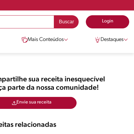
Login
Mais Conteúdos
Destaques
artilhe sua receita inesquecível
aça parte da nossa comunidade!
Envie sua receita
itas relacionadas