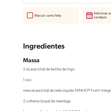
Adicionar 
Marcar como feita
cardápio
Ingredientes
Massa
2 xícaras (chá) de farinha de trigo
1 ovo
meia xícara (chá) de Leite Líquido NINHO® Forti+ Integr
2 colheres (sopa) de manteiga