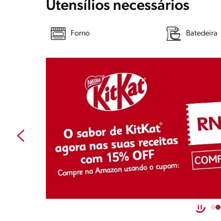
Utensílios necessários
Forno
Batedeira