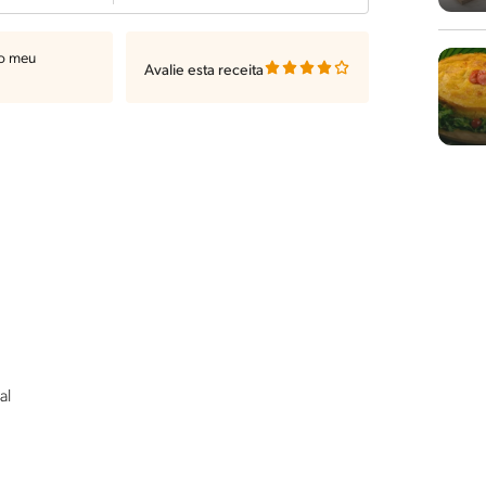
ao meu
Avalie esta receita
al