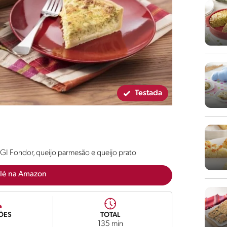
Testada
GI Fondor, queijo parmesão e queijo prato
lé na Amazon
ÕES
TOTAL
135 min