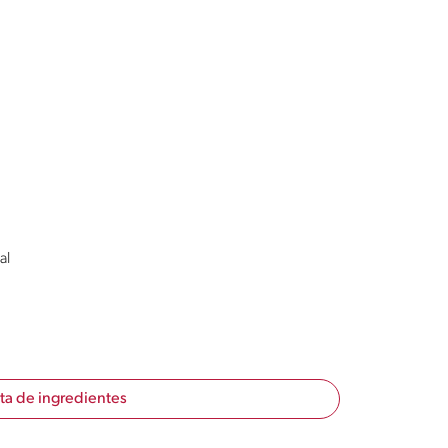
al
sta de ingredientes