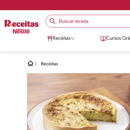
Receitas
Cursos Grá
Receitas