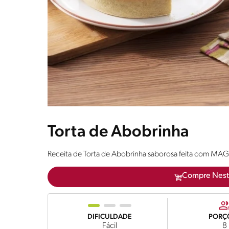
Torta de Abobrinha
Receita de Torta de Abobrinha saborosa feita com MAG
Compre Nest
DIFICULDADE
PORÇ
Fácil
8