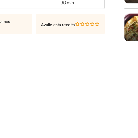
90 min
ao meu
Avalie esta receita