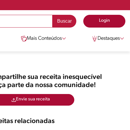
Login
Mais Conteúdos
Destaques
artilhe sua receita inesquecível
aça parte da nossa comunidade!
Envie sua receita
itas relacionadas