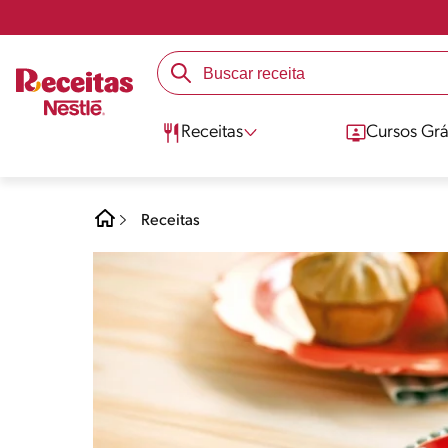
Receitas
Cursos Grá
Receitas