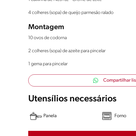
4 colheres (sopa) de queijo parmesão ralado
Montagem
10 ovos de codorna
2 colheres (sopa) de azeite para pincelar
1 gema para pincelar
Compartilhar li
Utensílios necessários
Panela
Forno