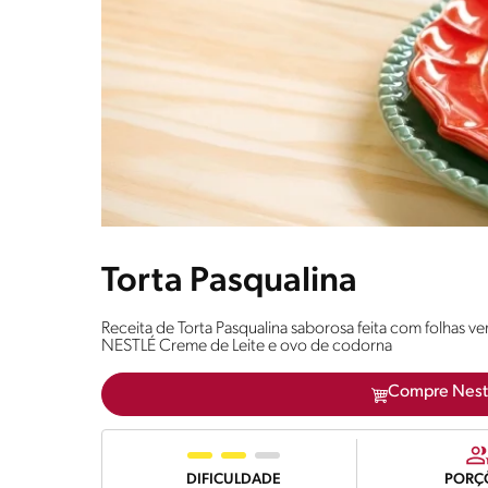
Torta Pasqualina
Receita de Torta Pasqualina saborosa feita com folhas
NESTLÉ Creme de Leite e ovo de codorna
Compre Nest
DIFICULDADE
PORÇ