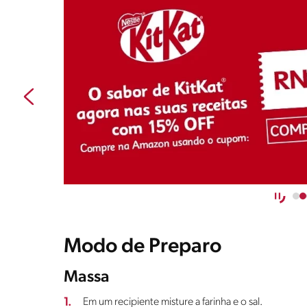
Modo de Preparo
Massa
1.
Em um recipiente misture a farinha e o sal.