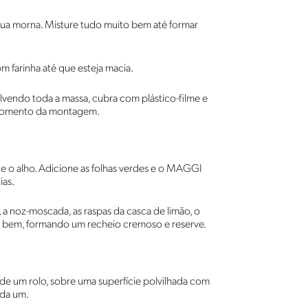
gua morna. Misture tudo muito bem até formar
m farinha até que esteja macia.
volvendo toda a massa, cubra com plástico-filme e
 momento da montagem.
e o alho. Adicione as folhas verdes e o MAGGI
ias.
, a noz-moscada, as raspas da casca de limão, o
 bem, formando um recheio cremoso e reserve.
 de um rolo, sobre uma superfície polvilhada com
ada um.