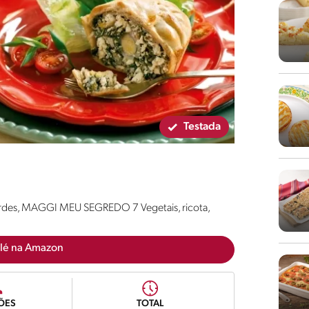
Testada
 verdes, MAGGI MEU SEGREDO 7 Vegetais, ricota,
lé na Amazon
ÕES
TOTAL