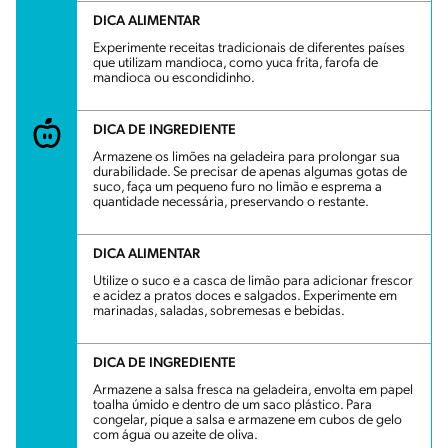
DICA ALIMENTAR
Experimente receitas tradicionais de diferentes países
que utilizam mandioca, como yuca frita, farofa de
mandioca ou escondidinho.
DICA DE INGREDIENTE
Armazene os limões na geladeira para prolongar sua
durabilidade. Se precisar de apenas algumas gotas de
suco, faça um pequeno furo no limão e esprema a
quantidade necessária, preservando o restante.
DICA ALIMENTAR
Utilize o suco e a casca de limão para adicionar frescor
e acidez a pratos doces e salgados. Experimente em
marinadas, saladas, sobremesas e bebidas.
DICA DE INGREDIENTE
Armazene a salsa fresca na geladeira, envolta em papel
toalha úmido e dentro de um saco plástico. Para
congelar, pique a salsa e armazene em cubos de gelo
com água ou azeite de oliva.