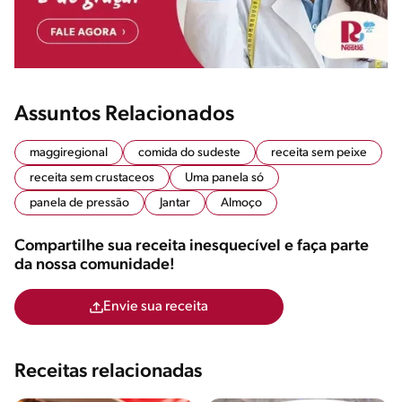
Assuntos Relacionados
maggiregional
comida do sudeste
receita sem peixe
receita sem crustaceos
Uma panela só
panela de pressão
Jantar
Almoço
Compartilhe sua receita inesquecível e faça parte
da nossa comunidade!
Envie sua receita
Receitas relacionadas