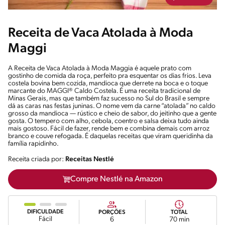
Receita de Vaca Atolada à Moda
Maggi
A Receita de Vaca Atolada à Moda Maggia é aquele prato com
gostinho de comida da roça, perfeito pra esquentar os dias frios. Leva
costela bovina bem cozida, mandioca que derrete na boca e o toque
marcante do MAGGI® Caldo Costela. É uma receita tradicional de
Minas Gerais, mas que também faz sucesso no Sul do Brasil e sempre
dá as caras nas festas juninas. O nome vem da carne “atolada” no caldo
grosso da mandioca — rústico e cheio de sabor, do jeitinho que a gente
gosta. O tempero com alho, cebola, coentro e salsa deixa tudo ainda
mais gostoso. Fácil de fazer, rende bem e combina demais com arroz
branco e couve refogada. É daquelas receitas que viram queridinha da
família rapidinho.
Receita criada por:
Receitas Nestlé
Compre Nestlé na Amazon
DIFICULDADE
PORÇÕES
TOTAL
Fácil
6
70 min