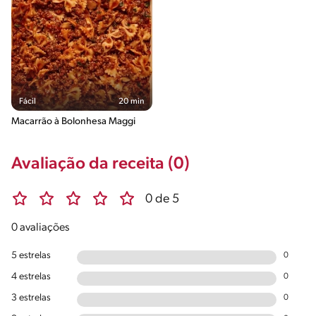
Fácil
20 min
Macarrão à Bolonhesa Maggi
Avaliação da receita (0)
0 de 5
0 avaliações
5 estrelas
0
4 estrelas
0
3 estrelas
0