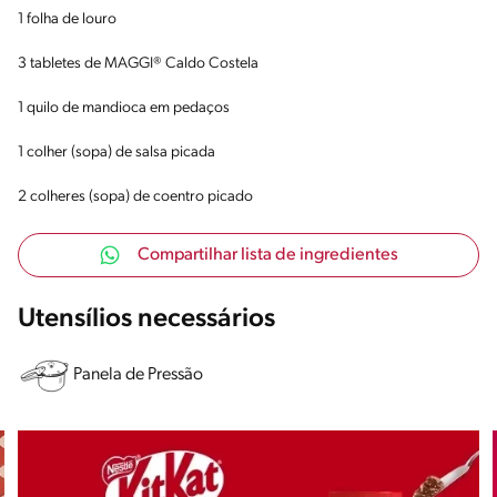
1 folha de louro
3 tabletes de MAGGI® Caldo Costela
1 quilo de mandioca em pedaços
1 colher (sopa) de salsa picada
2 colheres (sopa) de coentro picado
Compartilhar lista de ingredientes
Utensílios necessários
Panela de Pressão