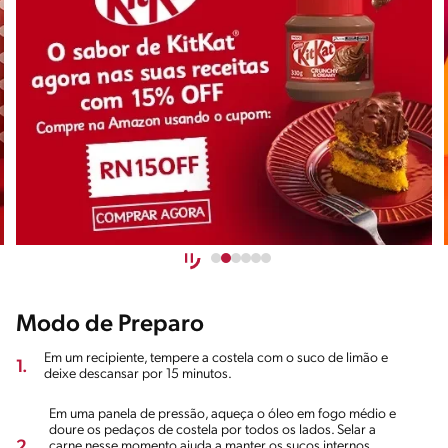
Modo de Preparo
Em um recipiente, tempere a costela com o suco de limão e
1.
deixe descansar por 15 minutos.
Em uma panela de pressão, aqueça o óleo em fogo médio e
doure os pedaços de costela por todos os lados. Selar a
2.
carne nesse momento ajuda a manter os sucos internos,