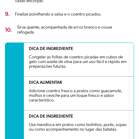
caldo encorpar.
9.
Finalize polvilhando a salsa e o coentro picados.
Sirva quente, acompanhada de arroz branco e couve
10.
refogada.
DICA DE INGREDIENTE
Congelar as folhas de coentro picadas em cubos de
gelo com azeite de oliva para um uso fácil e rápido em
preparações futuras.
DICA ALIMENTAR
Adicione coentro fresco a pratos como guacamole,
molhos e ceviche para um toque fresco e sabor
característico.
DICA DE INGREDIENTE
Use mandioca em pratos como bolinhos, purês, sopas
ou como acompanhamento no lugar das batatas.