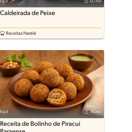
Fácil
60 min
Caldeirada de Peixe
Receitas Nestlé
Fácil
30 min
Receita de Bolinho de Piracuí
Paraense