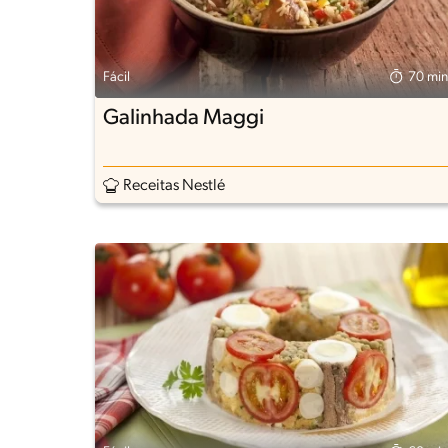
Fácil
70 min
Galinhada Maggi
Receitas Nestlé