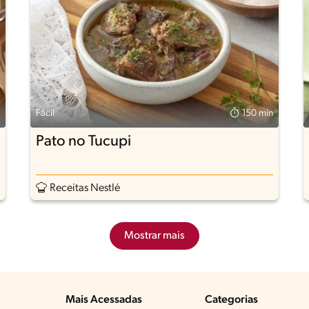
Fácil
150 min
Pato no Tucupi
Receitas Nestlé
Mostrar mais
Mais Acessadas
Categorias