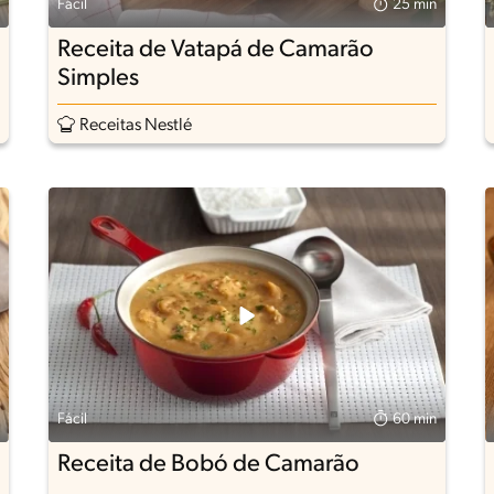
Fácil
25 min
Receita de Vatapá de Camarão
Simples
Receitas Nestlé
Fácil
60 min
Receita de Bobó de Camarão