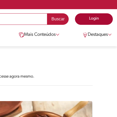
Login
Mais Conteúdos
Destaques
 Acesse agora mesmo.