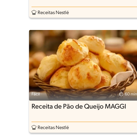
Receitas Nestlé
Fácil
60 min
Receita de Pão de Queijo MAGGI
Receitas Nestlé