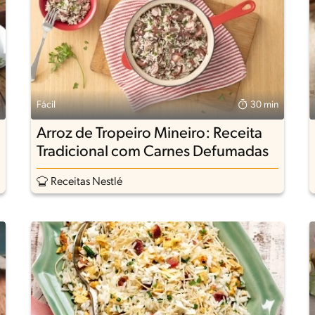
Fácil
30 min
Arroz de Tropeiro Mineiro: Receita
Tradicional com Carnes Defumadas
Receitas Nestlé