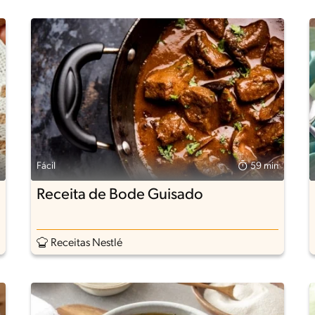
Fácil
59 min
Receita de Bode Guisado
Receitas Nestlé