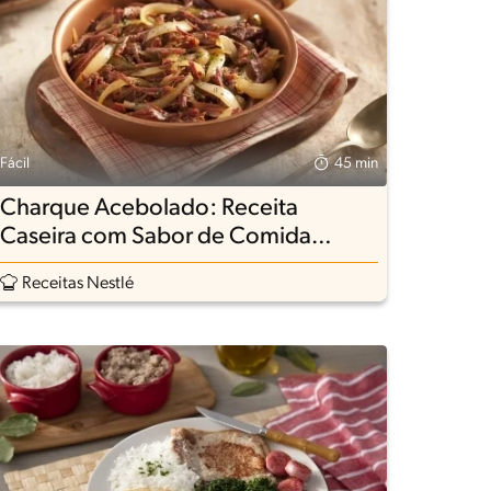
Fácil
45 min
Charque Acebolado: Receita
Caseira com Sabor de Comida
Mineira
Receitas Nestlé