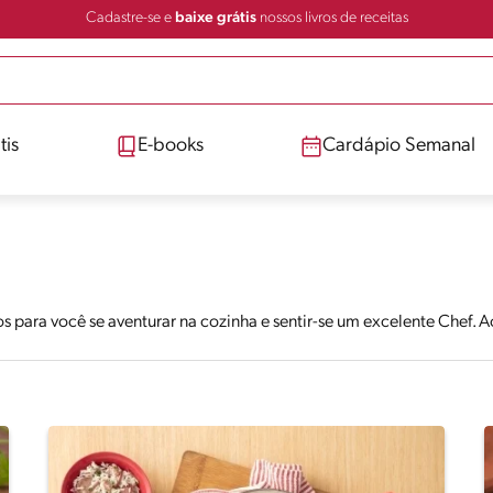
Cadastre-se e
baixe grátis
nossos livros de receitas
tis
E-books
Cardápio Semanal
s para você se aventurar na cozinha e sentir-se um excelente Chef.