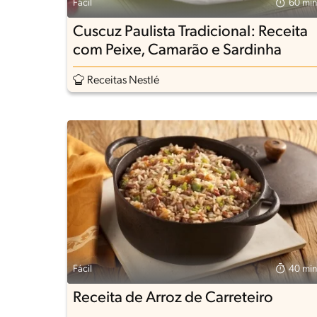
Fácil
60 min
Cuscuz Paulista Tradicional: Receita
com Peixe, Camarão e Sardinha
Receitas Nestlé
Fácil
40 min
Receita de Arroz de Carreteiro