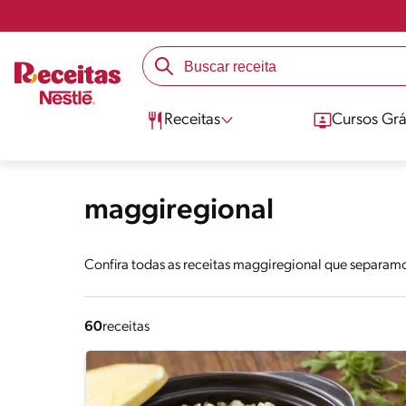
Receitas
Cursos Grá
maggiregional
Confira todas as receitas maggiregional que separamo
60
receitas