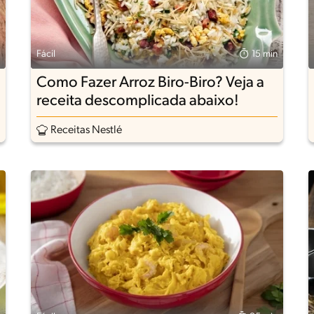
Fácil
15 min
Como Fazer Arroz Biro-Biro? Veja a
receita descomplicada abaixo!
Receitas Nestlé