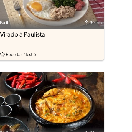
Fácil
30 min
Virado à Paulista
Receitas Nestlé