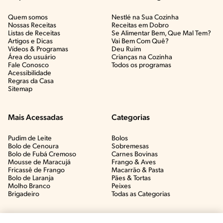
Quem somos
Nestlé na Sua Cozinha
Nossas Receitas
Receitas em Dobro
Listas de Receitas​
Se Alimentar Bem, Que Mal Tem?​
Artigos e Dicas​
Vai Bem Com Quê?​
Vídeos & Programas​
Deu Ruim​
Área do usuário
Crianças na Cozinha​
Fale Conosco
Todos os programas
Acessibilidade
Regras da Casa
Sitemap
Mais Acessadas
Categorias
Pudim de Leite
Bolos
Bolo de Cenoura
Sobremesas
Bolo de Fubá Cremoso
Carnes Bovinas​
Mousse de Maracujá
Frango & Aves​
Fricassê de Frango
Macarrão & Pasta​
Bolo de Laranja
Pães & Tortas​
Molho Branco
Peixes
Brigadeiro
Todas as Categorias