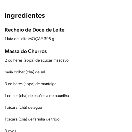
Ingredientes
Recheio de Doce de Leite
1 lata de Leite MOÇA® 395 g
Massa do Churros
2 colheres (sopa) de açúcar mascavo
meia colher (chá) de sal
3 colheres (sopa) de manteiga
1 colher (chá) de essência de baunilha
1 xícara (chá) de água
1 xícara (chá) de farinha de trigo
3 ovos