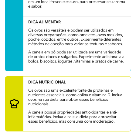
em um local fresco e escuro, para preservar seu aroma
e sabor.
DICA ALIMENTAR
Os ovos são versáteis e podem ser utilizados em
diversas preparações, como omeletes, ovos mexidos,
pochê, cozidos, entre outros. Experimente diferentes
métodos de cocção para variar as texturas e sabores.
A canela em pó pode ser utilizada em uma variedade
de pratos doces e salgados. Experimente adicioná-la a
bolos, biscoitos, iogurtes, vitaminas e pratos de carne.
DICA NUTRICIONAL
Os ovos são uma excelente fonte de proteínas e
nutrientes essenciais, como colina e vitamina D. Inclua
ovos na sua dieta para obter esses benefícios
nutricionais.
A canela possui propriedades antioxidantes e anti-
inflamatórias. Inclua-a na sua dieta para aproveitar
esses benefícios, mas consuma com moderação.