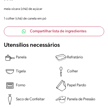
meia xícara (chá) de açúcar
1 colher (chá) de canela em pó
Compartilhar lista de ingredientes
Utensílios necessários
Panela
Refratário
Tigela
Colher
Forno
Papel Pardo
Saco de Confeitar
Panela de Pressão