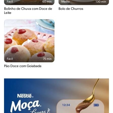
Fácil
60 min
Médio
130 min
Bolinho de Chuva com Doce de
Bolo de Churros
Leite
Fácil
75 min
Pão Doce com Goiabada