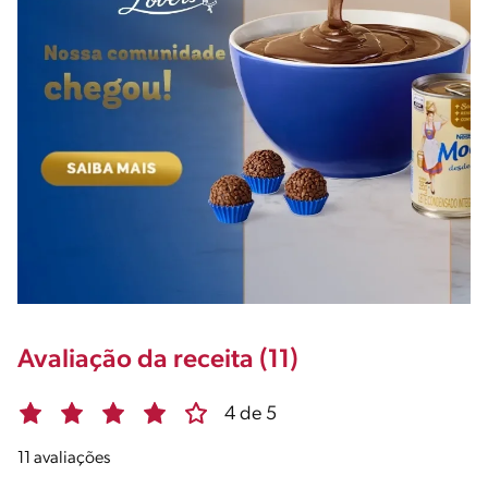
Avaliação da receita (11)
4 de 5
11 avaliações