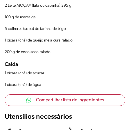
2 Leite MOÇA® (lata ou caixinha) 395 g
100 g de manteiga
5 colheres (sopa) de farinha de trigo
1 xícara (chá) de queijo meia cura ralado
200 g de coco seco ralado
Calda
1 xícara (chá) de açúcar
1 xícara (chá) de água
Compartilhar lista de ingredientes
Utensílios necessários