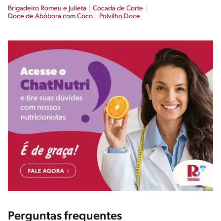
Brigadeiro Romeu e Julieta
Cocada de Corte
Doce de Abóbora com Coco
Polvilho Doce
Perguntas frequentes