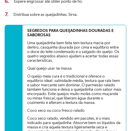
6.
Espere engrossar até obter ponto de fio.
7.
Distribua sobre as queijadinhas. Sirva.
SEGREDOS PARA QUEIJADINHAS DOURADAS E
SABOROSAS
Uma queijadinha bem feita tem textura macia por
dentro, casquinha dourada por cima e equilíbrio entre
o doce do leite condensado e o salgado do queijo. Os
quatro segredos abaixo ajudam a acertar todas essas
características.
Qual queijo usar na massa
O queijo meia cura é o tradicional e oferece o
equilíbrio ideal: salinidade média, textura que rala bem
e sabor marcante sem dominar. O parmesão ralado
também funciona e deixa a queijadinha com sabor mais
encorpado. Evite queijos muito moles como muçarela
ou minas frescal, que liberam água durante o
cozimento e alteram a textura da massa.
Coco seco ou coco fresco ralado
Coco seco ralado, vendido em pacotes, é o mais
indicado para queijadinha. Absorve bem os líquidos da
massa e cria aquela textura ligeiramente seca e