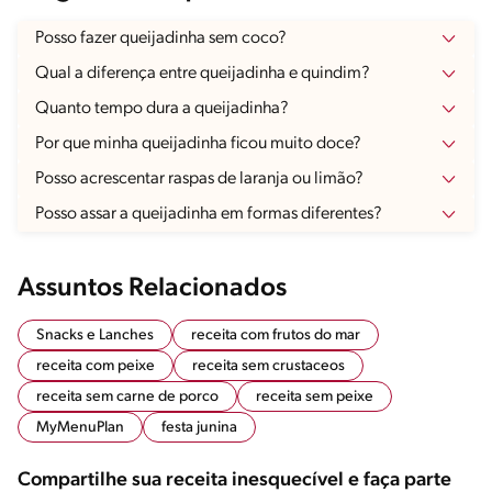
Posso fazer queijadinha sem coco?
Qual a diferença entre queijadinha e quindim?
Quanto tempo dura a queijadinha?
Por que minha queijadinha ficou muito doce?
Posso acrescentar raspas de laranja ou limão?
Posso assar a queijadinha em formas diferentes?
Assuntos Relacionados
Snacks e Lanches
receita com frutos do mar
receita com peixe
receita sem crustaceos
receita sem carne de porco
receita sem peixe
MyMenuPlan
festa junina
Compartilhe sua receita inesquecível e faça parte