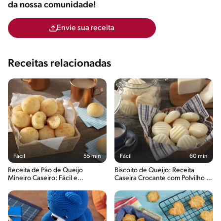
da nossa comunidade!
Envie sua receita
Receitas relacionadas
Fácil
55 min
Fácil
60 min
Receita de Pão de Queijo
Biscoito de Queijo: Receita
Mineiro Caseiro: Fácil e
Caseira Crocante com Polvilho e
Saboroso
Queijo