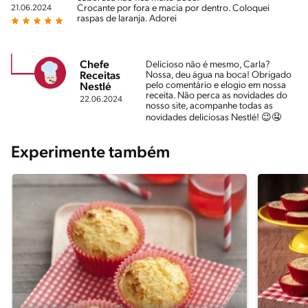
Crocante por fora e macia por dentro. Coloquei
21.06.2024
raspas de laranja. Adorei
Chefe
Delicioso não é mesmo, Carla?
Nossa, deu água na boca! Obrigado
Receitas
pelo comentário e elogio em nossa
Nestlé
receita. Não perca as novidades do
22.06.2024
nosso site, acompanhe todas as
novidades deliciosas Nestlé! 😉🤤
Experimente também