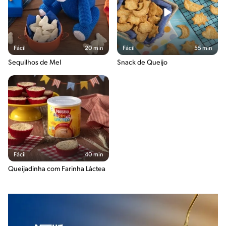
Fácil
20 min
Fácil
55 min
Sequilhos de Mel
Snack de Queijo
Fácil
40 min
Queijadinha com Farinha Láctea