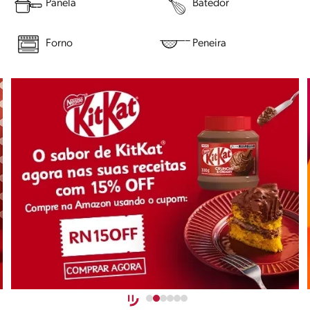
Panela
Batedor
Forno
Peneira