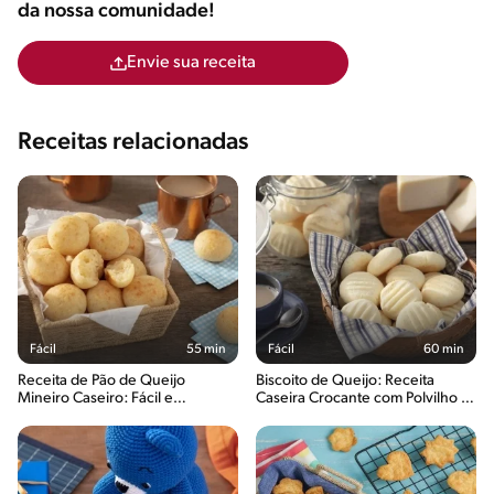
da nossa comunidade!
Envie sua receita
Receitas relacionadas
Fácil
55 min
Fácil
60 min
Receita de Pão de Queijo
Biscoito de Queijo: Receita
Mineiro Caseiro: Fácil e
Caseira Crocante com Polvilho e
Saboroso
Queijo