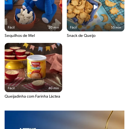
Fácil
20 min
Fácil
55 min
Sequilhos de Mel
Snack de Queijo
Fácil
40 min
Queijadinha com Farinha Láctea