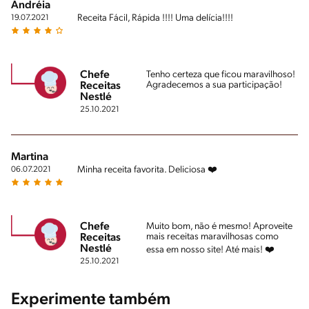
Andréia
Receita Fácil, Rápida !!!! Uma delícia!!!!
19.07.2021
Chefe
Tenho certeza que ficou maravilhoso!
Agradecemos a sua participação!
Receitas
Nestlé
25.10.2021
Martina
Minha receita favorita. Deliciosa ❤️
06.07.2021
Chefe
Muito bom, não é mesmo! Aproveite
mais receitas maravilhosas como
Receitas
Nestlé
essa em nosso site! Até mais! ❤️
25.10.2021
Experimente também