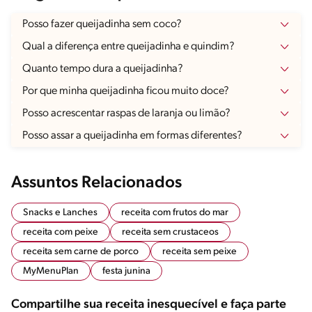
Posso fazer queijadinha sem coco?
Qual a diferença entre queijadinha e quindim?
Quanto tempo dura a queijadinha?
Por que minha queijadinha ficou muito doce?
Posso acrescentar raspas de laranja ou limão?
Posso assar a queijadinha em formas diferentes?
Assuntos Relacionados
Snacks e Lanches
receita com frutos do mar
receita com peixe
receita sem crustaceos
receita sem carne de porco
receita sem peixe
MyMenuPlan
festa junina
Compartilhe sua receita inesquecível e faça parte