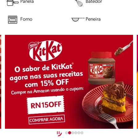
Panela
Batedor
Forno
Peneira