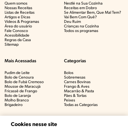
Quem somos
Nestlé na Sua Cozinha
Nossas Receitas
Receitas em Dobro
Listas de Receitas​
Se Alimentar Bem, Que Mal Tem?​
Artigos e Dicas​
Vai Bem Com Quê?​
Vídeos & Programas​
Deu Ruim​
Área do usuário
Crianças na Cozinha​
Fale Conosco
Todos os programas
Acessibilidade
Regras da Casa
Sitemap
Mais Acessadas
Categorias
Pudim de Leite
Bolos
Bolo de Cenoura
Sobremesas
Bolo de Fubá Cremoso
Carnes Bovinas​
Mousse de Maracujá
Frango & Aves​
Fricassê de Frango
Macarrão & Pasta​
Bolo de Laranja
Pães & Tortas​
Molho Branco
Peixes
Brigadeiro
Todas as Categorias
Cookies nesse site