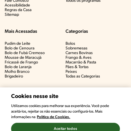
Fale Conosco
Todos os programas
Acessibilidade
Regras da Casa
Sitemap
Mais Acessadas
Categorias
Pudim de Leite
Bolos
Bolo de Cenoura
Sobremesas
Bolo de Fubá Cremoso
Carnes Bovinas​
Mousse de Maracujá
Frango & Aves​
Fricassê de Frango
Macarrão & Pasta​
Bolo de Laranja
Pães & Tortas​
Molho Branco
Peixes
Brigadeiro
Todas as Categorias
Cookies nesse site
Utilizamos cookies para melhorar sua experiência. Você pode
aceitá-los, rejeitar os não essenciais ou configurá-los. Mais
informações na
Política de Cookies.
Aceitar todos