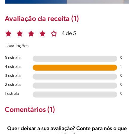
Avaliação da receita (1)
4 de 5
1 avaliações
5 estrelas
0
4 estrelas
1
3 estrelas
0
2 estrelas
0
1 estrela
0
Comentários (1)
Quer deixar a sua avaliação? Conte para nós o que