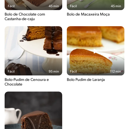
Fácil
45 min
Fácil
45 min
Bolo de Chocolate com
Bolo de Macaxeira Moça
Castanha-de-caju
Fácil
95 min
Fácil
112 min
Bolo-Pudim de Cenoura e
Bolo Pudim de Laranja
Chocolate