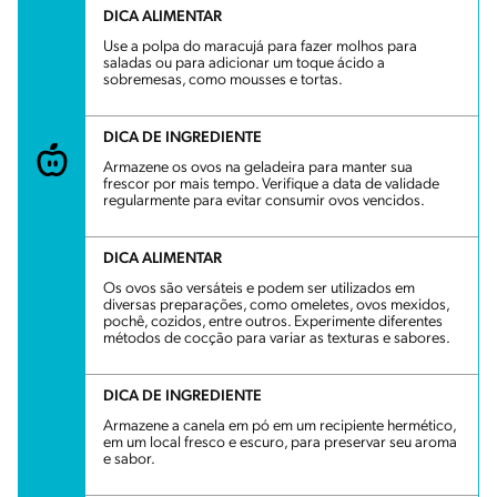
DICA ALIMENTAR
Use a polpa do maracujá para fazer molhos para
saladas ou para adicionar um toque ácido a
sobremesas, como mousses e tortas.
DICA DE INGREDIENTE
Armazene os ovos na geladeira para manter sua
frescor por mais tempo. Verifique a data de validade
regularmente para evitar consumir ovos vencidos.
DICA ALIMENTAR
Os ovos são versáteis e podem ser utilizados em
diversas preparações, como omeletes, ovos mexidos,
pochê, cozidos, entre outros. Experimente diferentes
métodos de cocção para variar as texturas e sabores.
DICA DE INGREDIENTE
Armazene a canela em pó em um recipiente hermético,
em um local fresco e escuro, para preservar seu aroma
e sabor.