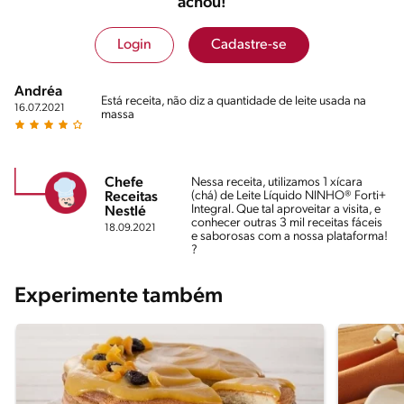
achou!
Login
Cadastre-se
Andréa
Está receita, não diz a quantidade de leite usada na
16.07.2021
massa
Chefe
Nessa receita, utilizamos 1 xícara
(chá) de Leite Líquido NINHO® Forti+
Receitas
Integral. Que tal aproveitar a visita, e
Nestlé
conhecer outras 3 mil receitas fáceis
18.09.2021
e saborosas com a nossa plataforma!
?
Experimente também