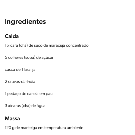
Ingredientes
Calda
1 xícara (chá) de suco de maracujá concentrado
5 colheres (sopa) de açúcar
casca de 1 laranja
2 cravos-da-índia
1 pedaço de canela em pau
3 xícaras (chá) de água
Massa
120 g de manteiga em temperatura ambiente