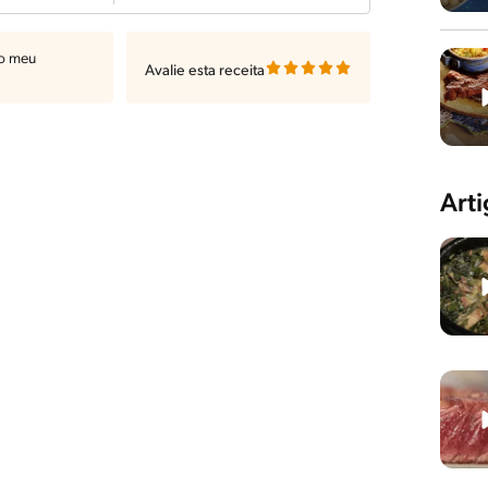
ao meu
Avalie esta receita
Art