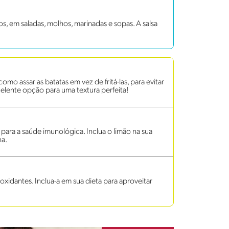
s, em saladas, molhos, marinadas e sopas. A salsa
mo assar as batatas em vez de fritá-las, para evitar
elente opção para uma textura perfeita!
 para a saúde imunológica. Inclua o limão na sua
na.
tioxidantes. Inclua-a em sua dieta para aproveitar