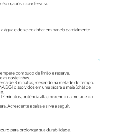
dio, após iniciar fervura.
e, a água e deixe cozinhar em panela parcialmente
 tempere com suco de limão e reserve.
e as costelinhas.
 cerca de 8 minutos, mexendo na metade do tempo.
 MAGGI dissolvidos em uma xícara e meia (chá) de
te.
 17 minutos, potência alta, mexendo na metade do
. Acrescente a salsa e sirva a seguir.
scuro para prolongar sua durabilidade.