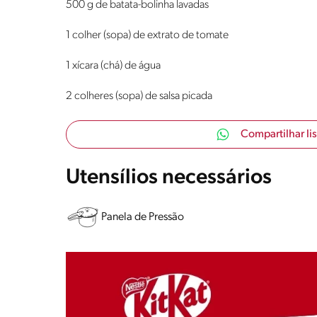
500 g de batata-bolinha lavadas
1 colher (sopa) de extrato de tomate
1 xícara (chá) de água
2 colheres (sopa) de salsa picada
Compartilhar li
Utensílios necessários
Panela de Pressão