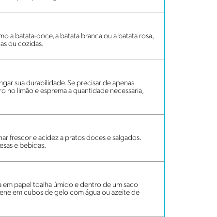
mo a batata-doce, a batata branca ou a batata rosa,
as ou cozidas.
gar sua durabilidade. Se precisar de apenas
o no limão e esprema a quantidade necessária,
onar frescor e acidez a pratos doces e salgados.
esas e bebidas.
lta em papel toalha úmido e dentro de um saco
mazene em cubos de gelo com água ou azeite de