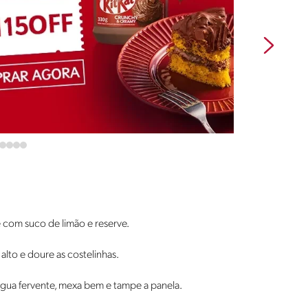
e com suco de limão e reserve.
lto e doure as costelinhas.
água fervente, mexa bem e tampe a panela.