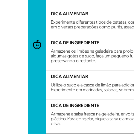
DICA ALIMENTAR
Experimente diferentes tipos de batatas, co
em diversas preparações como purês, assad
DICA DE INGREDIENTE
Armazene os limões na geladeira para prolon
algumas gotas de suco, faça um pequeno fur
preservando o restante.
DICA ALIMENTAR
Utilize o suco e a casca de limão para adici
Experimente em marinadas, saladas, sobrem
DICA DE INGREDIENTE
Armazene a salsa fresca na geladeira, envo
plástico. Para congelar, pique a salsa e ar
oliva.