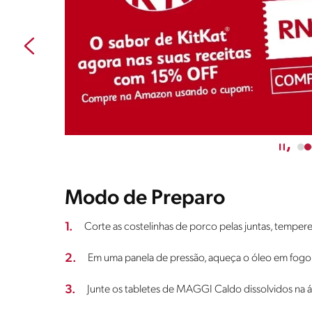
Modo de Preparo
1.
Corte as costelinhas de porco pelas juntas, temper
2.
Em uma panela de pressão, aqueça o óleo em fogo a
3.
Junte os tabletes de MAGGI Caldo dissolvidos na 