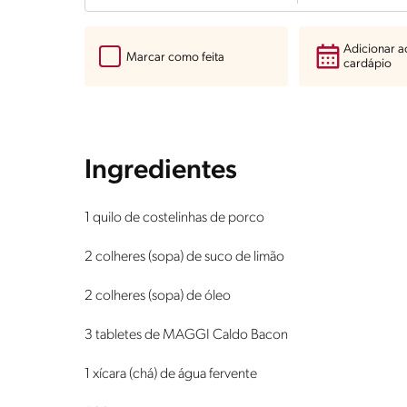
Adicionar 
Marcar como feita
cardápio
Ingredientes
1 quilo de costelinhas de porco
2 colheres (sopa) de suco de limão
2 colheres (sopa) de óleo
3 tabletes de MAGGI Caldo Bacon
1 xícara (chá) de água fervente