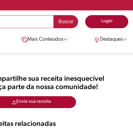
Login
Mais Conteúdos
Destaques
artilhe sua receita inesquecível
aça parte da nossa comunidade!
Envie sua receita
itas relacionadas