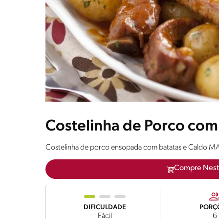
Costelinha de Porco com
Costelinha de porco ensopada com batatas e Caldo 
Compre Nest
DIFICULDADE
PORÇ
Fácil
6