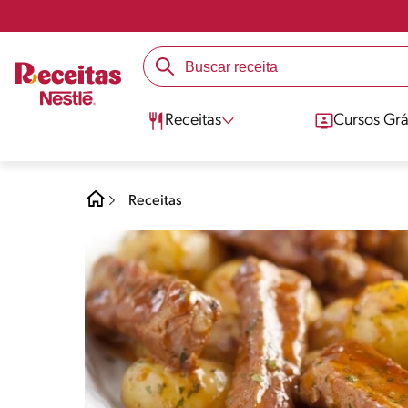
Receitas
Cursos Grá
Receitas