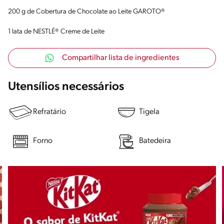
200 g de Cobertura de Chocolate ao Leite GAROTO®
1 lata de NESTLÉ® Creme de Leite
Compartilhar lista de ingredientes
Utensílios necessários
Refratário
Tigela
Forno
Batedeira