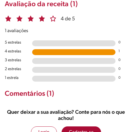
Avaliação da receita (1)
4 de 5
1 avaliações
5 estrelas
0
4 estrelas
1
3 estrelas
0
2 estrelas
0
1 estrela
0
Comentários (1)
Quer deixar a sua avaliação? Conte para nós o que
achou!