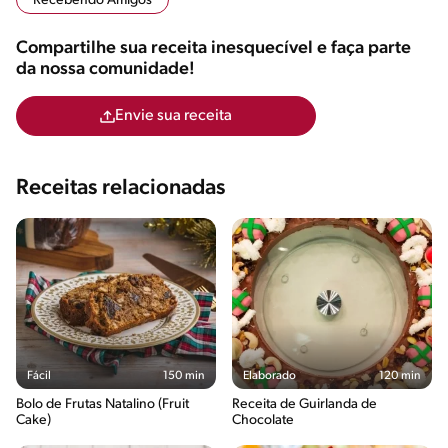
Recebendo Amigos
Compartilhe sua receita inesquecível e faça parte
da nossa comunidade!
Envie sua receita
Receitas relacionadas
Fácil
150 min
Elaborado
120 min
Bolo de Frutas Natalino (Fruit
Receita de Guirlanda de
Cake)
Chocolate