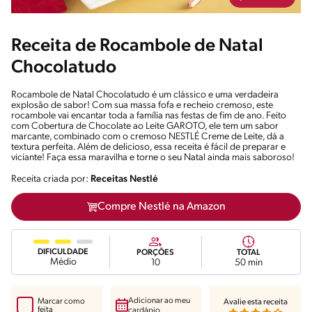
Receita de Rocambole de Natal
Chocolatudo
Rocambole de Natal Chocolatudo é um clássico e uma verdadeira
explosão de sabor! Com sua massa fofa e recheio cremoso, este
rocambole vai encantar toda a família nas festas de fim de ano. Feito
com Cobertura de Chocolate ao Leite GAROTO, ele tem um sabor
marcante, combinado com o cremoso NESTLÉ Creme de Leite, dá a
textura perfeita. Além de delicioso, essa receita é fácil de preparar e
viciante! Faça essa maravilha e torne o seu Natal ainda mais saboroso!
Receita criada por:
Receitas Nestlé
Compre Nestlé na Amazon
DIFICULDADE
PORÇÕES
TOTAL
Médio
10
50 min
Adicionar ao meu
Marcar como
Avalie esta receita
feita
cardápio