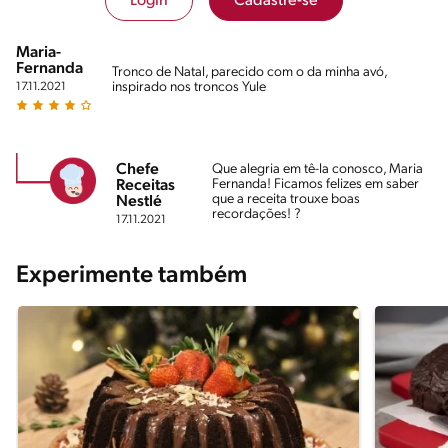
Login
Cadastre-se
Maria-
Fernanda
Tronco de Natal, parecido com o da minha avó,
inspirado nos troncos Yule
17.11.2021
Chefe
Que alegria em tê-la conosco, Maria
Fernanda! Ficamos felizes em saber
Receitas
que a receita trouxe boas
Nestlé
recordações! ?
17.11.2021
Experimente também