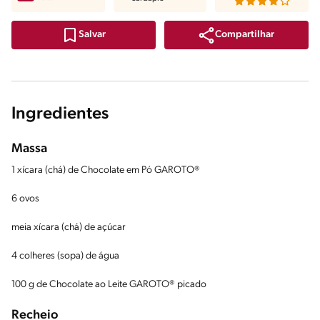
Compartilhar
Salvar
Ingredientes
Massa
1 xícara (chá) de Chocolate em Pó GAROTO®
6 ovos
meia xícara (chá) de açúcar
4 colheres (sopa) de água
100 g de Chocolate ao Leite GAROTO® picado
Recheio