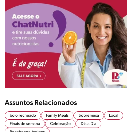
Assuntos Relacionados
bolo recheado
Family Meals
Sobremesa
Local
Finais de semana
Celebração
Dia a Dia