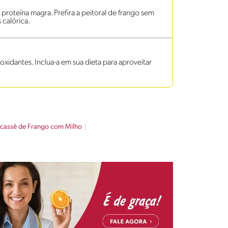
proteína magra. Prefira a peitoral de frango sem
calórica.
tioxidantes. Inclua-a em sua dieta para aproveitar
icassê de Frango com Milho