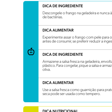
DICA DE INGREDIENTE
Descongele o frango na geladeira e nunca à
de bactérias.
DICA ALIMENTAR
Experimente assar o frango com pele para ob
antes de consumir, se preferir reduzir a ing
DICA DE INGREDIENTE
Armazene a salsa fresca na geladeira, envo
plástico. Para congelar, pique a salsa e ar
oliva.
DICA ALIMENTAR
Use a salsa fresca como guarnição para prato
seca pode ser usada como tempero.
DICA NUTRICIONAL