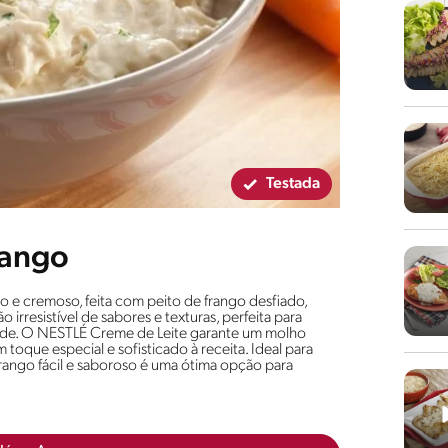
Testada
rango
o e cremoso, feita com peito de frango desfiado,
resistível de sabores e texturas, perfeita para
ade. O NESTLÉ Creme de Leite garante um molho
oque especial e sofisticado à receita. Ideal para
 frango fácil e saboroso é uma ótima opção para