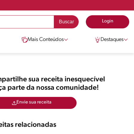
Login
Mais Conteúdos
Destaques
artilhe sua receita inesquecível
aça parte da nossa comunidade!
Envie sua receita
itas relacionadas