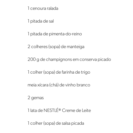
1 cenoura ralada
1 pitada de sal
1 pitada de pimenta-do-reino
2 colheres (sopa) de manteiga
200 g de champignons em conserva picado
1 colher (sopa) de farinha de trigo
meia xícara (chá) de vinho branco
2 gemas
1 lata de NESTLÉ® Creme de Leite
1 colher (sopa) de salsa picada