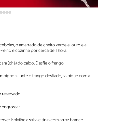
ebolas, o amarrado de cheiro verde e louro e a
o-reino e cozinhe por cerca de 1 hora.
ara (chá) do caldo. Desfie o frango.
mpignon. Junte o frango desfiado, salpique com a
o reservado.
 engrossar.
ver. Polvilhe a salsa e sirva com arroz branco.