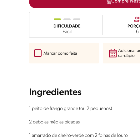
Compre Nest
DIFICULDADE
PORÇ
Fácil
6
Adicionar 
Marcar como feita
cardápio
Ingredientes
1 peito de frango grande (ou 2 pequenos)
2 cebolas médias picadas
1 amarrado de cheiro-verde com 2 folhas de louro