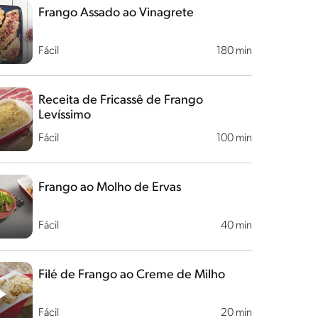
Frango Assado ao Vinagrete
Fácil
180 min
Receita de Fricassê de Frango
Levíssimo
Fácil
100 min
Frango ao Molho de Ervas
Fácil
40 min
Filé de Frango ao Creme de Milho
Fácil
20 min