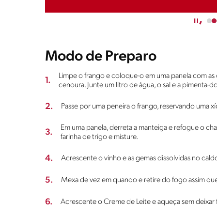
Modo de Preparo
Limpe o frango e coloque-o em uma panela com as c
1.
cenoura. Junte um litro de água, o sal e a pimenta-d
2.
Passe por uma peneira o frango, reservando uma xíc
Em uma panela, derreta a manteiga e refogue o cha
3.
farinha de trigo e misture.
4.
Acrescente o vinho e as gemas dissolvidas no cald
5.
Mexa de vez em quando e retire do fogo assim que
6.
Acrescente o Creme de Leite e aqueça sem deixar fer