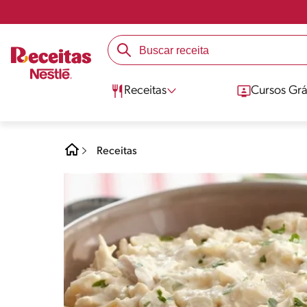
Receitas
Cursos Grá
Receitas