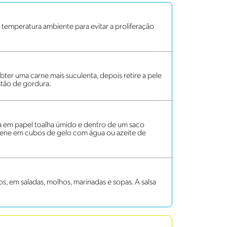
 temperatura ambiente para evitar a proliferação
ter uma carne mais suculenta, depois retire a pele
estão de gordura.
lta em papel toalha úmido e dentro de um saco
mazene em cubos de gelo com água ou azeite de
s, em saladas, molhos, marinadas e sopas. A salsa