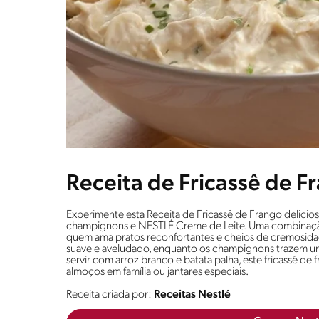
Receita de Fricassê de F
Experimente esta Receita de Fricassê de Frango delicios
champignons e NESTLÉ Creme de Leite. Uma combinação ir
quem ama pratos reconfortantes e cheios de cremosid
suave e aveludado, enquanto os champignons trazem um t
servir com arroz branco e batata palha, este fricassê de
almoços em família ou jantares especiais.
Receita criada por:
Receitas Nestlé