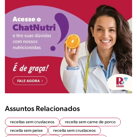
Assuntos Relacionados
receitas sem crustaceos
receita sem carne de porco
receita sem peixe
receita sem crustaceos