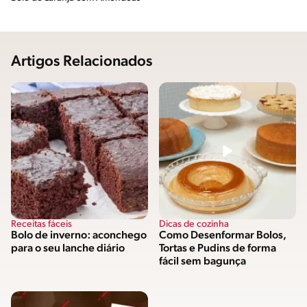
Artigos Relacionados
Receitas fáceis
Dicas de cozinha
Bolo de inverno: aconchego
Como Desenformar Bolos,
para o seu lanche diário
Tortas e Pudins de forma
fácil sem bagunça