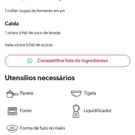
1 colher (sopa) de fermento em pó
Calda
1 xícara (chá) de suco de laranja
meia xícara (chá) de açúcar
Compartilhar lista de ingredientes
Utensílios necessários
Panela
Tigela
Forno
Liquidificador
Forma de furo no meio