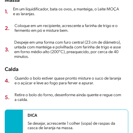
Massa
Em um liquidificador, bata os ovos, a manteiga, o Leite MOÇA
1.
e as laranjas.
Coloque em um recipiente, acrescente a farinha de trigo e o
2.
fermento em pó e misture bem.
Despeje em uma forma com furo central (23 cm de diâmetro),
untada com manteiga e polvilhada com farinha de trigo e asse
3.
em forno médio-alto (200°C), preaquecido, por cerca de 40
minutos.
Calda
Quando o bolo estiver quase pronto misture o suco de laranja
4.
e o açúcar e leve ao fogo para ferver e apurar.
Retire o bolo do forno, desenforme ainda quente e regue com
5.
a calda.
DICA
Se desejar, acrescente 1 colher (sopa) de raspas da
casca de laranja na massa.