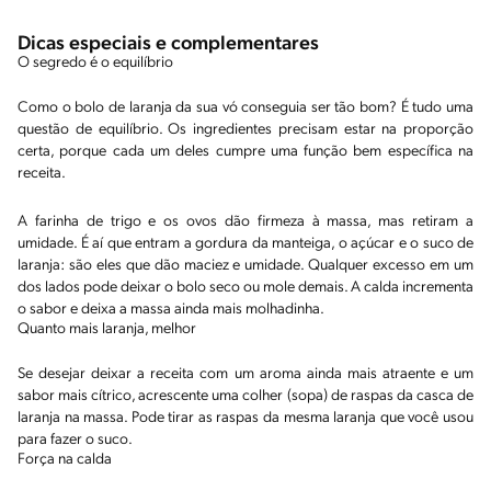
Dicas especiais e complementares
O segredo é o equilíbrio
Como o bolo de laranja da sua vó conseguia ser tão bom? É tudo uma
questão de equilíbrio. Os ingredientes precisam estar na proporção
certa, porque cada um deles cumpre uma função bem específica na
receita.
A farinha de trigo e os ovos dão firmeza à massa, mas retiram a
umidade. É aí que entram a gordura da manteiga, o açúcar e o suco de
laranja: são eles que dão maciez e umidade. Qualquer excesso em um
dos lados pode deixar o bolo seco ou mole demais. A calda incrementa
o sabor e deixa a massa ainda mais molhadinha.
Quanto mais laranja, melhor
Se desejar deixar a receita com um aroma ainda mais atraente e um
sabor mais cítrico, acrescente uma colher (sopa) de raspas da casca de
laranja na massa. Pode tirar as raspas da mesma laranja que você usou
para fazer o suco.
Força na calda