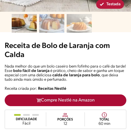
Testada
Receita de Bolo de Laranja com
Calda
Nada melhor do que um bolo caseiro bem fofinho para o café da tarde!
Esse
bolo fácil de laranja
é prático, cheio de sabor e ganha um toque
especial com uma deliciosa
calda de laranja para bolo
, que deixa
tudo ainda mais úmido e perfumado.
Receita criada por:
Receitas Nestlé
Compre Nestlé na Amazon
DIFICULDADE
PORÇÕES
TOTAL
Fácil
12
60 min