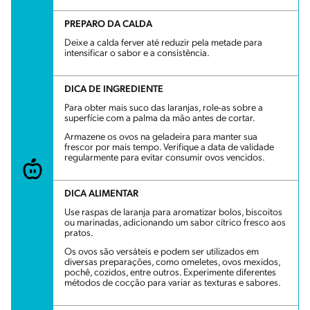
PREPARO DA CALDA
Deixe a calda ferver até reduzir pela metade para
intensificar o sabor e a consistência.
DICA DE INGREDIENTE
Para obter mais suco das laranjas, role-as sobre a
superfície com a palma da mão antes de cortar.
Armazene os ovos na geladeira para manter sua
frescor por mais tempo. Verifique a data de validade
regularmente para evitar consumir ovos vencidos.
DICA ALIMENTAR
Use raspas de laranja para aromatizar bolos, biscoitos
ou marinadas, adicionando um sabor cítrico fresco aos
pratos.
Os ovos são versáteis e podem ser utilizados em
diversas preparações, como omeletes, ovos mexidos,
pochê, cozidos, entre outros. Experimente diferentes
métodos de cocção para variar as texturas e sabores.