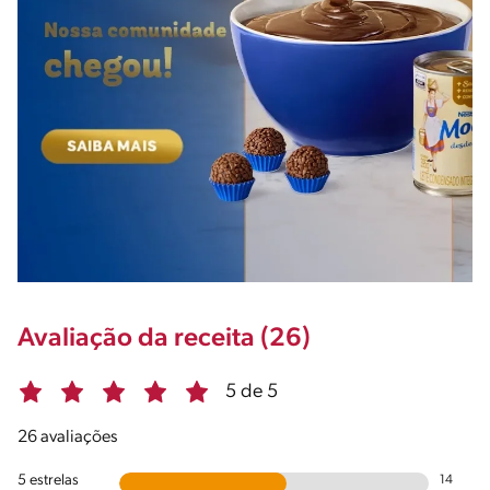
Avaliação da receita (26)
5 de 5
26 avaliações
5 estrelas
14