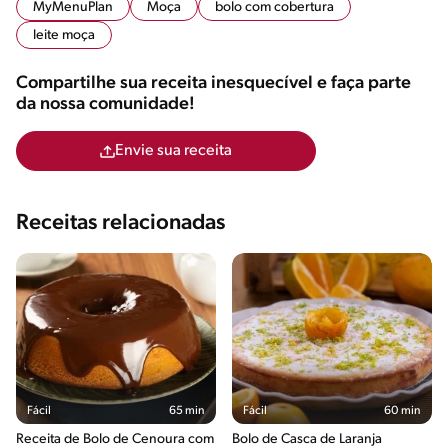
MyMenuPlan
Moça
bolo com cobertura
leite moça
Compartilhe sua receita inesquecível e faça parte
da nossa comunidade!
Envie sua receita
Receitas relacionadas
Fácil
65 min
Fácil
60 min
Receita de Bolo de Cenoura com
Bolo de Casca de Laranja