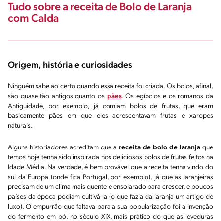
Tudo sobre a receita de Bolo de Laranja
com Calda
Origem, história e curiosidades
Ninguém sabe ao certo quando essa receita foi criada. Os bolos, afinal,
são quase tão antigos quanto os
pães
. Os egípcios e os romanos da
Antiguidade, por exemplo, já comiam bolos de frutas, que eram
basicamente pães em que eles acrescentavam frutas e xaropes
naturais.
Alguns historiadores acreditam que a
receita de bolo de laranja
que
temos hoje tenha sido inspirada nos deliciosos bolos de frutas feitos na
Idade Média. Na verdade, é bem provável que a receita tenha vindo do
sul da Europa (onde fica Portugal, por exemplo), já que as laranjeiras
precisam de um clima mais quente e ensolarado para crescer, e poucos
países da época podiam cultivá-la (o que fazia da laranja um artigo de
luxo). O empurrão que faltava para a sua popularização foi a invenção
do fermento em pó, no século XIX, mais prático do que as leveduras