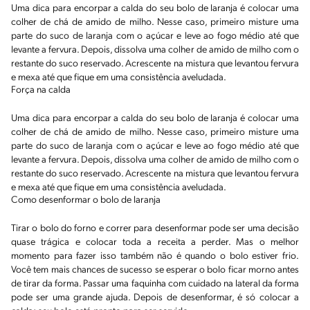
Uma dica para encorpar a calda do seu bolo de laranja é colocar uma
colher de chá de amido de milho. Nesse caso, primeiro misture uma
parte do suco de laranja com o açúcar e leve ao fogo médio até que
levante a fervura. Depois, dissolva uma colher de amido de milho com o
restante do suco reservado. Acrescente na mistura que levantou fervura
e mexa até que fique em uma consistência aveludada.
Força na calda
Uma dica para encorpar a calda do seu bolo de laranja é colocar uma
colher de chá de amido de milho. Nesse caso, primeiro misture uma
parte do suco de laranja com o açúcar e leve ao fogo médio até que
levante a fervura. Depois, dissolva uma colher de amido de milho com o
restante do suco reservado. Acrescente na mistura que levantou fervura
e mexa até que fique em uma consistência aveludada.
Como desenformar o bolo de laranja
Tirar o bolo do forno e correr para desenformar pode ser uma decisão
quase trágica e colocar toda a receita a perder. Mas o melhor
momento para fazer isso também não é quando o bolo estiver frio.
Você tem mais chances de sucesso se esperar o bolo ficar morno antes
de tirar da forma. Passar uma faquinha com cuidado na lateral da forma
pode ser uma grande ajuda. Depois de desenformar, é só colocar a