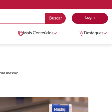
Login
Mais Conteúdos
Destaques
agora mesmo.