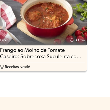
Fácil
30 min
Frango ao Molho de Tomate
Caseiro: Sobrecoxa Suculenta com
Molho Encorpado
Receitas Nestlé