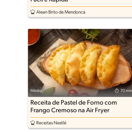
Alean Brito de Mendonca
Médio
70 min
Receita de Pastel de Forno com
Frango Cremoso na Air Fryer
Receitas Nestlé