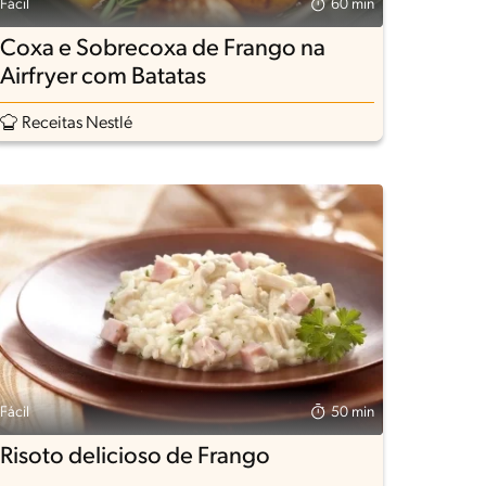
Fácil
60 min
Coxa e Sobrecoxa de Frango na
Airfryer com Batatas
Receitas Nestlé
Fácil
50 min
Risoto delicioso de Frango