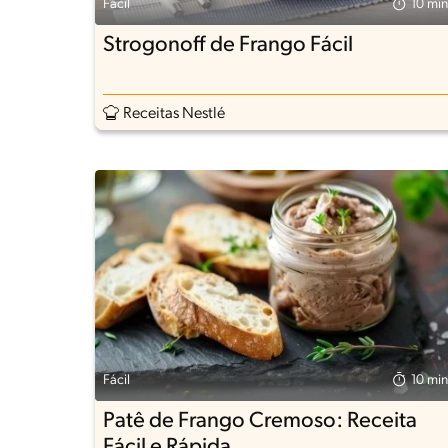
Fácil
10 min
Strogonoff de Frango Fácil
Receitas Nestlé
Fácil
10 min
Patê de Frango Cremoso: Receita
Fácil e Rápida