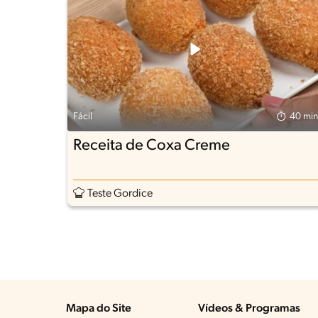
Fácil
40 min
Receita de Coxa Creme
Teste Gordice
Mapa do Site
Vídeos & Programas​