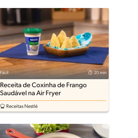
Fácil
20 min
Receita de Coxinha de Frango
Saudável na Air Fryer
Receitas Nestlé