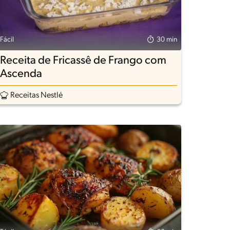
Fácil
30 min
Receita de Fricassê de Frango com
Ascenda
Receitas Nestlé