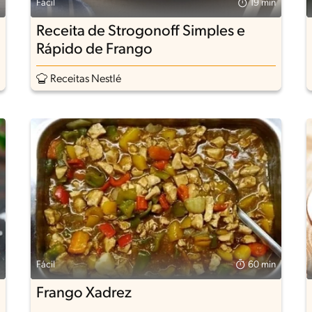
Fácil
19 min
Receita de Strogonoff Simples e
Rápido de Frango
Receitas Nestlé
Fácil
60 min
Frango Xadrez