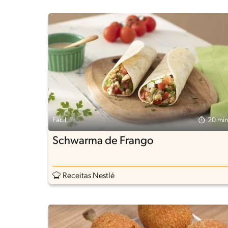
Fácil
20 min
Schwarma de Frango
Receitas Nestlé