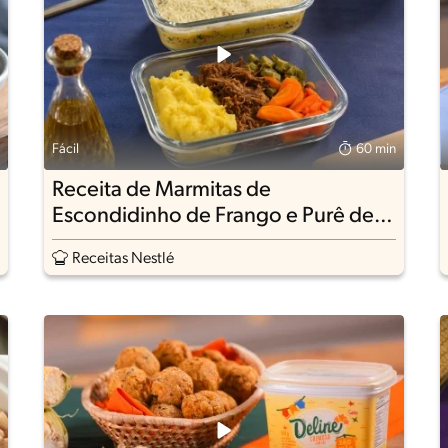
Fácil
60 min
Receita de Marmitas de
Escondidinho de Frango e Purê de
Mandioquinha com Carne Desfiada
Receitas Nestlé