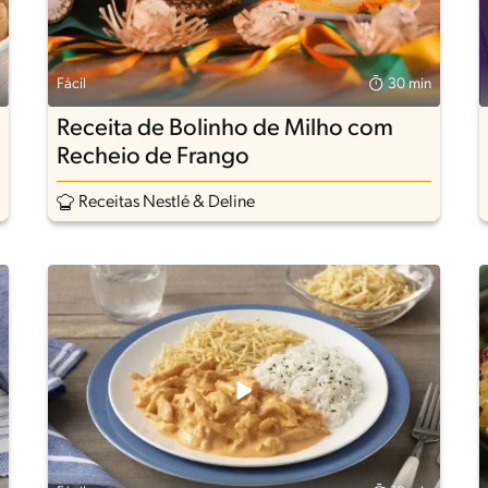
Fácil
30 min
Receita de Bolinho de Milho com
Recheio de Frango
Receitas Nestlé & Deline