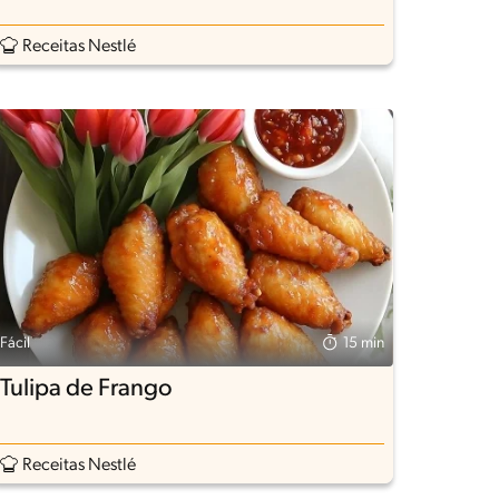
Receitas Nestlé
Fácil
15 min
Tulipa de Frango
Receitas Nestlé