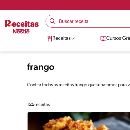
Receitas
Cursos Grá
frango
Confira todas as receitas frango que separamos para 
125
receitas