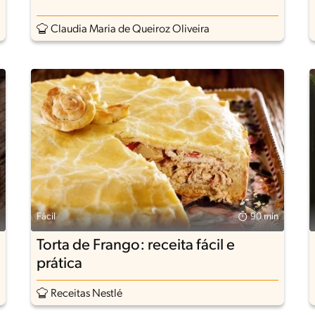
Claudia Maria de Queiroz Oliveira
Fácil
90 min
Torta de Frango: receita fácil e
prática
Receitas Nestlé