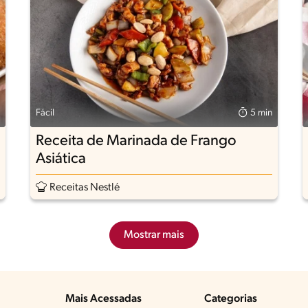
Fácil
5 min
Receita de Marinada de Frango
Asiática
Receitas Nestlé
Mostrar mais
Mais Acessadas
Categorias