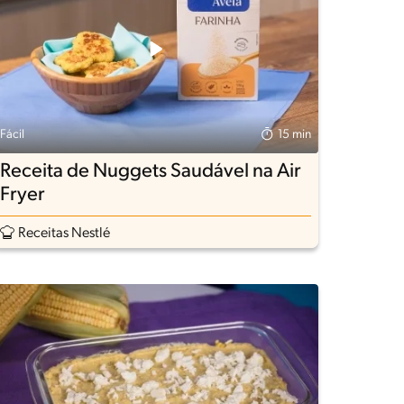
Fácil
15 min
Receita de Nuggets Saudável na Air
Fryer
Receitas Nestlé