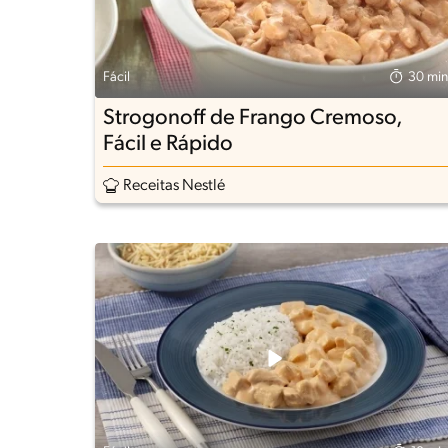
Fácil
30 min
Strogonoff de Frango Cremoso,
Fácil e Rápido
Receitas Nestlé