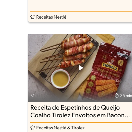
Receitas Nestlé
Fácil
35 min
Receita de Espetinhos de Queijo
Coalho Tirolez Envoltos em Bacon
com Molho de Mel e Mostarda
Receitas Nestlé & Tirolez