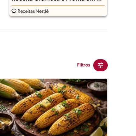
Minutos
Receitas Nestlé
Filtros