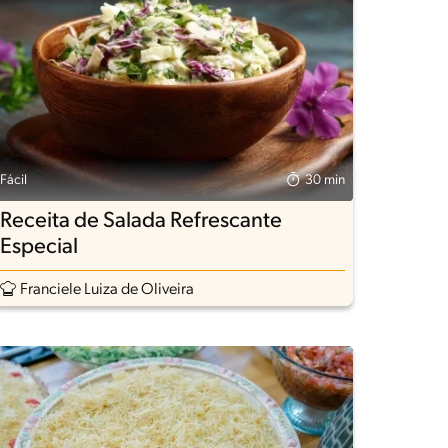
Fácil
30 min
Receita de Salada Refrescante
Especial
Franciele Luiza de Oliveira