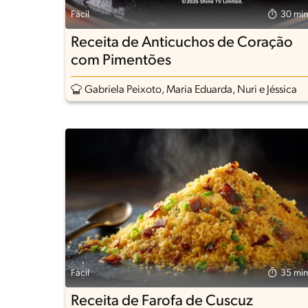
Fácil
30 min
Receita de Anticuchos de Coração
com Pimentões
Gabriela Peixoto, Maria Eduarda, Nuri e Jéssica
Fácil
35 min
Receita de Farofa de Cuscuz