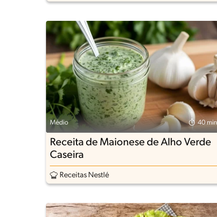
Médio
40 min
Receita de Maionese de Alho Verde
Caseira
Receitas Nestlé