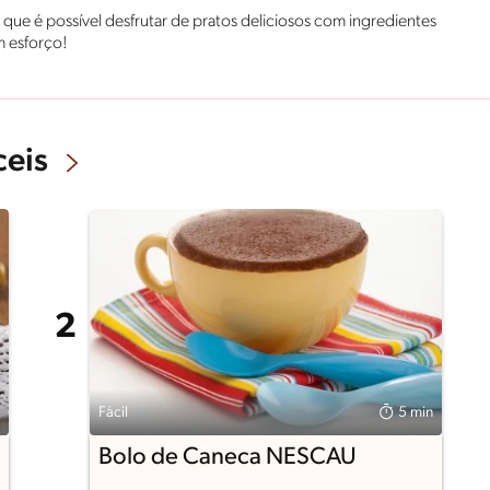
 que é possível desfrutar de pratos deliciosos com ingredientes
m esforço!
ceis
Fácil
5 min
Bolo de Caneca NESCAU