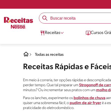
Receitas
Cursos Grá
Todas as receitas
Receitas Rápidas e Fácei
Em meio à correria, ter opções rápidas e descomplicada
perder tempo. Que tal preparar um
Strogonoff de car
minutos? Ou incrementar seus pratos com um
molho d
Para os lanches, experimente os
bolinhos de chuva
aer
quiser uma sobremesa fácil, o
pudim de air fryer
é a es
praticidade do eletrodoméstico.