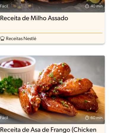
Fácil
40 min
Receita de Milho Assado
Receitas Nestlé
Fácil
60 min
Receita de Asa de Frango (Chicken