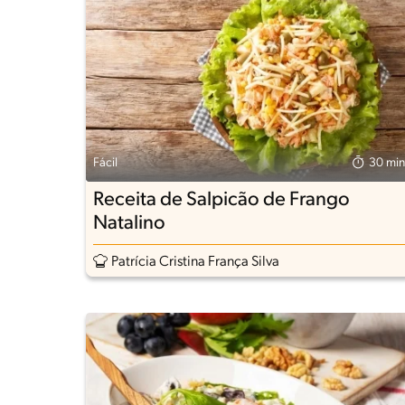
Fácil
30 min
Receita de Salpicão de Frango
Natalino
Patrícia Cristina França Silva