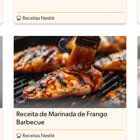
Receitas Nestlé
Fácil
5 min
Receita de Marinada de Frango
Barbecue
Receitas Nestlé