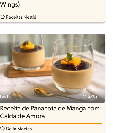
Wings)
Receitas Nestlé
Fácil
270 min
Receita de Panacota de Manga com
Calda de Amora
Della Monica