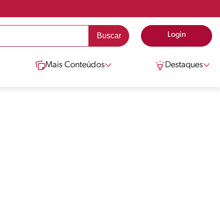
Login
Mais Conteúdos
Destaques