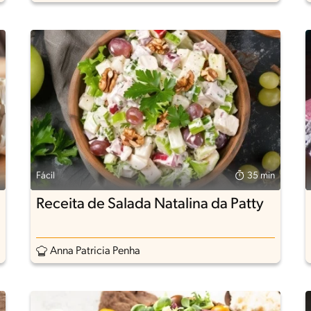
Fácil
35 min
Receita de Salada Natalina da Patty
Anna Patricia Penha