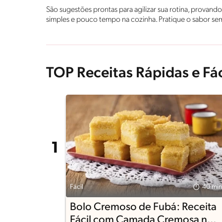
São sugestões prontas para agilizar sua rotina, provando
simples e pouco tempo na cozinha. Pratique o sabor se
TOP Receitas Rápidas e Fá
Fácil
40 min
Bolo Cremoso de Fubá: Receita
Fácil com Camada Cremosa no