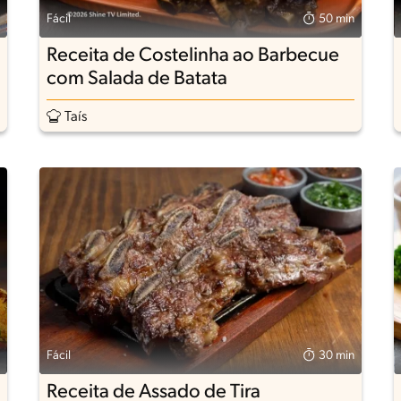
Fácil
50 min
Receita de Costelinha ao Barbecue
com Salada de Batata
Taís
Fácil
30 min
Receita de Assado de Tira