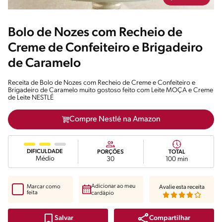
Bolo de Nozes com Recheio de
Creme de Confeiteiro e Brigadeiro
de Caramelo
Receita de Bolo de Nozes com Recheio de Creme e Confeiteiro e
Brigadeiro de Caramelo muito gostoso feito com Leite MOÇA e Creme
de Leite NESTLÉ
Compre Nestlé na Amazon
DIFICULDADE
PORÇÕES
TOTAL
Médio
30
100 min
Adicionar ao meu
Marcar como
Avalie esta receita
feita
cardápio
Compartilhar
Salvar