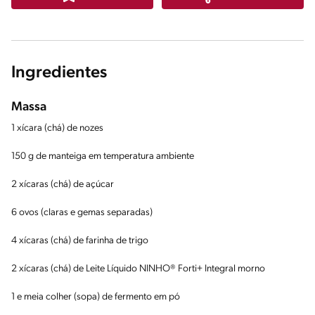
Ingredientes
Massa
1 xícara (chá) de nozes
150 g de manteiga em temperatura ambiente
2 xícaras (chá) de açúcar
6 ovos (claras e gemas separadas)
4 xícaras (chá) de farinha de trigo
2 xícaras (chá) de Leite Líquido NINHO® Forti+ Integral morno
1 e meia colher (sopa) de fermento em pó