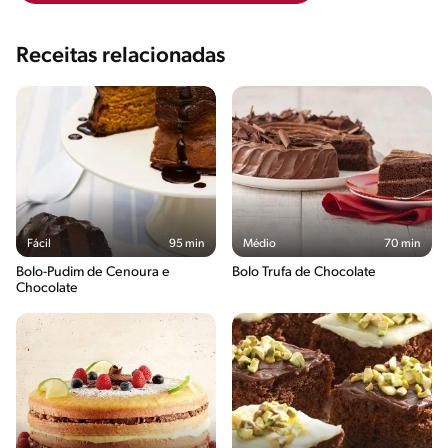
Receitas relacionadas
Fácil
95 min
Médio
70 min
Bolo-Pudim de Cenoura e
Bolo Trufa de Chocolate
Chocolate