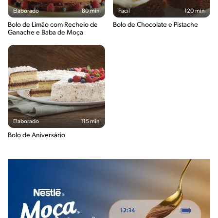
Elaborado
80 min
Fácil
120 min
Bolo de Limão com Recheio de
Bolo de Chocolate e Pistache
Ganache e Baba de Moça
Elaborado
115 min
Bolo de Aniversário