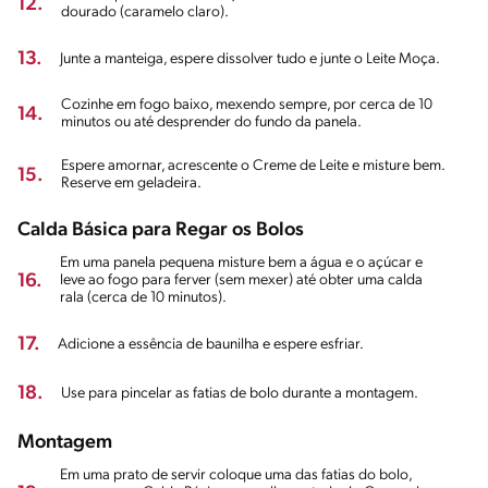
12.
dourado (caramelo claro).
13.
Junte a manteiga, espere dissolver tudo e junte o Leite Moça.
Cozinhe em fogo baixo, mexendo sempre, por cerca de 10
14.
minutos ou até desprender do fundo da panela.
Espere amornar, acrescente o Creme de Leite e misture bem.
15.
Reserve em geladeira.
Calda Básica para Regar os Bolos
Em uma panela pequena misture bem a água e o açúcar e
16.
leve ao fogo para ferver (sem mexer) até obter uma calda
rala (cerca de 10 minutos).
17.
Adicione a essência de baunilha e espere esfriar.
18.
Use para pincelar as fatias de bolo durante a montagem.
Montagem
Em uma prato de servir coloque uma das fatias do bolo,