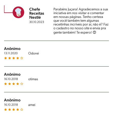
Chefe
Parabéns Juçara! Agradecemos a sua
iniciativa em nos visitar e comentar
Receitas
em nossas páginas. Tenho certeza
Nestlé
que você também tem algumas
30.10.2023
receitinhas incríveis por ai, não é? Faz
o cadastro no nosso site e envia pra
gente também! Te espero! 😍
Anônimo
Odorei
13.11.2020
Anônimo
otimas
16.10.2018
Anônimo
amei
16.10.2018