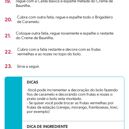
19.
regue com a Calda Básica e espalhe metade do Creme de
Baunilha.
Cubra com outra fatia, regue e espalhe todo o Brigadeiro
20.
de Caramelo.
Coloque outra fatia, regue novamente e espalhe o restante
21.
do Creme de Baunilha.
Cubra com a fatia restante e decore com as frutas
22.
vermelhas e as nozes no topo do bolo.
23.
Sirva a seguir.
DICAS
-Você pode incrementar a decoração do bolo fazendo
fios de caramelo e decorando com frutas e nozes o
prato onde o bolo esta montado.
- Se quiser você pode trocar as frutas vermelhas por
frutas da estação (cerejas, morango, framboesas, kiwi,
por exemplo)
DICA DE INGREDIENTE