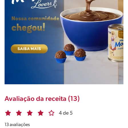
Avaliação da receita (13)
4 de 5
13 avaliações