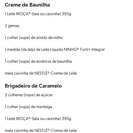
Creme de Baunilha
1 Leite MOÇA® (lata ou caixinha) 395g
2 gemas
1 colher (sopa) de amido de milho
1 medida (da lata) de Leite Líquido NINHO® Forti+ Integral
1 colher (sopa) de essência de baunilha
meia caixinha de NESTLÉ® Creme de Leite
Brigadeiro de Caramelo
2 colheres (sopa) de açúcar
1 colher (sopa) de manteiga
1 Leite MOÇA® (lata ou caixinha) 395g
meia caixinha de NESTLÉ® Creme de Leite