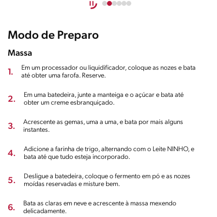
Modo de Preparo
Massa
Em um processador ou liquidificador, coloque as nozes e bata
1.
até obter uma farofa. Reserve.
Em uma batedeira, junte a manteiga e o açúcar e bata até
2.
obter um creme esbranquiçado.
Acrescente as gemas, uma a uma, e bata por mais alguns
3.
instantes.
Adicione a farinha de trigo, alternando com o Leite NINHO, e
4.
bata até que tudo esteja incorporado.
Desligue a batedeira, coloque o fermento em pó e as nozes
5.
moídas reservadas e misture bem.
Bata as claras em neve e acrescente à massa mexendo
6.
delicadamente.