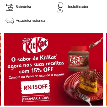
Batedeira
Liquidificador
Assadeira redonda