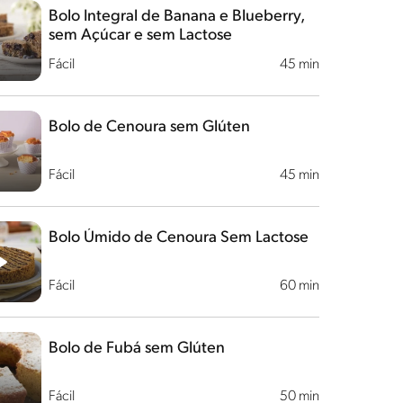
Bolo Integral de Banana e Blueberry,
sem Açúcar e sem Lactose
Fácil
45 min
Bolo de Cenoura sem Glúten
Fácil
45 min
Bolo Úmido de Cenoura Sem Lactose
Fácil
60 min
Bolo de Fubá sem Glúten
Fácil
50 min