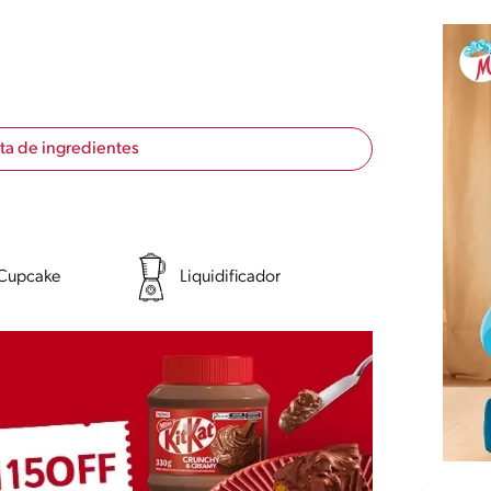
sta de ingredientes
 Cupcake
Liquidificador