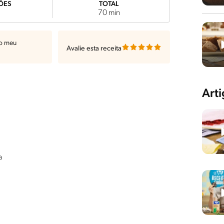
ÕES
TOTAL
70 min
ao meu
Avalie esta receita
Art
a