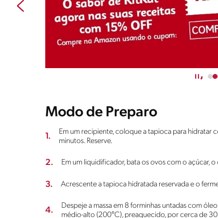
Modo de Preparo
Em um recipiente, coloque a tapioca para hidratar 
1.
minutos. Reserve.
2.
Em um liquidificador, bata os ovos com o açúcar, o
3.
Acrescente a tapioca hidratada reservada e o fer
Despeje a massa em 8 forminhas untadas com óleo 
4.
médio-alto (200°C), preaquecido, por cerca de 30