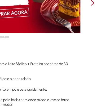
com o Leite Molico + Proteína por cerca de 30
 óleo e o coco ralado.
mento em pó e bata rapidamente.
e polvilhadas com coco ralado e leve ao forno
 minutos.