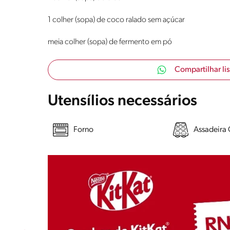
1 colher (sopa) de coco ralado sem açúcar
meia colher (sopa) de fermento em pó
Compartilhar li
Utensílios necessários
Forno
Assadeira