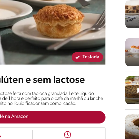
Testada
glúten e sem lactose
ctose feita com tapioca granulada, Leite Líquido
e 1 hora e perfeito para o café da manhã ou lanche
 feito no liquidificador sem complicação.
lé na Amazon