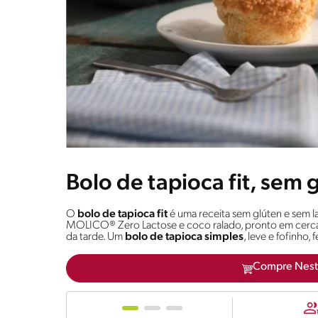
Bolo de tapioca fit, sem 
O
bolo de tapioca fit
é uma receita sem glúten e sem la
MOLICO® Zero Lactose e coco ralado, pronto em cerca d
da tarde. Um
bolo de tapioca simples
, leve e fofinho,
Compre Nest