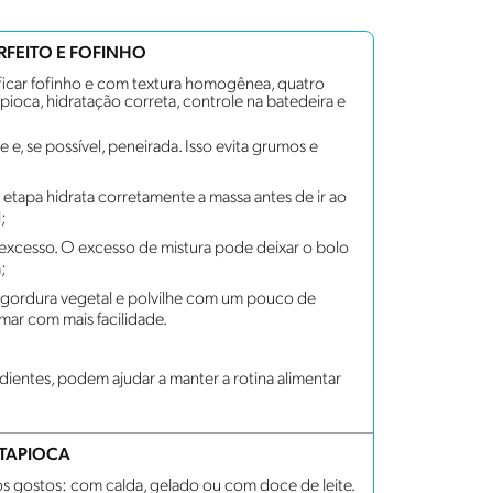
RFEITO E FOFINHO
ficar fofinho e com textura homogênea, quatro
pioca, hidratação correta, controle na batedeira e
 e, se possível, peneirada. Isso evita grumos e
 etapa hidrata corretamente a massa antes de ir ao
;
m excesso. O excesso de mistura pode deixar o bolo
;
 gordura vegetal e polvilhe com um pouco de
mar com mais facilidade.
edientes, podem ajudar a manter a rotina alimentar
 TAPIOCA
s gostos: com calda, gelado ou com doce de leite.