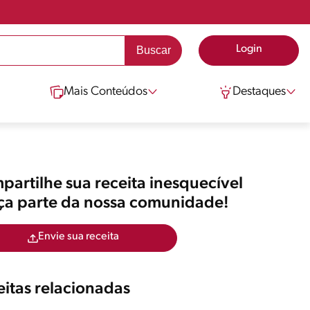
Login
Mais Conteúdos
Destaques
artilhe sua receita inesquecível
aça parte da nossa comunidade!
Envie sua receita
itas relacionadas