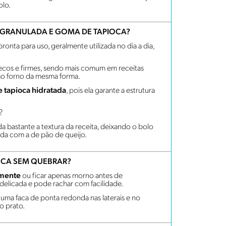
olo.
A GRANULADA E GOMA DE TAPIOCA?
pronta para uso, geralmente utilizada no dia a dia,
secos e firmes, sendo mais comum em receitas
o forno da mesma forma.
 tapioca hidratada
, pois ela garante a estrutura
?
a bastante a textura da receita, deixando o bolo
ida com a de pão de queijo.
OCA SEM QUEBRAR?
amente
ou ficar apenas morno antes de
delicada e pode rachar com facilidade.
 uma faca de ponta redonda nas laterais e no
o prato.