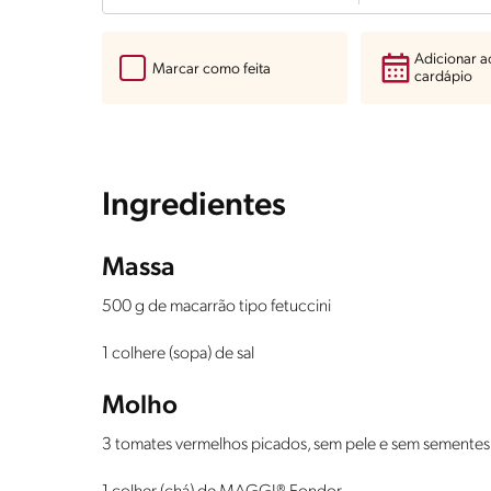
Adicionar 
Marcar como feita
cardápio
Ingredientes
Massa
500 g de macarrão tipo fetuccini
1 colhere (sopa) de sal
Molho
3 tomates vermelhos picados, sem pele e sem sementes