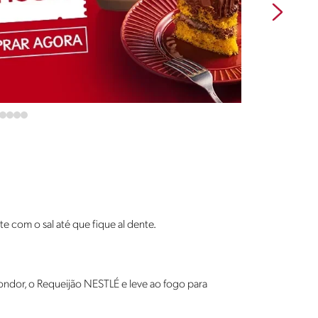
 com o sal até que fique al dente.
dor, o Requeijão NESTLÉ e leve ao fogo para