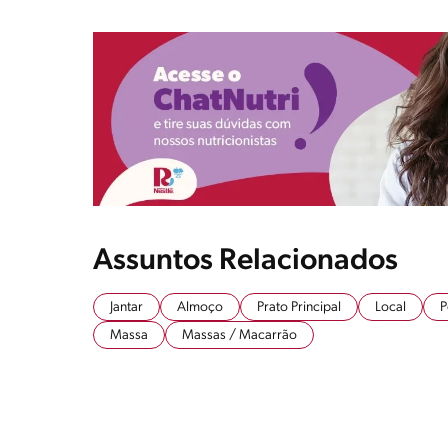
Assuntos Relacionados
Jantar
Almoço
Prato Principal
Local
P
Massa
Massas / Macarrão