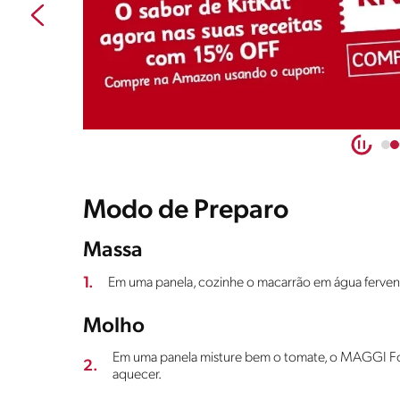
Modo de Preparo
Massa
1.
Em uma panela, cozinhe o macarrão em água fervente
Molho
Em uma panela misture bem o tomate, o MAGGI Fon
2.
aquecer.