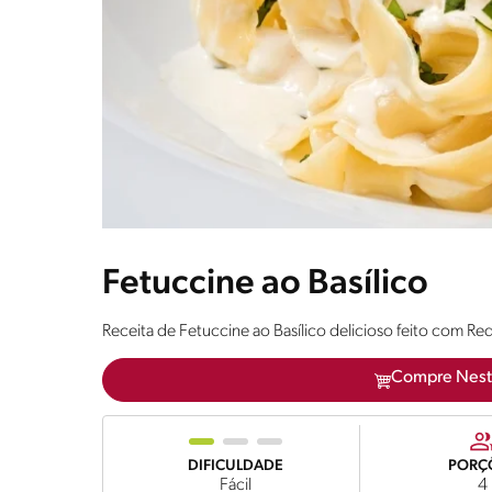
Fetuccine ao Basílico
Receita de Fetuccine ao Basílico delicioso feito com Re
Compre Nest
DIFICULDADE
PORÇ
Fácil
4