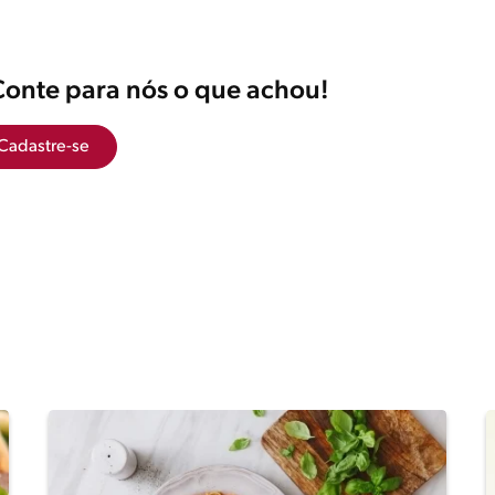
Conte para nós o que achou!
Cadastre-se