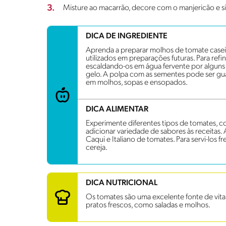
3.
Misture ao macarrão, decore com o manjericão e sir
DICA DE INGREDIENTE
Aprenda a preparar molhos de tomate case
utilizados em preparações futuras. Para refin
escaldando-os em água fervente por algun
gelo. A polpa com as sementes pode ser gua
em molhos, sopas e ensopados.
DICA ALIMENTAR
Experimente diferentes tipos de tomates, c
adicionar variedade de sabores às receitas.
Caqui e Italiano de tomates. Para servi-los
cereja.
DICA NUTRICIONAL
Os tomates são uma excelente fonte de vita
pratos frescos, como saladas e molhos.