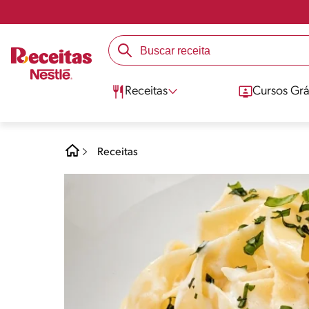
Receitas
Cursos Grá
Receitas