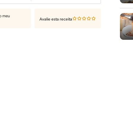
ao meu
Avalie esta receita