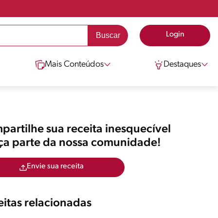
Login
Mais Conteúdos
Destaques
artilhe sua receita inesquecível
aça parte da nossa comunidade!
Envie sua receita
itas relacionadas