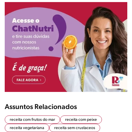
Assuntos Relacionados
receita com frutos do mar
receita com peixe
receita vegetariana
receita sem crustaceos