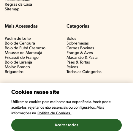
Regras da Casa
Sitemap
Mais Acessadas
Categorias
Pudim de Leite
Bolos
Bolo de Cenoura
Sobremesas
Bolo de Fubá Cremoso
Carnes Bovinas​
Mousse de Maracujá
Frango & Aves​
Fricassê de Frango
Macarrão & Pasta​
Bolo de Laranja
Pães & Tortas​
Molho Branco
Peixes
Brigadeiro
Todas as Categorias
Cookies nesse site
Utilizamos cookies para melhorar sua experiência. Você pode
aceitá-los, rejeitar os não essenciais ou configurá-los. Mais
informações na
Política de Cookies.
Aceitar todos