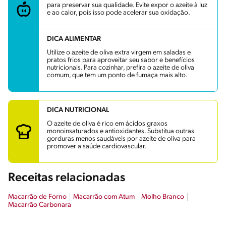
para preservar sua qualidade. Evite expor o azeite à luz
e ao calor, pois isso pode acelerar sua oxidação.
DICA ALIMENTAR
Utilize o azeite de oliva extra virgem em saladas e
pratos frios para aproveitar seu sabor e benefícios
nutricionais. Para cozinhar, prefira o azeite de oliva
comum, que tem um ponto de fumaça mais alto.
DICA NUTRICIONAL
O azeite de oliva é rico em ácidos graxos
monoinsaturados e antioxidantes. Substitua outras
gorduras menos saudáveis por azeite de oliva para
promover a saúde cardiovascular.
Receitas relacionadas
Macarrão de Forno
Macarrão com Atum
Molho Branco
Macarrão Carbonara