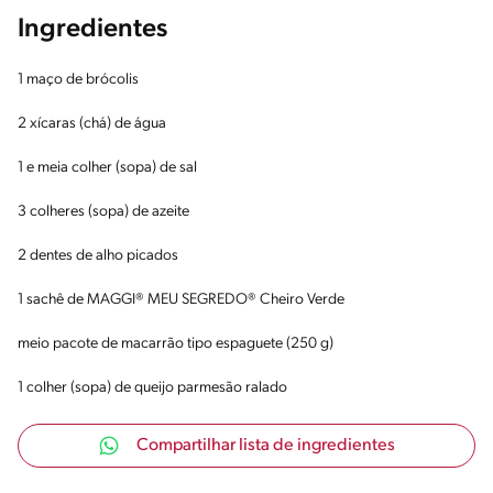
Ingredientes
1 maço de brócolis
2 xícaras (chá) de água
1 e meia colher (sopa) de sal
3 colheres (sopa) de azeite
2 dentes de alho picados
1 sachê de MAGGI® MEU SEGREDO® Cheiro Verde
meio pacote de macarrão tipo espaguete (250 g)
1 colher (sopa) de queijo parmesão ralado
Compartilhar lista de ingredientes