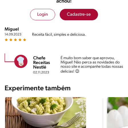
achou!
Login
Cadastre-se
Miguel
Receita fácil, simples e deliciosa.
14.09.2023
Chefe
É muito bom saber que aprovou,
Miguel! Não perca as novidades do
Receitas
nosso site e acompanhe todas nossas
Nestlé
delicias! 😉
02.11.2023
Experimente também