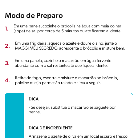
Modo de Preparo
Em uma panela, cozinhe o brócolis na água com meia colher
1.
(sopa) de sal por cerca de 5 minutos ou até ficarem al dente.
Em uma frigideira, aqueça o azeite e doure o alho, junte o
2.
MAGGI MEU SEGREDO, acrescente o brócolis e misture bem.
Em uma panela, cozinhe o macarrão em água fervente
3.
abundante com o sal restante até que fique al dente.
Retire do fogo, escorra e misture o macarrão ao brócolis,
4.
polvilhe queijo parmesão ralado e sirva a seguir.
DICA
- Se desejar, substitua o macarrão espaguete por
penne.
DICA DE INGREDIENTE
Armazene o azeite de oliva em um local escuro e fresco