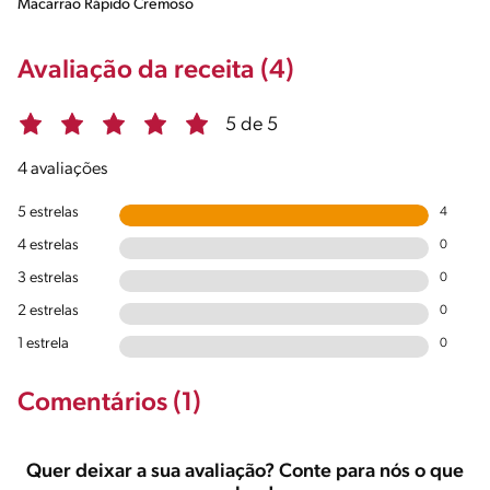
Macarrão Rápido Cremoso
Avaliação da receita (4)
5 de 5
4 avaliações
5 estrelas
4
4 estrelas
0
3 estrelas
0
2 estrelas
0
1 estrela
0
Comentários (1)
Quer deixar a sua avaliação? Conte para nós o que