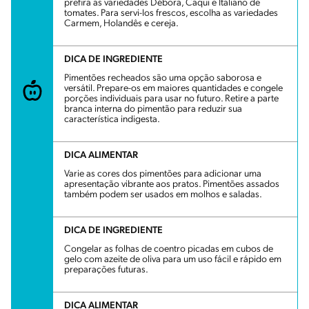
prefira as variedades Débora, Caqui e Italiano de
tomates. Para servi-los frescos, escolha as variedades
Carmem, Holandês e cereja.
DICA DE INGREDIENTE
Pimentões recheados são uma opção saborosa e
versátil. Prepare-os em maiores quantidades e congele
porções individuais para usar no futuro. Retire a parte
branca interna do pimentão para reduzir sua
característica indigesta.
DICA ALIMENTAR
Varie as cores dos pimentões para adicionar uma
apresentação vibrante aos pratos. Pimentões assados
também podem ser usados em molhos e saladas.
DICA DE INGREDIENTE
Congelar as folhas de coentro picadas em cubos de
gelo com azeite de oliva para um uso fácil e rápido em
preparações futuras.
DICA ALIMENTAR