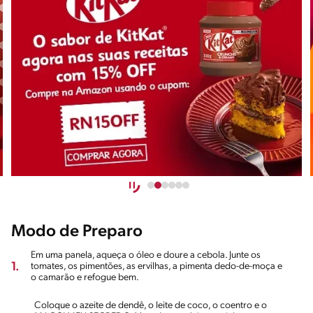
Modo de Preparo
Em uma panela, aqueça o óleo e doure a cebola. Junte os
1.
tomates, os pimentões, as ervilhas, a pimenta dedo-de-moça e
o camarão e refogue bem.
Coloque o azeite de dendê, o leite de coco, o coentro e o