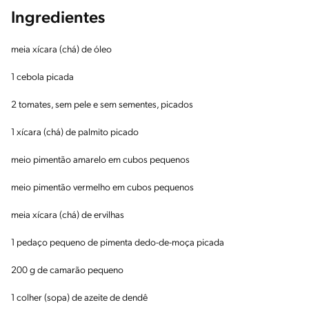
Ingredientes
meia xícara (chá) de óleo
1 cebola picada
2 tomates, sem pele e sem sementes, picados
1 xícara (chá) de palmito picado
meio pimentão amarelo em cubos pequenos
meio pimentão vermelho em cubos pequenos
meia xícara (chá) de ervilhas
1 pedaço pequeno de pimenta dedo-de-moça picada
200 g de camarão pequeno
1 colher (sopa) de azeite de dendê