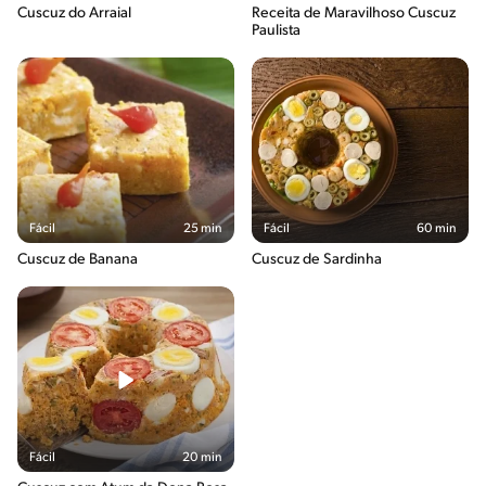
Cuscuz do Arraial
Receita de Maravilhoso Cuscuz
Paulista
Fácil
25 min
Fácil
60 min
Cuscuz de Banana
Cuscuz de Sardinha
Fácil
20 min