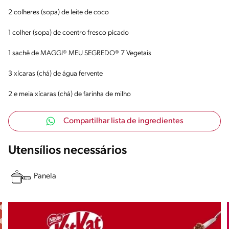
2 colheres (sopa) de leite de coco
1 colher (sopa) de coentro fresco picado
1 sachê de MAGGI® MEU SEGREDO® 7 Vegetais
3 xícaras (chá) de água fervente
2 e meia xícaras (chá) de farinha de milho
Compartilhar lista de ingredientes
Utensílios necessários
Panela