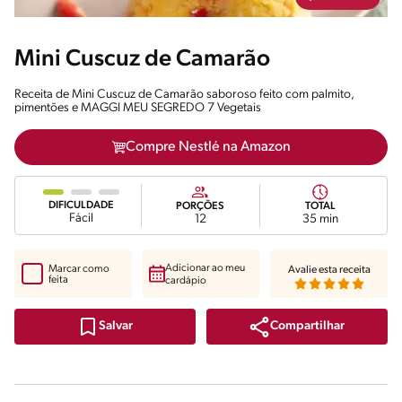
Mini Cuscuz de Camarão
Receita de Mini Cuscuz de Camarão saboroso feito com palmito,
pimentões e MAGGI MEU SEGREDO 7 Vegetais
Compre Nestlé na Amazon
DIFICULDADE
PORÇÕES
TOTAL
Fácil
12
35 min
Adicionar ao meu
Marcar como
Avalie esta receita
feita
cardápio
Compartilhar
Salvar