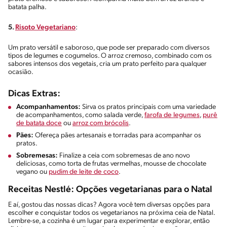
batata palha.
5.
Risoto Vegetariano
:
Um prato versátil e saboroso, que pode ser preparado com diversos
tipos de legumes e cogumelos. O arroz cremoso, combinado com os
sabores intensos dos vegetais, cria um prato perfeito para qualquer
ocasião.
Dicas Extras:
Acompanhamentos:
Sirva os pratos principais com uma variedade
de acompanhamentos, como salada verde,
farofa de legumes
,
purê
de batata doce
ou
arroz com brócolis
.
Pães:
Ofereça pães artesanais e torradas para acompanhar os
pratos.
Sobremesas:
Finalize a ceia com sobremesas de ano novo
deliciosas, como torta de frutas vermelhas, mousse de chocolate
vegano ou
pudim de leite de coco
.
Receitas Nestlé: Opções vegetarianas para o Natal
E aí, gostou das nossas dicas? Agora você tem diversas opções para
escolher e conquistar todos os vegetarianos na próxima ceia de Natal.
Lembre-se, a cozinha é um lugar para experimentar e explorar, então