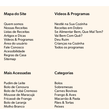
Mapa do Site
Vídeos & Programas​
Quem somos
Nestlé na Sua Cozinha
Nossas Receitas
Receitas em Dobro
Listas de Receitas​
Se Alimentar Bem, Que Mal Tem?​
Artigos e Dicas​
Vai Bem Com Quê?​
Vídeos & Programas​
Deu Ruim​
Área do usuário
Crianças na Cozinha​
Fale Conosco
Todos os programas
Acessibilidade
Regras da Casa
Sitemap
Mais Acessadas
Categorias
Pudim de Leite
Bolos
Bolo de Cenoura
Sobremesas
Bolo de Fubá Cremoso
Carnes Bovinas​
Mousse de Maracujá
Frango & Aves​
Fricassê de Frango
Macarrão & Pasta​
Bolo de Laranja
Pães & Tortas​
Molho Branco
Peixes