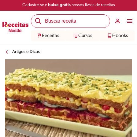
Cadastre-se e
baixe grátis
nossos livros de receitas
Receitas
Cursos
E-books
Artigos e Dicas