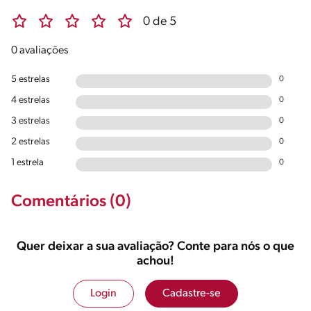
0 de 5
0 avaliações
5 estrelas
0
4 estrelas
0
3 estrelas
0
2 estrelas
0
1 estrela
0
Comentários (0)
Quer deixar a sua avaliação? Conte para nós o que
achou!
Login
Cadastre-se