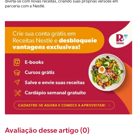
divirta-se com novas receitas, criando suas próprias versões em
parceria com a Nestlé.
Avaliação desse artigo (0)