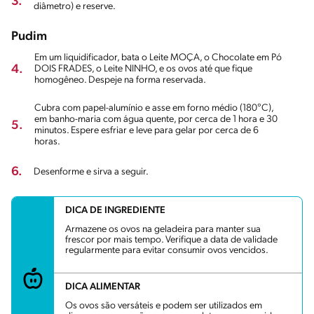
3.
diâmetro) e reserve.
Pudim
Em um liquidificador, bata o Leite MOÇA, o Chocolate em Pó
4.
DOIS FRADES, o Leite NINHO, e os ovos até que fique
homogêneo. Despeje na forma reservada.
Cubra com papel-alumínio e asse em forno médio (180°C),
em banho-maria com água quente, por cerca de 1 hora e 30
5.
minutos. Espere esfriar e leve para gelar por cerca de 6
horas.
6.
Desenforme e sirva a seguir.
DICA DE INGREDIENTE
Armazene os ovos na geladeira para manter sua
frescor por mais tempo. Verifique a data de validade
regularmente para evitar consumir ovos vencidos.
DICA ALIMENTAR
Os ovos são versáteis e podem ser utilizados em