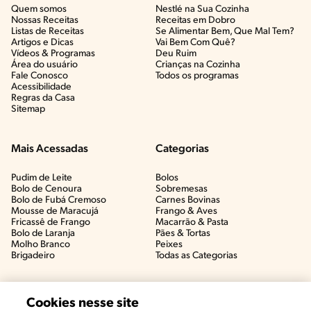
Quem somos
Nestlé na Sua Cozinha
Nossas Receitas
Receitas em Dobro
Listas de Receitas​
Se Alimentar Bem, Que Mal Tem?​
Artigos e Dicas​
Vai Bem Com Quê?​
Vídeos & Programas​
Deu Ruim​
Área do usuário
Crianças na Cozinha​
Fale Conosco
Todos os programas
Acessibilidade
Regras da Casa
Sitemap
Mais Acessadas
Categorias
Pudim de Leite
Bolos
Bolo de Cenoura
Sobremesas
Bolo de Fubá Cremoso
Carnes Bovinas​
Mousse de Maracujá
Frango & Aves​
Fricassê de Frango
Macarrão & Pasta​
Bolo de Laranja
Pães & Tortas​
Molho Branco
Peixes
Brigadeiro
Todas as Categorias
Cookies nesse site