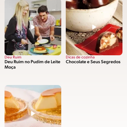
Deu Ruim
Dicas de cozinha
Deu Ruim no Pudim de Leite
Chocolate e Seus Segredos
Moça