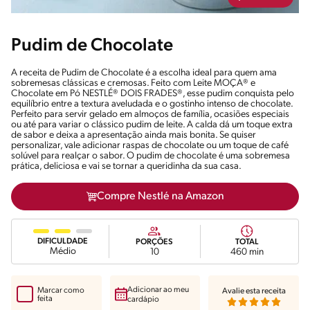
Pudim de Chocolate
A receita de Pudim de Chocolate é a escolha ideal para quem ama
sobremesas clássicas e cremosas. Feito com Leite MOÇA® e
Chocolate em Pó NESTLÉ® DOIS FRADES®, esse pudim conquista pelo
equilíbrio entre a textura aveludada e o gostinho intenso de chocolate.
Perfeito para servir gelado em almoços de família, ocasiões especiais
ou até para variar o clássico pudim de leite. A calda dá um toque extra
de sabor e deixa a apresentação ainda mais bonita. Se quiser
personalizar, vale adicionar raspas de chocolate ou um toque de café
solúvel para realçar o sabor. O pudim de chocolate é uma sobremesa
prática, deliciosa e vai se tornar a queridinha da sua casa.
Compre Nestlé na Amazon
DIFICULDADE
PORÇÕES
TOTAL
Médio
10
460 min
Adicionar ao meu
Marcar como
Avalie esta receita
feita
cardápio