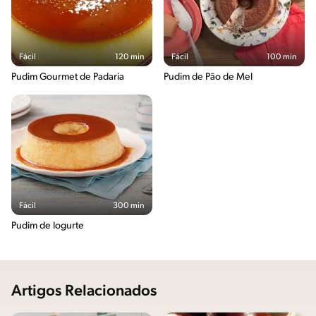
Fácil
120 min
Fácil
100 min
Pudim Gourmet de Padaria
Pudim de Pão de Mel
Fácil
300 min
Pudim de Iogurte
Artigos Relacionados