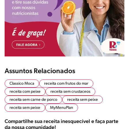
Assuntos Relacionados
Classico Moca
receita com frutos do mar
receita com peixe
receita sem crustaceos
receita sem carne de porco
receita sem peixe
receita sem peixe
MyMenuPlan
Compartilhe sua receita inesquecível e faça parte
da nossa comunidade!