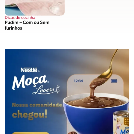
Dicas de cozinha
Pudim – Com ou Sem
furinhos