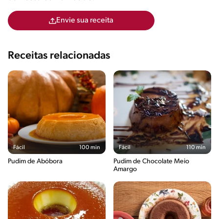
Envie sua receita
Receitas relacionadas
Fácil
100 min
Fácil
110 min
Pudim de Abóbora
Pudim de Chocolate Meio
Amargo