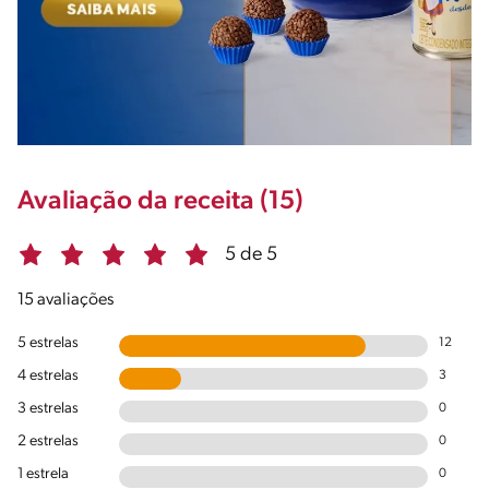
Avaliação da receita (15)
5 de 5
15 avaliações
5 estrelas
12
4 estrelas
3
3 estrelas
0
2 estrelas
0
1 estrela
0