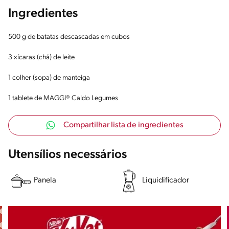
Ingredientes
500 g de batatas descascadas em cubos
3 xícaras (chá) de leite
1 colher (sopa) de manteiga
1 tablete de MAGGI® Caldo Legumes
Compartilhar lista de ingredientes
Utensílios necessários
Panela
Liquidificador