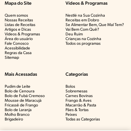
Mapa do Site
Vídeos & Programas​
Quem somos
Nestlé na Sua Cozinha
Nossas Receitas
Receitas em Dobro
Listas de Receitas​
Se Alimentar Bem, Que Mal Tem?​
Artigos e Dicas​
Vai Bem Com Quê?​
Vídeos & Programas​
Deu Ruim​
Área do usuário
Crianças na Cozinha​
Fale Conosco
Todos os programas
Acessibilidade
Regras da Casa
Sitemap
Mais Acessadas
Categorias
Pudim de Leite
Bolos
Bolo de Cenoura
Sobremesas
Bolo de Fubá Cremoso
Carnes Bovinas​
Mousse de Maracujá
Frango & Aves​
Fricassê de Frango
Macarrão & Pasta​
Bolo de Laranja
Pães & Tortas​
Molho Branco
Peixes
Brigadeiro
Todas as Categorias