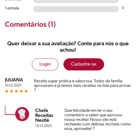
1 estrela
0
Comentários (1)
Quer deixar a sua avaliação? Conte para nós o que
achou!
Login
Cadastre-se
JULIANA
Receita super prática e saborosa. Todos da família
aprovaram e já temos mais receitas na lista para provar
10.12.2021
?
Chefe
Que felicidade em ler o seu
comentário e saber que aprovou
Receitas
nossa receita! Nosso site está
Nestlé
recheado com delícias incríveis como
13.12.2021
essa, aproveite! ?