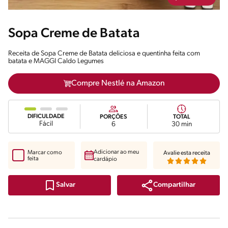
Sopa Creme de Batata
Receita de Sopa Creme de Batata deliciosa e quentinha feita com
batata e MAGGI Caldo Legumes
Compre Nestlé na Amazon
DIFICULDADE
PORÇÕES
TOTAL
Fácil
6
30 min
Adicionar ao meu
Marcar como
Avalie esta receita
feita
cardápio
Compartilhar
Salvar