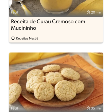
Fácil
20 min
Receita de Curau Cremoso com
Mucininho
Receitas Nestlé
Fácil
35 min