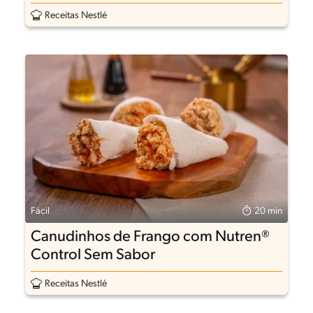
Receitas Nestlé
Fácil
20 min
Canudinhos de Frango com Nutren®
Control Sem Sabor
Receitas Nestlé