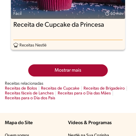
Fácil
50 min
Receita de Cupcake da Princesa
Receitas Nestlé
Mostrar mais
Receitas relacionadas
Receitas de Bolos
Receitas de Cupcake
Receitas de Brigadeiro
Receitas fáceis de Lanches
Receitas para o Dia das Mães
Receitas para o Dia dos Pais
Mapa do Site
Vídeos & Programas​
Quem somos
Nestlé na Sua Cozinha