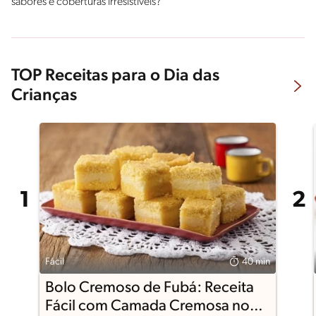
sabores e coberturas irresistíveis?
TOP Receitas para o Dia das
Crianças
Fácil
40 min
Bolo Cremoso de Fubá: Receita
Fácil com Camada Cremosa no