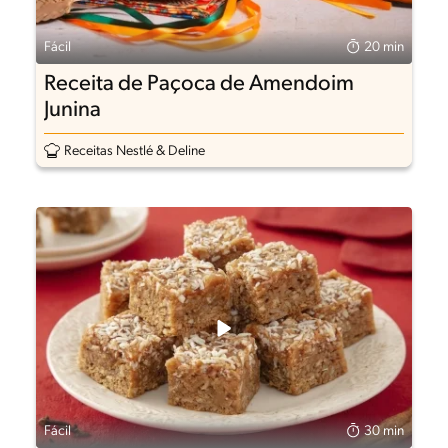
Fácil
20 min
Receita de Paçoca de Amendoim
Junina
Receitas Nestlé & Deline
Fácil
30 min