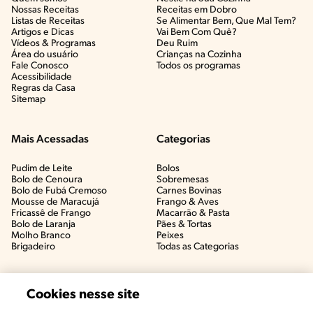
Nossas Receitas
Receitas em Dobro
Listas de Receitas​
Se Alimentar Bem, Que Mal Tem?​
Artigos e Dicas​
Vai Bem Com Quê?​
Vídeos & Programas​
Deu Ruim​
Área do usuário
Crianças na Cozinha​
Fale Conosco
Todos os programas
Acessibilidade
Regras da Casa
Sitemap
Mais Acessadas
Categorias
Pudim de Leite
Bolos
Bolo de Cenoura
Sobremesas
Bolo de Fubá Cremoso
Carnes Bovinas​
Mousse de Maracujá
Frango & Aves​
Fricassê de Frango
Macarrão & Pasta​
Bolo de Laranja
Pães & Tortas​
Molho Branco
Peixes
Brigadeiro
Todas as Categorias
Cookies nesse site