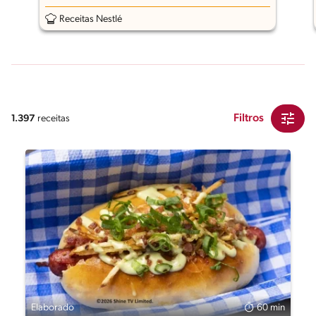
Meio
Receitas Nestlé
Filtros
1.397
receitas
Elaborado
60 min