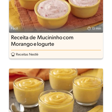
Fácil
15 min
Receita de Mucininho com
Morango e Iogurte
Receitas Nestlé