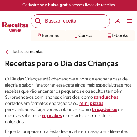
Cadastre-se e
baixe grátis
nossos livros de receitas
Receitas
Cursos
E-books
Todas as receitas
Receitas para o Dia das Crianças
O Dia das Crianças está chegando e é hora de encher a casa de
alegria e sabor. Para tornar essa data ainda mais especial, trazemos
receitas que vão encantar os pequenos e os adultos também!
Surpreenda-os com lanches divertidos, como
sanduíches
cortados em formatos engraçados ou
mini pizzas
personalizadas. Faça doces coloridos, como
brigadeiros
de
diversos sabores e
cupcakes
decorados com confeitos
coloridos.
E que tal preparar uma festa de sorvete em casa, com diferentes