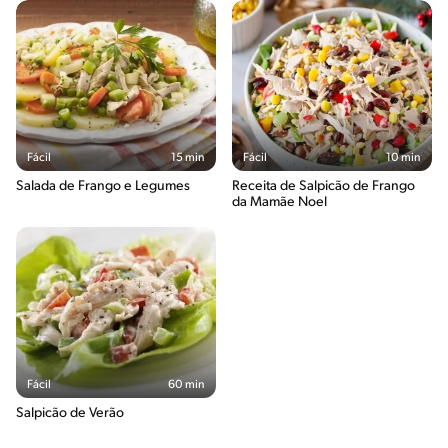
Fácil
15 min
Fácil
10 min
Salada de Frango e Legumes
Receita de Salpicão de Frango
da Mamãe Noel
Fácil
60 min
Salpicão de Verão