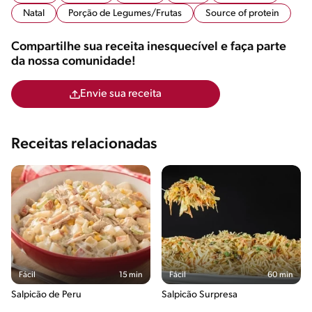
Natal
Porção de Legumes/Frutas
Source of protein
Compartilhe sua receita inesquecível e faça parte
da nossa comunidade!
Envie sua receita
Receitas relacionadas
Fácil
15 min
Fácil
60 min
Salpicão de Peru
Salpicão Surpresa