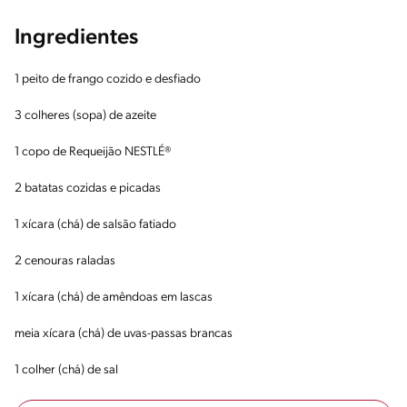
Ingredientes
1 peito de frango cozido e desfiado
3 colheres (sopa) de azeite
1 copo de Requeijão NESTLÉ®
2 batatas cozidas e picadas
1 xícara (chá) de salsão fatiado
2 cenouras raladas
1 xícara (chá) de amêndoas em lascas
meia xícara (chá) de uvas-passas brancas
1 colher (chá) de sal