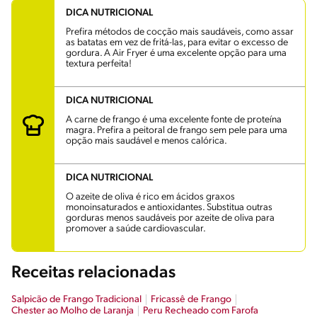
DICA NUTRICIONAL
Prefira métodos de cocção mais saudáveis, como assar
as batatas em vez de fritá-las, para evitar o excesso de
gordura. A Air Fryer é uma excelente opção para uma
textura perfeita!
DICA NUTRICIONAL
A carne de frango é uma excelente fonte de proteína
magra. Prefira a peitoral de frango sem pele para uma
opção mais saudável e menos calórica.
DICA NUTRICIONAL
O azeite de oliva é rico em ácidos graxos
monoinsaturados e antioxidantes. Substitua outras
gorduras menos saudáveis por azeite de oliva para
promover a saúde cardiovascular.
Receitas relacionadas
Salpicão de Frango Tradicional
Fricassê de Frango
Chester ao Molho de Laranja
Peru Recheado com Farofa​