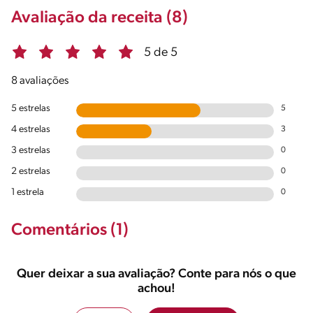
Avaliação da receita (8)
5 de 5
8 avaliações
5 estrelas
5
4 estrelas
3
3 estrelas
0
2 estrelas
0
1 estrela
0
Comentários (1)
Quer deixar a sua avaliação? Conte para nós o que
achou!