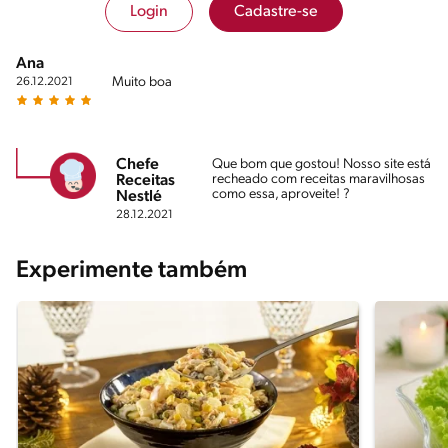
Login
Cadastre-se
Ana
Muito boa
26.12.2021
Chefe
Que bom que gostou! Nosso site está
recheado com receitas maravilhosas
Receitas
como essa, aproveite! ?
Nestlé
28.12.2021
Experimente também