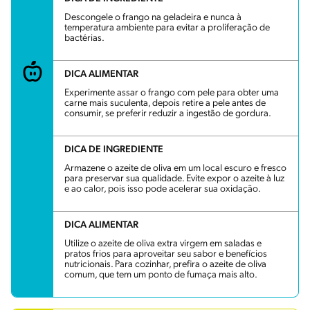
Descongele o frango na geladeira e nunca à
temperatura ambiente para evitar a proliferação de
bactérias.
DICA ALIMENTAR
Experimente assar o frango com pele para obter uma
carne mais suculenta, depois retire a pele antes de
consumir, se preferir reduzir a ingestão de gordura.
DICA DE INGREDIENTE
Armazene o azeite de oliva em um local escuro e fresco
para preservar sua qualidade. Evite expor o azeite à luz
e ao calor, pois isso pode acelerar sua oxidação.
DICA ALIMENTAR
Utilize o azeite de oliva extra virgem em saladas e
pratos frios para aproveitar seu sabor e benefícios
nutricionais. Para cozinhar, prefira o azeite de oliva
comum, que tem um ponto de fumaça mais alto.