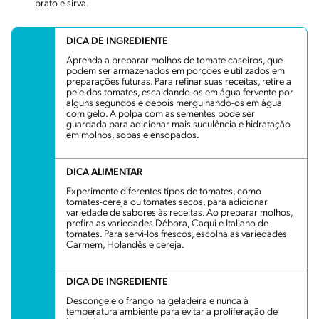
prato e sirva.
DICA DE INGREDIENTE
Aprenda a preparar molhos de tomate caseiros, que
podem ser armazenados em porções e utilizados em
preparações futuras. Para refinar suas receitas, retire a
pele dos tomates, escaldando-os em água fervente por
alguns segundos e depois mergulhando-os em água
com gelo. A polpa com as sementes pode ser
guardada para adicionar mais suculência e hidratação
em molhos, sopas e ensopados.
DICA ALIMENTAR
Experimente diferentes tipos de tomates, como
tomates-cereja ou tomates secos, para adicionar
variedade de sabores às receitas. Ao preparar molhos,
prefira as variedades Débora, Caqui e Italiano de
tomates. Para servi-los frescos, escolha as variedades
Carmem, Holandês e cereja.
DICA DE INGREDIENTE
Descongele o frango na geladeira e nunca à
temperatura ambiente para evitar a proliferação de