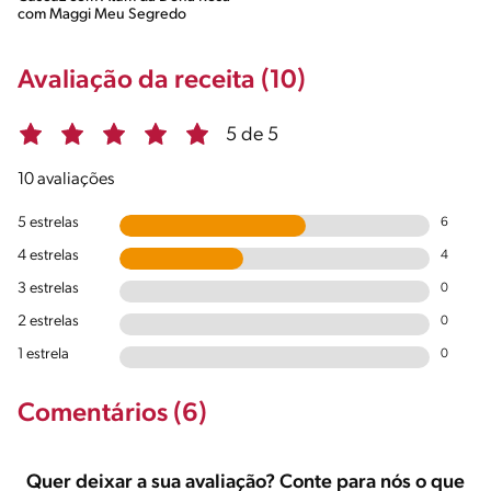
com Maggi Meu Segredo
Avaliação da receita (10)
5 de 5
10 avaliações
5 estrelas
6
4 estrelas
4
3 estrelas
0
2 estrelas
0
1 estrela
0
Comentários (6)
Quer deixar a sua avaliação? Conte para nós o que