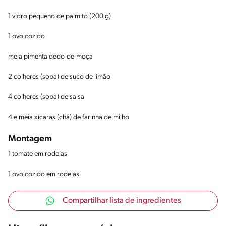
1 vidro pequeno de palmito (200 g)
1 ovo cozido
meia pimenta dedo-de-moça
2 colheres (sopa) de suco de limão
4 colheres (sopa) de salsa
4 e meia xícaras (chá) de farinha de milho
Montagem
1 tomate em rodelas
1 ovo cozido em rodelas
Compartilhar lista de ingredientes