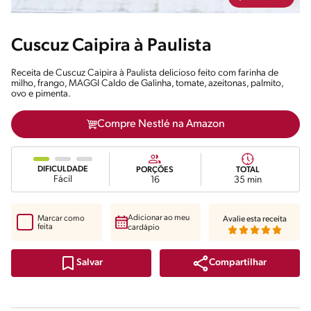
Cuscuz Caipira à Paulista
Receita de Cuscuz Caipira à Paulista delicioso feito com farinha de
milho, frango, MAGGI Caldo de Galinha, tomate, azeitonas, palmito,
ovo e pimenta.
Compre Nestlé na Amazon
DIFICULDADE
PORÇÕES
TOTAL
Fácil
16
35 min
Adicionar ao meu
Marcar como
Avalie esta receita
feita
cardápio
Compartilhar
Salvar