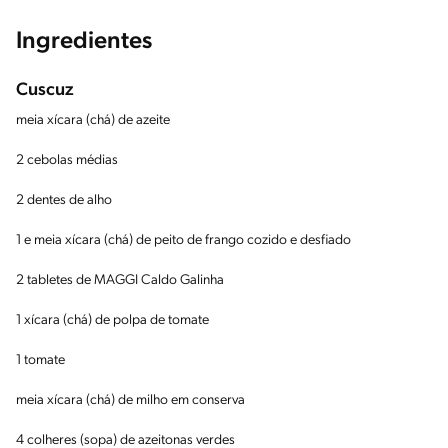
Ingredientes
Cuscuz
meia xícara (chá) de azeite
2 cebolas médias
2 dentes de alho
1 e meia xícara (chá) de peito de frango cozido e desfiado
2 tabletes de MAGGI Caldo Galinha
1 xícara (chá) de polpa de tomate
1 tomate
meia xícara (chá) de milho em conserva
4 colheres (sopa) de azeitonas verdes