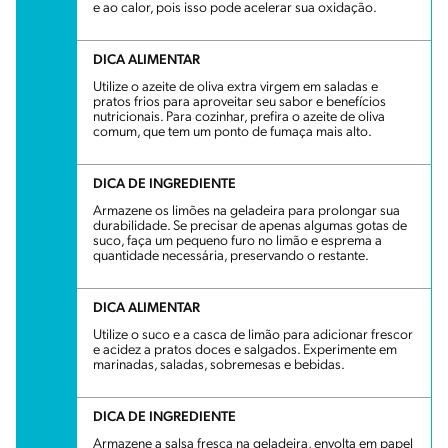
e ao calor, pois isso pode acelerar sua oxidação.
DICA ALIMENTAR
Utilize o azeite de oliva extra virgem em saladas e
pratos frios para aproveitar seu sabor e benefícios
nutricionais. Para cozinhar, prefira o azeite de oliva
comum, que tem um ponto de fumaça mais alto.
DICA DE INGREDIENTE
Armazene os limões na geladeira para prolongar sua
durabilidade. Se precisar de apenas algumas gotas de
suco, faça um pequeno furo no limão e esprema a
quantidade necessária, preservando o restante.
DICA ALIMENTAR
Utilize o suco e a casca de limão para adicionar frescor
e acidez a pratos doces e salgados. Experimente em
marinadas, saladas, sobremesas e bebidas.
DICA DE INGREDIENTE
Armazene a salsa fresca na geladeira, envolta em papel