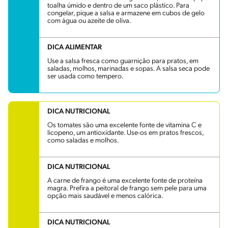
toalha úmido e dentro de um saco plástico. Para
congelar, pique a salsa e armazene em cubos de gelo
com água ou azeite de oliva.
DICA ALIMENTAR
Use a salsa fresca como guarnição para pratos, em
saladas, molhos, marinadas e sopas. A salsa seca pode
ser usada como tempero.
DICA NUTRICIONAL
Os tomates são uma excelente fonte de vitamina C e
licopeno, um antioxidante. Use-os em pratos frescos,
como saladas e molhos.
DICA NUTRICIONAL
A carne de frango é uma excelente fonte de proteína
magra. Prefira a peitoral de frango sem pele para uma
opção mais saudável e menos calórica.
DICA NUTRICIONAL