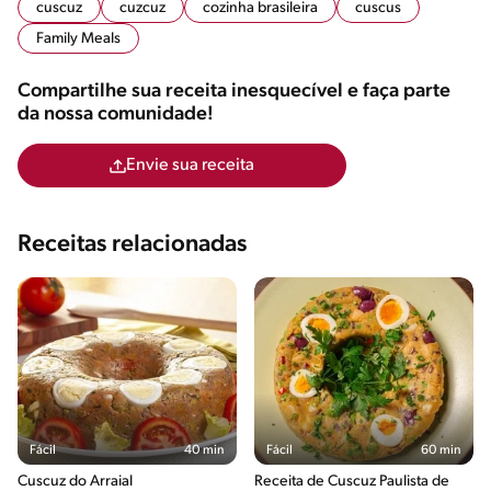
cuscuz
cuzcuz
cozinha brasileira
cuscus
Family Meals
Compartilhe sua receita inesquecível e faça parte
da nossa comunidade!
Envie sua receita
Receitas relacionadas
Fácil
40 min
Fácil
60 min
Cuscuz do Arraial
Receita de Cuscuz Paulista de