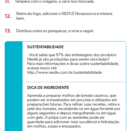
11.
Tempere com o orégano, o sal e noz-moscada.
Retire do fogo, adicione o NESTLÉ Novasource e misture
12.
bem.
13.
Distribua sobre as panquecas, e sirva a seguir.
SUSTENTABILIDADE
- Você sabia que 97% das embalagens dos produtos
Nestlé já são produzidas para serem recicladas?
Para mais informações e dicas sobre sustentabilidade,
acesse nosso site
http://www.nestle.com.br/sustentabilidade
DICA DE INGREDIENTE
Aprenda a preparar molhos de tomate caseiros, que
podem ser armazenados em porções e utilizados em
preparações futuras. Para refinar suas receitas, retire a
pele dos tomates, escaldando-os em água fervente por
alguns segundos e depois mergulhando-os em água
com gelo. A polpa com as sementes pode ser
guardada para adicionar mais suculência e hidratação
em molhos, sopas e ensopados.