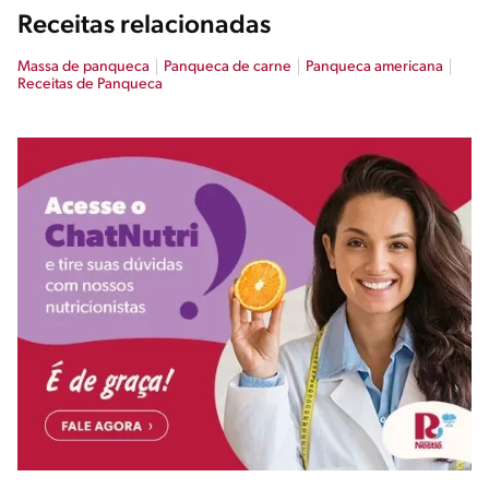
Receitas relacionadas
Massa de panqueca
Panqueca de carne​
Panqueca americana​
Receitas de Panqueca