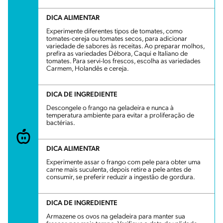
DICA ALIMENTAR
Experimente diferentes tipos de tomates, como
tomates-cereja ou tomates secos, para adicionar
variedade de sabores às receitas. Ao preparar molhos,
prefira as variedades Débora, Caqui e Italiano de
tomates. Para servi-los frescos, escolha as variedades
Carmem, Holandês e cereja.
DICA DE INGREDIENTE
Descongele o frango na geladeira e nunca à
temperatura ambiente para evitar a proliferação de
bactérias.
DICA ALIMENTAR
Experimente assar o frango com pele para obter uma
carne mais suculenta, depois retire a pele antes de
consumir, se preferir reduzir a ingestão de gordura.
DICA DE INGREDIENTE
Armazene os ovos na geladeira para manter sua