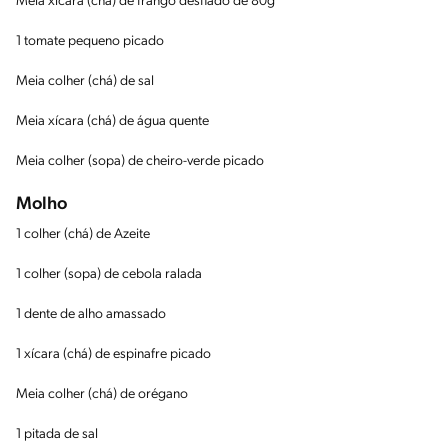
Meia xícara (chá) de frango desfiado de 80g
1 tomate pequeno picado
Meia colher (chá) de sal
Meia xícara (chá) de água quente
Meia colher (sopa) de cheiro-verde picado
Molho
1 colher (chá) de Azeite
1 colher (sopa) de cebola ralada
1 dente de alho amassado
1 xícara (chá) de espinafre picado
Meia colher (chá) de orégano
1 pitada de sal