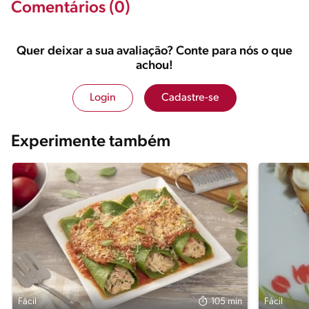
Comentários (0)
Quer deixar a sua avaliação? Conte para nós o que
achou!
Login
Cadastre-se
Experimente também
Fácil
105 min
Fácil