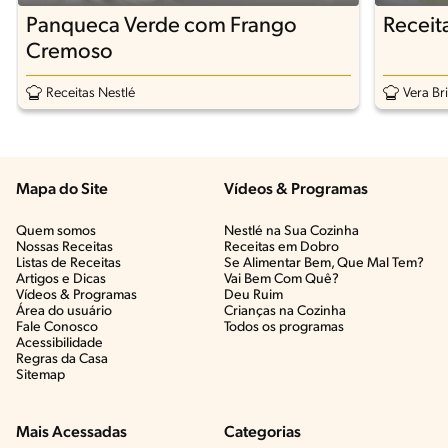
Panqueca Verde com Frango
Receit
Cremoso
Receitas Nestlé
Vera Br
Mapa do Site
Vídeos & Programas​
Quem somos
Nestlé na Sua Cozinha
Nossas Receitas
Receitas em Dobro
Listas de Receitas​
Se Alimentar Bem, Que Mal Tem?​
Artigos e Dicas​
Vai Bem Com Quê?​
Vídeos & Programas​
Deu Ruim​
Área do usuário
Crianças na Cozinha​
Fale Conosco
Todos os programas
Acessibilidade
Regras da Casa
Sitemap
Mais Acessadas
Categorias