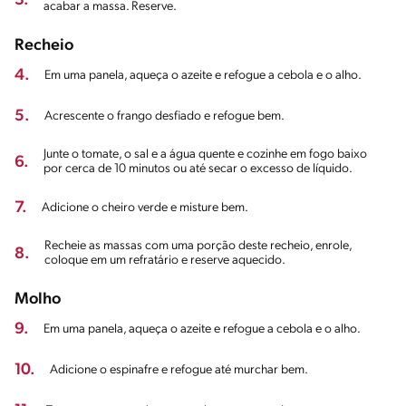
3.
acabar a massa. Reserve.
Recheio
4.
Em uma panela, aqueça o azeite e refogue a cebola e o alho.
5.
Acrescente o frango desfiado e refogue bem.
Junte o tomate, o sal e a água quente e cozinhe em fogo baixo
6.
por cerca de 10 minutos ou até secar o excesso de líquido.
7.
Adicione o cheiro verde e misture bem.
Recheie as massas com uma porção deste recheio, enrole,
8.
coloque em um refratário e reserve aquecido.
Molho
9.
Em uma panela, aqueça o azeite e refogue a cebola e o alho.
10.
Adicione o espinafre e refogue até murchar bem.