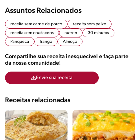
Assuntos Relacionados
receita sem carne de porco
receita sem peixe
receita sem crustaceos
nutren
30 minutos
Panqueca
frango
Almoço
Compartilhe sua receita inesquecível e faça parte
da nossa comunidade!
Envie sua receita
Receitas relacionadas