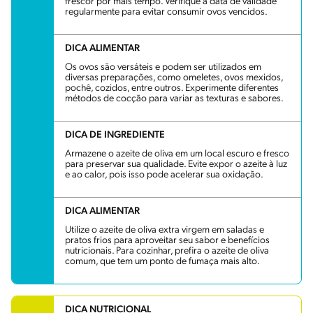
frescor por mais tempo. Verifique a data de validade
regularmente para evitar consumir ovos vencidos.
DICA ALIMENTAR
Os ovos são versáteis e podem ser utilizados em
diversas preparações, como omeletes, ovos mexidos,
pochê, cozidos, entre outros. Experimente diferentes
métodos de cocção para variar as texturas e sabores.
DICA DE INGREDIENTE
Armazene o azeite de oliva em um local escuro e fresco
para preservar sua qualidade. Evite expor o azeite à luz
e ao calor, pois isso pode acelerar sua oxidação.
DICA ALIMENTAR
Utilize o azeite de oliva extra virgem em saladas e
pratos frios para aproveitar seu sabor e benefícios
nutricionais. Para cozinhar, prefira o azeite de oliva
comum, que tem um ponto de fumaça mais alto.
DICA NUTRICIONAL