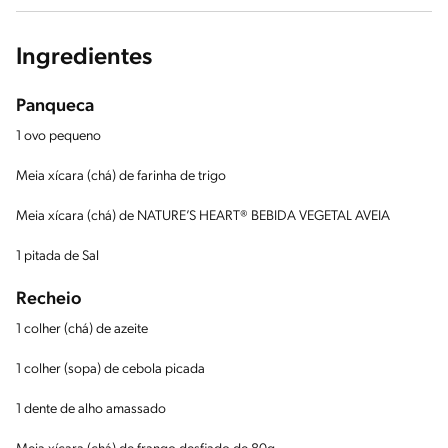
Ingredientes
Panqueca
1 ovo pequeno
Meia xícara (chá) de farinha de trigo
Meia xícara (chá) de NATURE’S HEART® BEBIDA VEGETAL AVEIA
1 pitada de Sal
Recheio
1 colher (chá) de azeite
1 colher (sopa) de cebola picada
1 dente de alho amassado