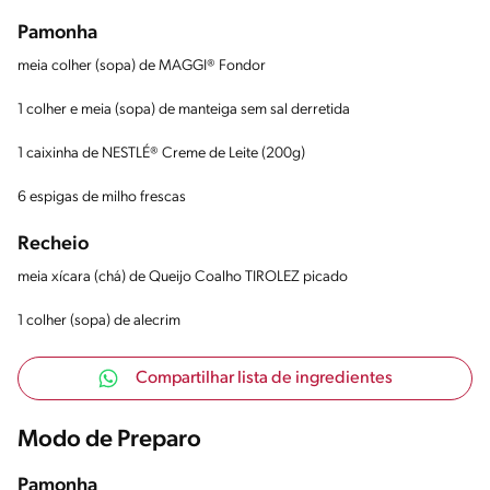
Pamonha
meia colher (sopa) de MAGGI® Fondor
1 colher e meia (sopa) de manteiga sem sal derretida
1 caixinha de NESTLÉ® Creme de Leite (200g)
6 espigas de milho frescas
Recheio
meia xícara (chá) de Queijo Coalho TIROLEZ picado
1 colher (sopa) de alecrim
Compartilhar lista de ingredientes
Modo de Preparo
Pamonha