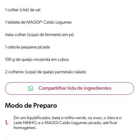
1 colher (chá) de sal
1 tablete de MAGGI® Caldo Legumes
meia colher (sopa) de fermento em pó
1 cebola pequena picada
100 g de queijo mozarela em cubos
2 colheres (sopa) de queijo parmesão ralado
Compartilhar lista de ingredientes
Modo de Preparo
Em um liquidificador, bata o milho-verde, os ovos, o óleo e o
1.
Leite NINHO, e o MAGGI Caldo Legumes picado, até ficar
homogêneo.