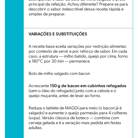
principal da refeição. Achou diferente? Prepare-se para
descobrir o sabor indescritível dessa receita rápida e
simples de preparar.
VARIAÇÕES E SUBSTITUIÇÕES
A receita-base aceita variações por restrição alimentar,
por contexto de servir e por reforço de sabor. Em cada
caso, a estrutura — milho batido, queijo por cima, forno
a 180°C por 30 min — permanece.
Bolo de milho salgado com bacon
Acrescente
150 g de bacon em cubinhos refogados
(sem o óleo do refogado) junto com a cebola e o
queijo muçarela, antes de levar ao forno.
Reduza o tablete de MAGGI para meio (o bacon já é
salgado) e aumente o queijo parmesão para 4 colheres
(sopa). Versão clássica de boteco — combina com
cerveja gelada e é a variação mais pedida em festas
adultas.