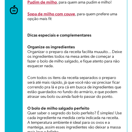
Pudim de milho
, para quem ama pudim e milho!
Sopa de milho com couve
, para quem prefere uma
opção mais fit
Dicas especiais e complementares
Organize os ingredientes
Organizar o preparo da receita facilita muuuito... Deixe
os ingredientes todos na mesa antes de começar a
fazer o bolo de milho salgado, e fique atento para não
esquecer nada.
Com todos os itens da receita separados o preparo
será até mais rápido, já que você não vai precisar ficar
correndo pra lá e pra cá em busca de ingredientes que
estão guardados no fundo do armário, e que podem
atrasar seu bolo ou ainda fazê-lo passar do ponto.
O bolo de milho salgado perfeito
Quer saber o segredo do bolo perfeito? É simples! Use
cada ingrediente na medida certa indicada na receita.
A temperatura ambiente é ideal para os ovos e a
manteiga, assim esses ingredientes vão deixar a massa