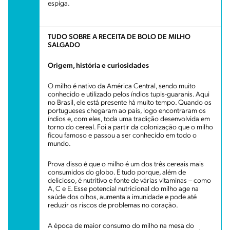
espiga.
TUDO SOBRE A RECEITA DE BOLO DE MILHO
SALGADO
Origem, história e curiosidades
O milho é nativo da América Central, sendo muito
conhecido e utilizado pelos índios tupis-guaranis. Aqui
no Brasil, ele está presente há muito tempo. Quando os
portugueses chegaram ao país, logo encontraram os
índios e, com eles, toda uma tradição desenvolvida em
torno do cereal. Foi a partir da colonização que o milho
ficou famoso e passou a ser conhecido em todo o
mundo.
Prova disso é que o milho é um dos três cereais mais
consumidos do globo. E tudo porque, além de
delicioso, é nutritivo e fonte de várias vitaminas – como
A, C e E. Esse potencial nutricional do milho age na
saúde dos olhos, aumenta a imunidade e pode até
reduzir os riscos de problemas no coração.
A época de maior consumo do milho na mesa do