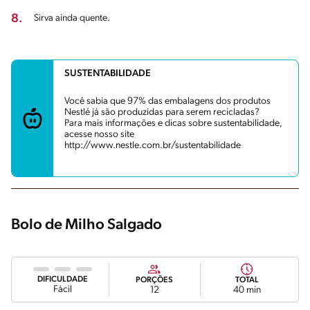
8.
Sirva ainda quente.
SUSTENTABILIDADE
Você sabia que 97% das embalagens dos produtos
Nestlé já são produzidas para serem recicladas?
Para mais informações e dicas sobre sustentabilidade,
acesse nosso site
http://www.nestle.com.br/sustentabilidade
Bolo de Milho Salgado
DIFICULDADE
PORÇÕES
TOTAL
Fácil
12
40 min