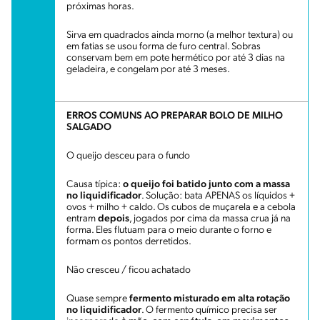
próximas horas.
Sirva em quadrados ainda morno (a melhor textura) ou
em fatias se usou forma de furo central. Sobras
conservam bem em pote hermético por até 3 dias na
geladeira, e congelam por até 3 meses.
ERROS COMUNS AO PREPARAR BOLO DE MILHO
SALGADO
O queijo desceu para o fundo
Causa típica:
o queijo foi batido junto com a massa
no liquidificador
. Solução: bata APENAS os líquidos +
ovos + milho + caldo. Os cubos de muçarela e a cebola
entram
depois
, jogados por cima da massa crua já na
forma. Eles flutuam para o meio durante o forno e
formam os pontos derretidos.
Não cresceu / ficou achatado
Quase sempre
fermento misturado em alta rotação
no liquidificador
. O fermento químico precisa ser