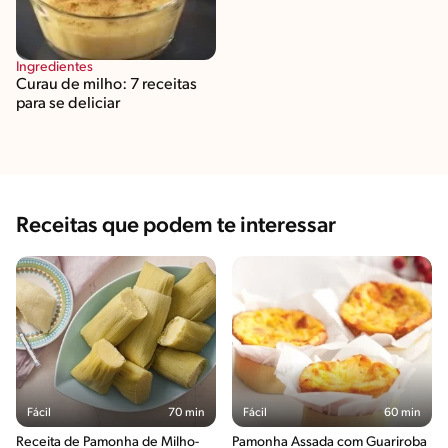
Ingredientes
Curau de milho: 7 receitas
para se deliciar
Receitas que podem te interessar
Fácil
70 min
Fácil
60 min
Receita de Pamonha de Milho-
Pamonha Assada com Guariroba