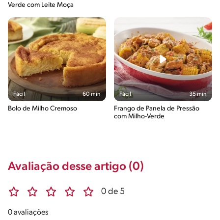
Verde com Leite Moça
Fácil
60 min
Fácil
35 min
Bolo de Milho Cremoso
Frango de Panela de Pressão
com Milho-Verde
Avaliação desse artigo (0)
0 de 5
0 avaliações