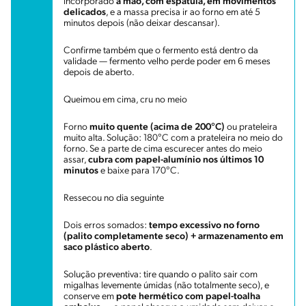
incorporado
à mão, com espátula, em movimentos
delicados
, e a massa precisa ir ao forno em até 5
minutos depois (não deixar descansar).
Confirme também que o fermento está dentro da
validade — fermento velho perde poder em 6 meses
depois de aberto.
Queimou em cima, cru no meio
Forno
muito quente (acima de 200°C)
ou prateleira
muito alta. Solução: 180°C com a prateleira no meio do
forno. Se a parte de cima escurecer antes do meio
assar,
cubra com papel-alumínio nos últimos 10
minutos
e baixe para 170°C.
Ressecou no dia seguinte
Dois erros somados:
tempo excessivo no forno
(palito completamente seco) + armazenamento em
saco plástico aberto
.
Solução preventiva: tire quando o palito sair com
migalhas levemente úmidas (não totalmente seco), e
conserve em
pote hermético com papel-toalha