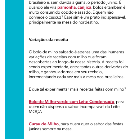
brasileiro é, sem dúvida alguma, o período junino. É
quando ele vira
pamonha
,
canjica
, bolos e também é
muito consumido cozido e assado. E quem não
conhece o cuscuz? Esse sim é um prato indispensável,
principalmente na mesa do nordestino.
Variações da receita
O bolo de milho salgado é apenas uma das inúmeras
variações de receitas com milho que foram
descobertas ao longo da nossa história. A receita foi
sendo experimentada, entre tantas outras derivadas do
milho, e ganhou adornos em seu recheio,
incrementando cada vez mais a mesa dos brasileiros.
E que tal experimentar mais receitas feitas com milho?
Bolo de Milho-verde com Leite Condensado
, para
quem não dispensa o sabor incomparável do Leite
MOÇA
Curau de Milho
, para quem quer o sabor das festas
juninas sempre na mesa