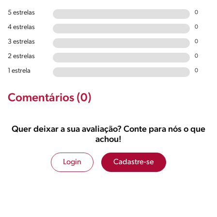
5 estrelas
0
4 estrelas
0
3 estrelas
0
2 estrelas
0
1 estrela
0
Comentários (0)
Quer deixar a sua avaliação? Conte para nós o que
achou!
Login
Cadastre-se