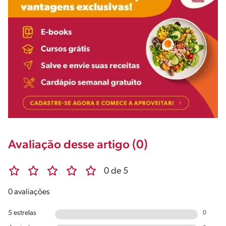
Avaliação desse artigo (0)
0 de 5
0 avaliações
5 estrelas
0