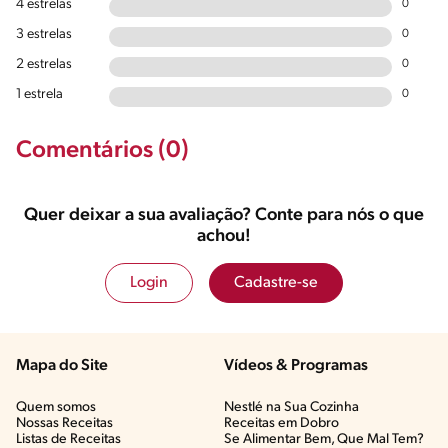
4 estrelas
0
3 estrelas
0
2 estrelas
0
1 estrela
0
Comentários (0)
Quer deixar a sua avaliação? Conte para nós o que
achou!
Login
Cadastre-se
Mapa do Site
Vídeos & Programas​
Quem somos
Nestlé na Sua Cozinha
Nossas Receitas
Receitas em Dobro
Listas de Receitas​
Se Alimentar Bem, Que Mal Tem?​