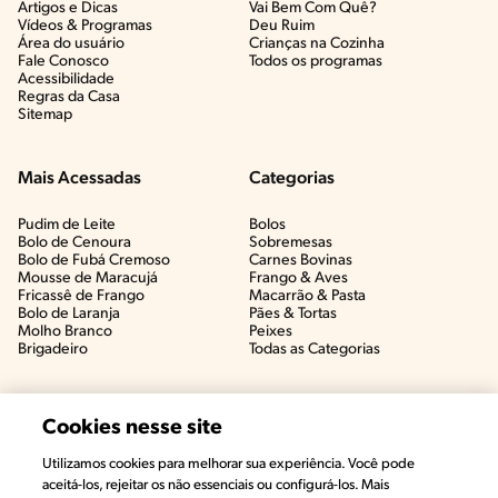
Artigos e Dicas​
Vai Bem Com Quê?​
Vídeos & Programas​
Deu Ruim​
Área do usuário
Crianças na Cozinha​
Fale Conosco
Todos os programas
Acessibilidade
Regras da Casa
Sitemap
Mais Acessadas
Categorias
Pudim de Leite
Bolos
Bolo de Cenoura
Sobremesas
Bolo de Fubá Cremoso
Carnes Bovinas​
Mousse de Maracujá
Frango & Aves​
Fricassê de Frango
Macarrão & Pasta​
Bolo de Laranja
Pães & Tortas​
Molho Branco
Peixes
Brigadeiro
Todas as Categorias
Cookies nesse site
Utilizamos cookies para melhorar sua experiência. Você pode
#CHAMANUTRI
aceitá-los, rejeitar os não essenciais ou configurá-los. Mais