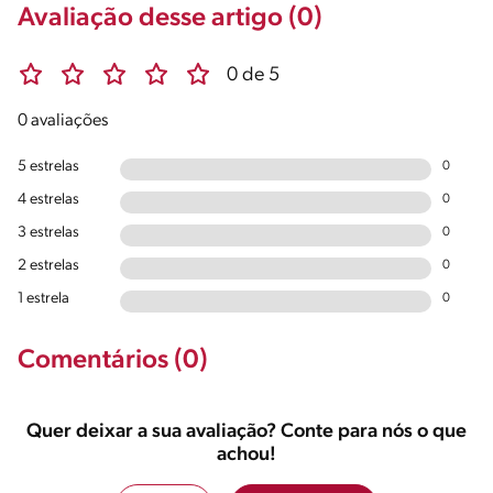
Avaliação desse artigo (0)
0 de 5
0 avaliações
5 estrelas
0
4 estrelas
0
3 estrelas
0
2 estrelas
0
1 estrela
0
Comentários (0)
Quer deixar a sua avaliação? Conte para nós o que
achou!