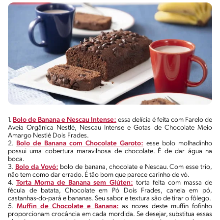
1.
Bolo de Banana e Nescau Intense:
essa delícia é feita com Farelo de
Aveia Orgânica Nestlé, Nescau Intense e Gotas de Chocolate Meio
Amargo Nestlé Dois Frades.
2.
Bolo de Banana com Chocolate Garoto:
esse bolo molhadinho
possui uma cobertura maravilhosa de chocolate. É de dar água na
boca.
3.
Bolo da Vovó:
bolo de banana, chocolate e Nescau. Com esse trio,
não tem como dar errado. É tão bom que parece carinho de vó.
4.
Torta Morna de Banana sem Glúten:
torta feita com massa de
fécula de batata, Chocolate em Pó Dois Frades, canela em pó,
castanhas-do-pará e bananas. Seu sabor e textura são de tirar o fôlego.
5.
Muffin de Chocolate e Banana:
as nozes deste muffin fofinho
proporcionam crocância em cada mordida. Se desejar, substitua essas