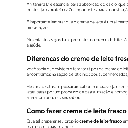
A vitamina D é essencial para a absorção do cálcio, que
dentes. Já as proteínas são importantes para a constru
É importante lembrar que o creme de leite é um alimen
moderação.
No entanto, as gorduras presentes no creme de leite sã
a saúde.
Diferenças do creme de leite fres
Você sabia que existem diferentes tipos de creme de le
encontramos na seção de laticínios dos supermercados
Ele é mais natural e possui um sabor mais suave. Já o cr
latas, passa por um processo de pasteurização e homog
alterar um pouco o seu sabor.
Como fazer creme de leite fresco
Que tal preparar seu próprio
creme de leite fresco
em 
este passo a passo simples: