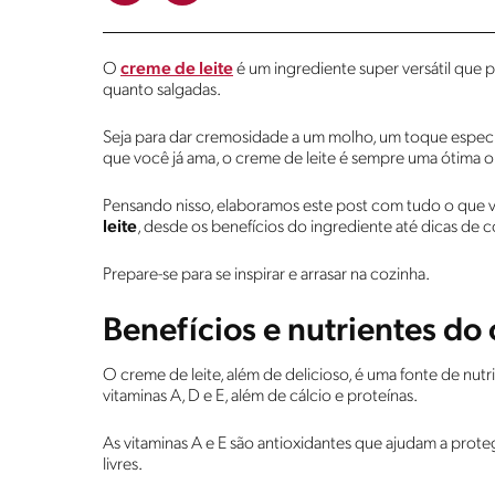
O
creme de leite
é um ingrediente super versátil que 
quanto salgadas.
Seja para dar cremosidade a um molho, um toque especi
que você já ama, o creme de leite é sempre uma ótima 
Pensando nisso, elaboramos este post com tudo o que 
leite
, desde os benefícios do ingrediente até dicas de
Prepare-se para se inspirar e arrasar na cozinha.
Benefícios e nutrientes do 
O creme de leite, além de delicioso, é uma fonte de nut
vitaminas A, D e E, além de cálcio e proteínas.
As vitaminas A e E são antioxidantes que ajudam a prote
livres.