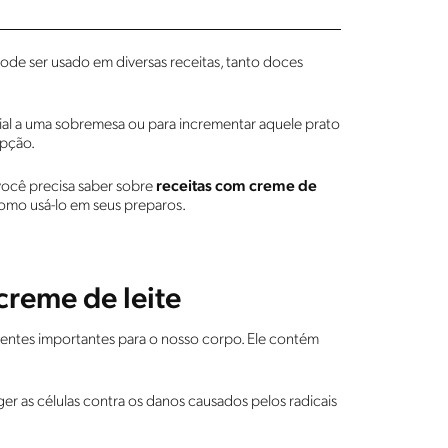
pode ser usado em diversas receitas, tanto doces
al a uma sobremesa ou para incrementar aquele prato
opção.
você precisa saber sobre
receitas com creme de
 como usá-lo em seus preparos.
creme de leite
rientes importantes para o nosso corpo. Ele contém
ger as células contra os danos causados pelos radicais