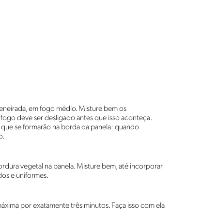
eneirada, em fogo médio. Misture bem os
 fogo deve ser desligado antes que isso aconteça.
s que se formarão na borda da panela: quando
o.
rdura vegetal na panela. Misture bem, até incorporar
dos e uniformes.
máxima por exatamente três minutos. Faça isso com ela