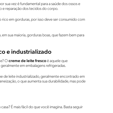
 por sua vez é fundamental para a saúde dos ossos e
ção e reparação dos tecidos do corpo.
to rico em gorduras, por isso deve ser consumido com
o, em sua maioria, gorduras boas, que fazem bem para
co e industrializado
ite? O
creme de leite fresco
é aquele que
, geralmente em embalagens refrigeradas.
eme de leite industrializado, geralmente encontrado em
eneização, o que aumenta sua durabilidade, mas pode
casa? É mais fácil do que você imagina. Basta seguir