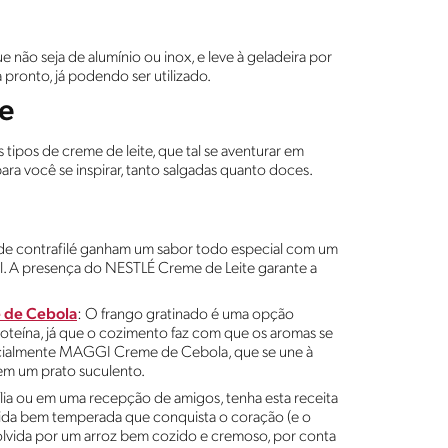
e não seja de alumínio ou inox, e leve à geladeira por
 pronto, já podendo ser utilizado.
te
tipos de creme de leite, que tal se aventurar em
ara você se inspirar, tanto salgadas quanto doces.
es de contrafilé ganham um sabor todo especial com um
A presença do NESTLÉ Creme de Leite garante a
 de Cebola
: O frango gratinado é uma opção
roteína, já que o cozimento faz com que os aromas se
ecialmente MAGGI Creme de Cebola, que se une à
em um prato suculento.
lia ou em uma recepção de amigos, tenha esta receita
mida bem temperada que conquista o coração (e o
volvida por um arroz bem cozido e cremoso, por conta