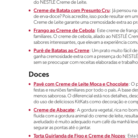
do NESTLÉ Creme de Leite.
Creme de Batata com Presunto Cru
: Já pensou na
de erva-doce? Pois acredite, isso pode resultar em um
Creme de Leite garante uma cremosidade extra ao pr
Frango ao Creme de Cebola
: Este creme de frang
familiares. O creme de cebola, aliado ao NESTLÉ Crem
sabores interessantes, que elevam a experiência co
Purê de Batatas ao Creme
: Um prato muito fácil de
ganha cremosidade extra com a presença do NESTLÉ 
sem se preocupar com receitas elaboradas e trabalho
Doces
Pavê com Creme de Leite Moça e Chocolate
: O 
festas e reuniões familiares por todo o país. A base d
menos saborosa. O diferencial está nos detalhes, des
do uso de deliciosos KitKats como decoração e com
Creme de Abacate
: A gordura vegetal, rica no bo
fluida com a gordura animal do creme de leite, resu
aveludado é muito adequado num café da manhã leve, 
segurar as pontas até o jantar.
Torta Guirlanda de Figo e Creme de Nozes
: Esta