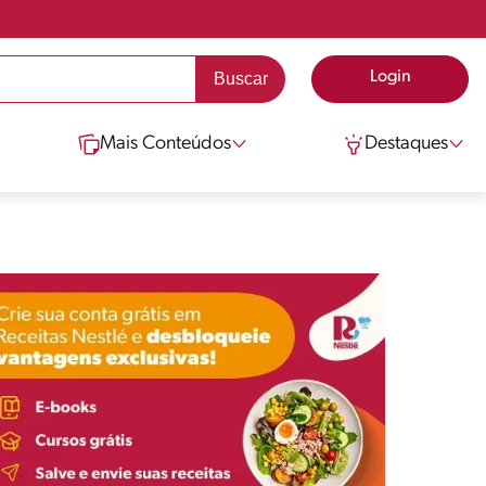
Login
Mais Conteúdos
Destaques