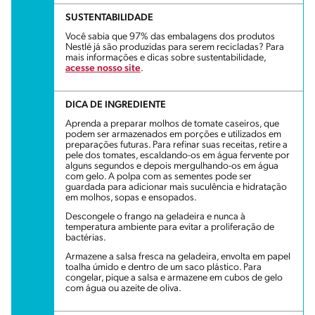
SUSTENTABILIDADE
Você sabia que 97% das embalagens dos produtos
Nestlé já são produzidas para serem recicladas? Para
mais informações e dicas sobre sustentabilidade,
acesse nosso site
.
DICA DE INGREDIENTE
Aprenda a preparar molhos de tomate caseiros, que
podem ser armazenados em porções e utilizados em
preparações futuras. Para refinar suas receitas, retire a
pele dos tomates, escaldando-os em água fervente por
alguns segundos e depois mergulhando-os em água
com gelo. A polpa com as sementes pode ser
guardada para adicionar mais suculência e hidratação
em molhos, sopas e ensopados.
Descongele o frango na geladeira e nunca à
temperatura ambiente para evitar a proliferação de
bactérias.
Armazene a salsa fresca na geladeira, envolta em papel
toalha úmido e dentro de um saco plástico. Para
congelar, pique a salsa e armazene em cubos de gelo
com água ou azeite de oliva.