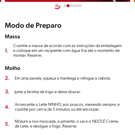
Modo de Preparo
Massa
Cozinhe a massa de acordo com as instruções da embalagem
1.
e coloque em um recipiente com água fria até o momento de
montar. Reserve.
Molho
2.
Em uma panela, aqueça a manteiga e refogue a cebola.
3.
Junte a farinha de trigo e deixe dourar.
Acrescente o Leite NINHO, aos poucos, mexendo sempre, e
4.
cozinhe por cerca de 5 minutos ou até encorpar.
Misture a noz-moscada, a pimenta, o sal e o NESTLÉ Creme
5.
de Leite, e desligue o fogo. Reserve.