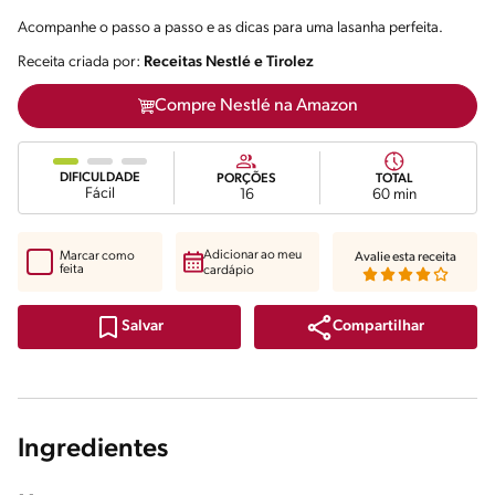
Acompanhe o passo a passo e as dicas para uma lasanha perfeita.
Receita criada por:
Receitas Nestlé e Tirolez
Compre Nestlé na Amazon
DIFICULDADE
PORÇÕES
TOTAL
Fácil
16
60 min
Adicionar ao meu
Marcar como
Avalie esta receita
feita
cardápio
Compartilhar
Salvar
Ingredientes