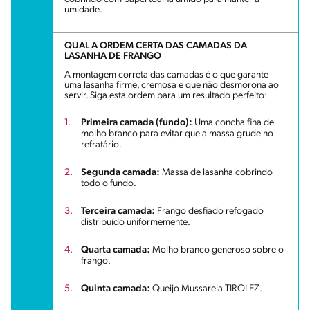
umidade.
QUAL A ORDEM CERTA DAS CAMADAS DA
LASANHA DE FRANGO
A montagem correta das camadas é o que garante
uma lasanha firme, cremosa e que não desmorona ao
servir. Siga esta ordem para um resultado perfeito:
Primeira camada (fundo):
Uma concha fina de
molho branco para evitar que a massa grude no
refratário.
Segunda camada:
Massa de lasanha cobrindo
todo o fundo.
Terceira camada:
Frango desfiado refogado
distribuído uniformemente.
Quarta camada:
Molho branco generoso sobre o
frango.
Quinta camada:
Queijo Mussarela TIROLEZ.