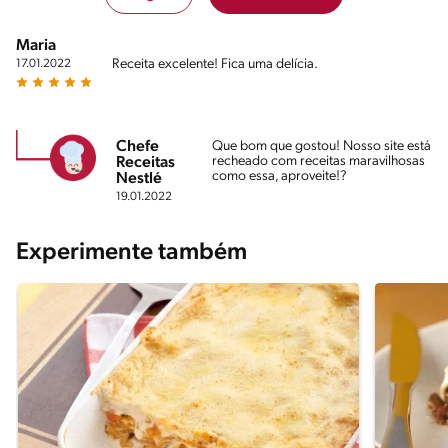
Maria
Receita excelente! Fica uma delícia.
17.01.2022
Chefe
Que bom que gostou! Nosso site está
recheado com receitas maravilhosas
Receitas
como essa, aproveite!?
Nestlé
19.01.2022
Experimente também