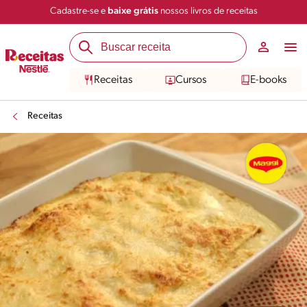
Cadastre-se e
baixe grátis
nossos livros de receitas
Compartilhar
Salvar
Receitas
Cursos
E-books
Receitas