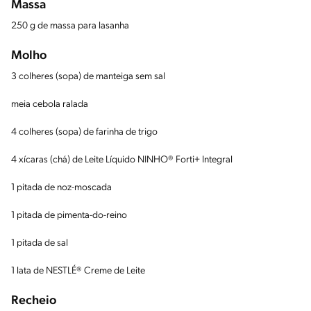
Massa
250 g de massa para lasanha
Molho
3 colheres (sopa) de manteiga sem sal
meia cebola ralada
4 colheres (sopa) de farinha de trigo
4 xícaras (chá) de Leite Líquido NINHO® Forti+ Integral
1 pitada de noz-moscada
1 pitada de pimenta-do-reino
1 pitada de sal
1 lata de NESTLÉ® Creme de Leite
Recheio