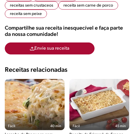
receitas sem crustaceos
receita sem carne de porco
receita sem peixe
Compartilhe sua receita inesquecível e faça parte
da nossa comunidade!
Envie sua receita
Receitas relacionadas
Fácil
40 min
Fácil
45 min