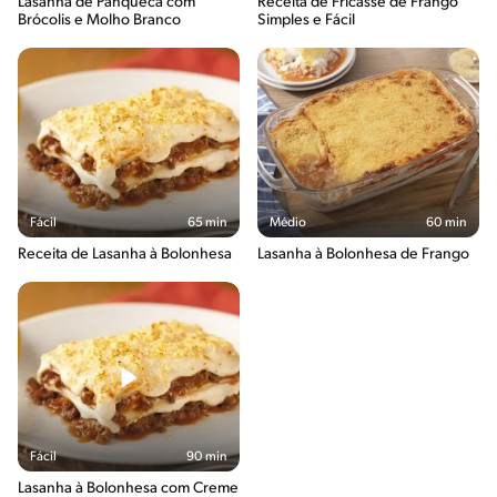
Lasanha de Panqueca com
Receita de Fricassê de Frango
Brócolis e Molho Branco
Simples e Fácil
Fácil
65 min
Médio
60 min
Receita de Lasanha à Bolonhesa
Lasanha à Bolonhesa de Frango
Fácil
90 min
Lasanha à Bolonhesa com Creme