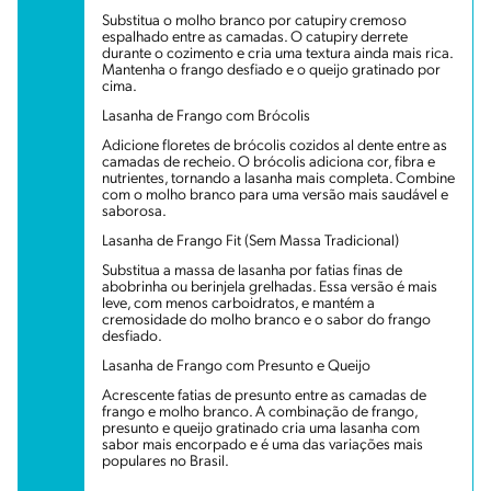
Substitua o molho branco por catupiry cremoso
espalhado entre as camadas. O catupiry derrete
durante o cozimento e cria uma textura ainda mais rica.
Mantenha o frango desfiado e o queijo gratinado por
cima.
Lasanha de Frango com Brócolis
Adicione floretes de brócolis cozidos al dente entre as
camadas de recheio. O brócolis adiciona cor, fibra e
nutrientes, tornando a lasanha mais completa. Combine
com o molho branco para uma versão mais saudável e
saborosa.
Lasanha de Frango Fit (Sem Massa Tradicional)
Substitua a massa de lasanha por fatias finas de
abobrinha ou berinjela grelhadas. Essa versão é mais
leve, com menos carboidratos, e mantém a
cremosidade do molho branco e o sabor do frango
desfiado.
Lasanha de Frango com Presunto e Queijo
Acrescente fatias de presunto entre as camadas de
frango e molho branco. A combinação de frango,
presunto e queijo gratinado cria uma lasanha com
sabor mais encorpado e é uma das variações mais
populares no Brasil.