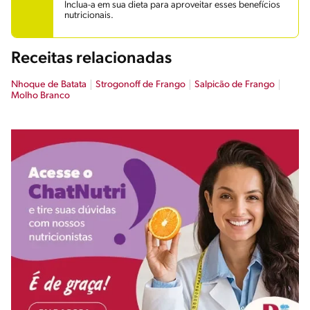
Inclua-a em sua dieta para aproveitar esses benefícios
nutricionais.
Receitas relacionadas
Nhoque de Batata
Strogonoff de Frango
Salpicão de Frango
Molho Branco