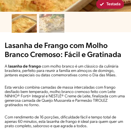
Testada
Lasanha de Frango com Molho
Branco Cremoso: Fácil e Gratinada
A
lasanha de frango
com molho branco é um clássico da culinária
brasileira, perfeito para reunir a família em almoços de domingo,
jantares especiais ou datas comemorativas como o Dia das Mães.
Esta versão combina camadas de massa intercaladas com frango
desfiado bem temperado, molho branco cremoso feito com Leite
NINHO® Forti+ Integral e NESTLÉ® Creme de Leite, finalizada com uma
generosa camada de Queijo Mussarela e Parmesão TIROLEZ
gratinados no forno.
Com rendimento de 16 porções, dificuldade fácil e tempo total de
apenas 60 minutos, esta lasanha de frango é ideal para quem quer um
prato completo, saboroso e que agrada a todos.