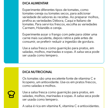
DICA ALIMENTAR
Experimente diferentes tipos de tomates, como
tomates-cereja ou tomates secos, para adicionar
variedade de sabores às receitas. Ao preparar molhos,
prefira as variedades Débora, Caqui e Italiano de
tomates. Para servi-los frescos, escolha as variedades
Carmem, Holandês e cereja.
Experimente assar o frango com pele para obter uma
carne mais suculenta, depois retire a pele antes de
consumir, se preferir reduzir a ingestão de gordura.
Use a salsa fresca como guarnição para pratos, em
saladas, molhos, marinadas e sopas. A salsa seca pode
ser usada como tempero.
DICA NUTRICIONAL
Os tomates são uma excelente fonte de vitamina C e
licopeno, um antioxidante. Use-os em pratos frescos,
como saladas e molhos.
Use a salsa fresca como guarnição para pratos, em
saladas, molhos, marinadas e sopas. A salsa seca pode
ser usada como tempero.
A salsa é rica em vitamina K, vitamina C e antioxidantes.