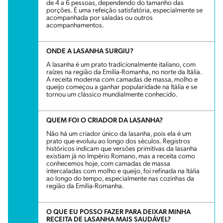
de 4 a 6 pessoas, dependendo do tamanho das
porções. É uma refeição satisfatória, especialmente se
acompanhada por saladas ou outros
acompanhamentos.
ONDE A LASANHA SURGIU?
A lasanha é um prato tradicionalmente italiano, com
raízes na região da Emília-Romanha, no norte da Itália.
A receita moderna com camadas de massa, molho e
queijo começou a ganhar popularidade na Itália e se
tornou um clássico mundialmente conhecido.
QUEM FOI O CRIADOR DA LASANHA?
Não há um criador único da lasanha, pois ela é um
prato que evoluiu ao longo dos séculos. Registros
históricos indicam que versões primitivas da lasanha
existiam já no Império Romano, mas a receita como
conhecemos hoje, com camadas de massa
intercaladas com molho e queijo, foi refinada na Itália
ao longo do tempo, especialmente nas cozinhas da
região da Emília-Romanha.
O QUE EU POSSO FAZER PARA DEIXAR MINHA
RECEITA DE LASANHA MAIS SAUDÁVEL?