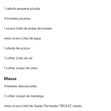
1 cebola pequena picada
4 tomates picados
1 xícara (chá) de polpa de tomate
meia xícara (chá) de água
1 pitada de açúcar
1 colher (chá) de sal
1 colher (sopa) de salsa
Massa
4 batatas descascadas
1 colher (sopa) de manteiga
meia xícara (chá) de Queijo Parmesão TIROLEZ ralado