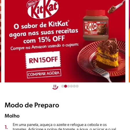
Modo de Preparo
Molho
Em uma panela, aqueça o azeite e refogue a cebola e os
1.
tomates. Adicione a polpa de tomate, a água, o açúcar e o sal.