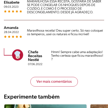
MARAVILHOSA ESSA RECEITA, GOSTARIA DE SABER
Elisabete
SE PODE CONGELAR OS NHOQUES DEPOIS DE
09.03.2023
COZIDO, E COMO É O PROCESSO DE
DESCONGELAMENTO. DESDE JÁ AGRADEÇO.
Amanda
Maravilhosa receita! Deu super certo. Só nao coloquei
28.04.2022
os temperos, usei os naturais e ficou incrível!
Chefe
Hmm! Sempre cabe uma adaptação!
Tenho certeza que ficou maravilhoso!
Receitas
?
Nestlé
07.06.2022
Ver mais comentários
Experimente também