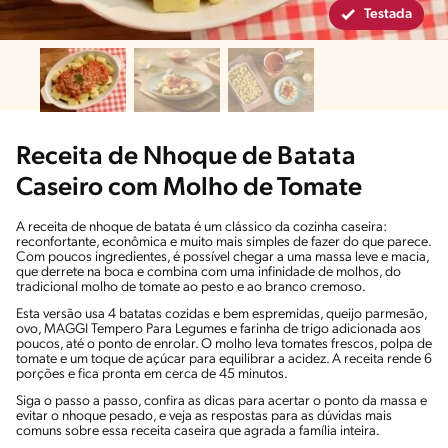
Testada
Receita de Nhoque de Batata
Caseiro com Molho de Tomate
A receita de nhoque de batata é um clássico da cozinha caseira:
reconfortante, econômica e muito mais simples de fazer do que parece.
Com poucos ingredientes, é possível chegar a uma massa leve e macia,
que derrete na boca e combina com uma infinidade de molhos, do
tradicional molho de tomate ao pesto e ao branco cremoso.
Esta versão usa 4 batatas cozidas e bem espremidas, queijo parmesão,
ovo, MAGGI Tempero Para Legumes e farinha de trigo adicionada aos
poucos, até o ponto de enrolar. O molho leva tomates frescos, polpa de
tomate e um toque de açúcar para equilibrar a acidez. A receita rende 6
porções e fica pronta em cerca de 45 minutos.
Siga o passo a passo, confira as dicas para acertar o ponto da massa e
evitar o nhoque pesado, e veja as respostas para as dúvidas mais
comuns sobre essa receita caseira que agrada a família inteira.