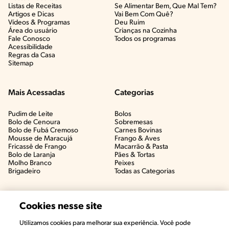
Listas de Receitas​
Se Alimentar Bem, Que Mal Tem?​
Artigos e Dicas​
Vai Bem Com Quê?​
Vídeos & Programas​
Deu Ruim​
Área do usuário
Crianças na Cozinha​
Fale Conosco
Todos os programas
Acessibilidade
Regras da Casa
Sitemap
Mais Acessadas
Categorias
Pudim de Leite
Bolos
Bolo de Cenoura
Sobremesas
Bolo de Fubá Cremoso
Carnes Bovinas​
Mousse de Maracujá
Frango & Aves​
Fricassê de Frango
Macarrão & Pasta​
Bolo de Laranja
Pães & Tortas​
Molho Branco
Peixes
Brigadeiro
Todas as Categorias
Cookies nesse site
Utilizamos cookies para melhorar sua experiência. Você pode