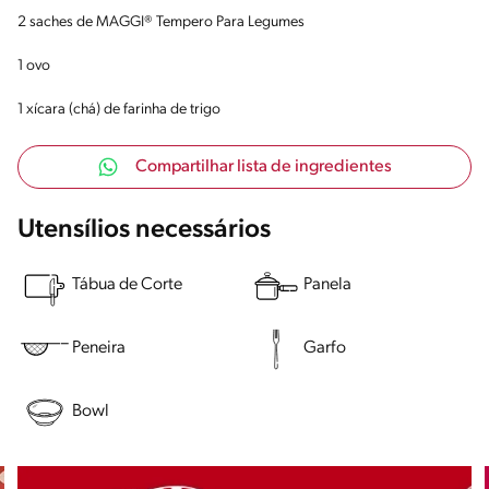
2 saches de MAGGI® Tempero Para Legumes
1 ovo
1 xícara (chá) de farinha de trigo
Compartilhar lista de ingredientes
Utensílios necessários
Tábua de Corte
Panela
Peneira
Garfo
Bowl