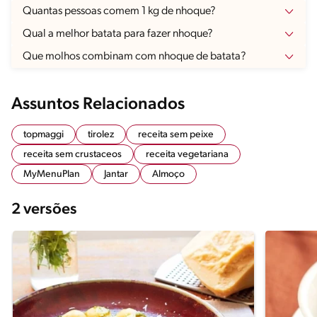
Quantas pessoas comem 1 kg de nhoque?
Qual a melhor batata para fazer nhoque?
Que molhos combinam com nhoque de batata?
Assuntos Relacionados
topmaggi
tirolez
receita sem peixe
receita sem crustaceos
receita vegetariana
MyMenuPlan
Jantar
Almoço
2 versões