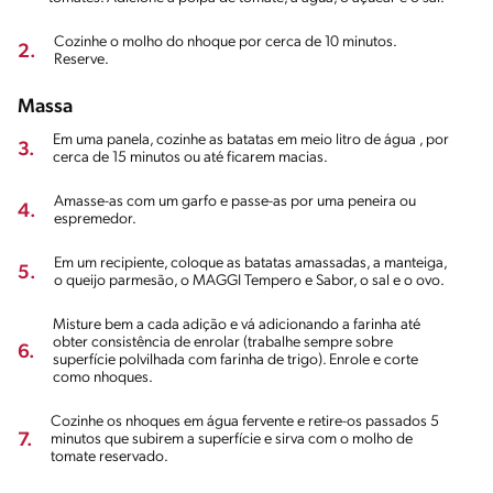
Cozinhe o molho do nhoque por cerca de 10 minutos.
2.
Reserve.
Massa
Em uma panela, cozinhe as batatas em meio litro de água , por
3.
cerca de 15 minutos ou até ficarem macias.
Amasse-as com um garfo e passe-as por uma peneira ou
4.
espremedor.
Em um recipiente, coloque as batatas amassadas, a manteiga,
5.
o queijo parmesão, o MAGGI Tempero e Sabor, o sal e o ovo.
Misture bem a cada adição e vá adicionando a farinha até
obter consistência de enrolar (trabalhe sempre sobre
6.
superfície polvilhada com farinha de trigo). Enrole e corte
como nhoques.
Cozinhe os nhoques em água fervente e retire-os passados 5
7.
minutos que subirem a superfície e sirva com o molho de
tomate reservado.