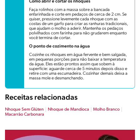
Como abrir e cortar os nhoques
Faça rolinhos com a massa sobre a bancada
enfarinhada e corte em pedaços de cerca de 2 cm. Se
quiser, pressione levemente cada nhoque com as
costas de um garfo para criar as ranhuras tradicionais,
que ajudam o molho a aderir. Mantenha os pedaços
polvilhados com farinha para não grudarem enquanto
você termina de cortar.
O ponto de cozimento na água
Cozinhe os nhoques em água fervente e bem salgada,
em pequenas porções para não baixar a temperatura
da água. Eles estão prontos assim que sobem à
superfície: aguarde cerca de 5 minutos depois disso e
retire com uma escumadeira. Cozinhar demais deixa a
massa mole e desmanchando.
Receitas relacionadas
Nhoque Sem Glúten
Nhoque de Mandioca
Molho Branco
Macarrão Carbonara