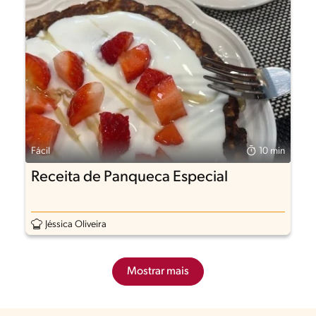
Fácil
10 min
Receita de Panqueca Especial
Jéssica Oliveira
Mostrar mais