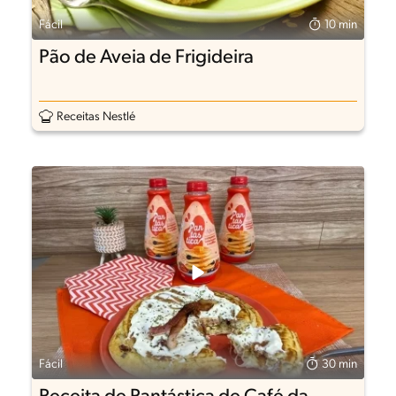
Fácil
10 min
Pão de Aveia de Frigideira
Receitas Nestlé
Fácil
30 min