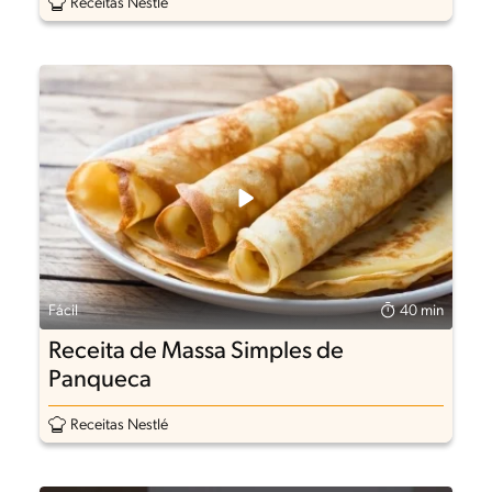
Receitas Nestlé
Fácil
40 min
Receita de Massa Simples de
Panqueca
Receitas Nestlé