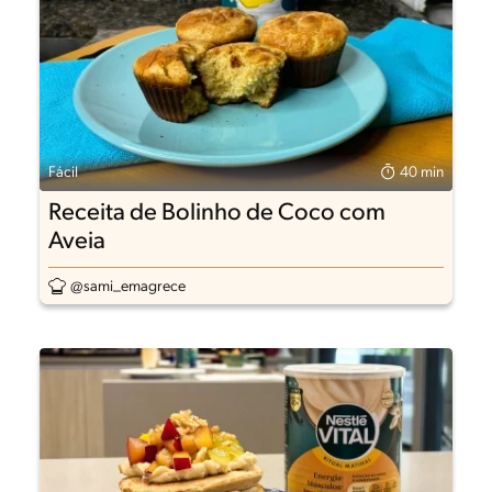
Fácil
40 min
Receita de Bolinho de Coco com
Aveia
@sami_emagrece