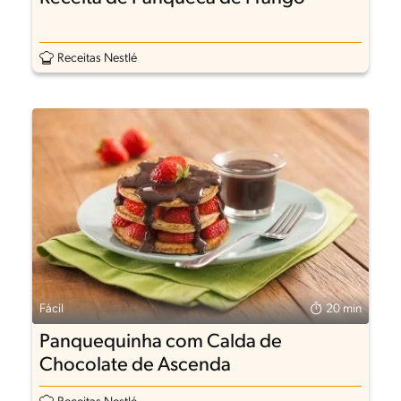
Receitas Nestlé
Fácil
20 min
Panquequinha com Calda de
Chocolate de Ascenda