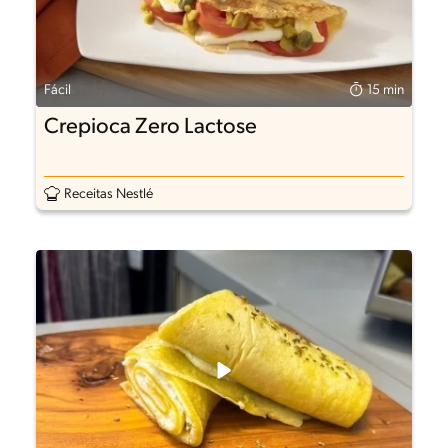
Fácil
15 min
Crepioca Zero Lactose
Receitas Nestlé