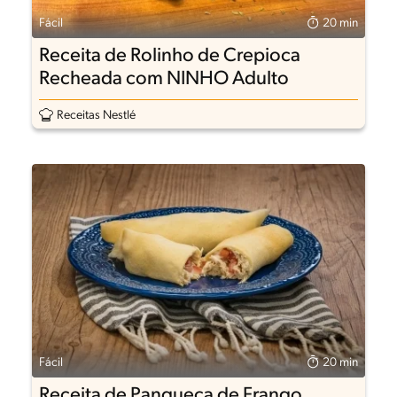
Fácil
20 min
Receita de Rolinho de Crepioca
Recheada com NINHO Adulto
Receitas Nestlé
Fácil
20 min
Receita de Panqueca de Frango