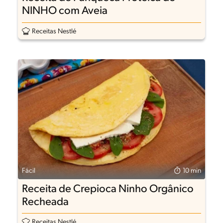
NINHO com Aveia
Receitas Nestlé
Fácil
10 min
Receita de Crepioca Ninho Orgânico
Recheada
Receitas Nestlé