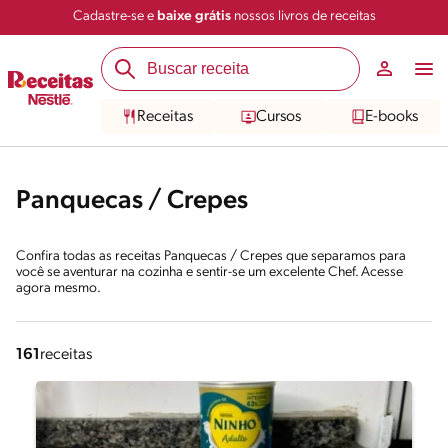
Cadastre-se e
baixe grátis
nossos livros de receitas
Receitas
Cursos
E-books
Panquecas / Crepes
Confira todas as receitas Panquecas / Crepes que separamos para
você se aventurar na cozinha e sentir-se um excelente Chef. Acesse
agora mesmo.
161
receitas