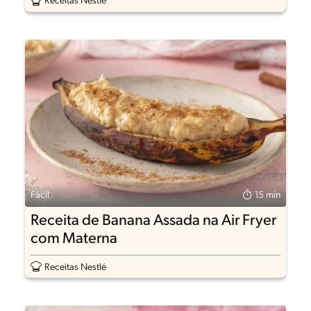
Receitas Nestlé
Fácil
15 min
Receita de Banana Assada na Air Fryer
com Materna
Receitas Nestlé