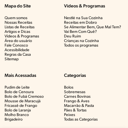
Mapa do Site
Vídeos & Programas​
Quem somos
Nestlé na Sua Cozinha
Nossas Receitas
Receitas em Dobro
Listas de Receitas​
Se Alimentar Bem, Que Mal Tem?​
Artigos e Dicas​
Vai Bem Com Quê?​
Vídeos & Programas​
Deu Ruim​
Área do usuário
Crianças na Cozinha​
Fale Conosco
Todos os programas
Acessibilidade
Regras da Casa
Sitemap
Mais Acessadas
Categorias
Pudim de Leite
Bolos
Bolo de Cenoura
Sobremesas
Bolo de Fubá Cremoso
Carnes Bovinas​
Mousse de Maracujá
Frango & Aves​
Fricassê de Frango
Macarrão & Pasta​
Bolo de Laranja
Pães & Tortas​
Molho Branco
Peixes
Brigadeiro
Todas as Categorias