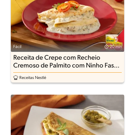
Fácil
20 min
Receita de Crepe com Recheio
Cremoso de Palmito com Ninho Fases
1+
Receitas Nestlé