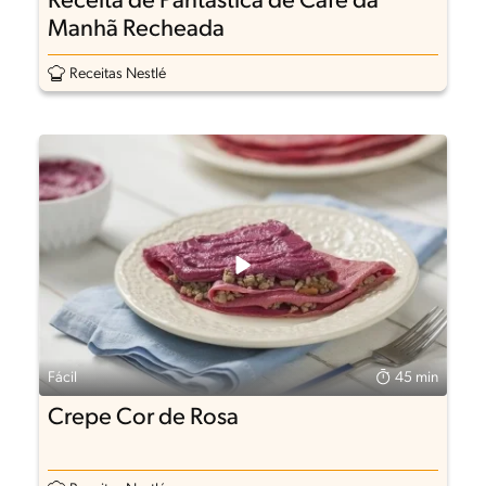
Receita de Pantástica de Café da
Manhã Recheada
Receitas Nestlé
Fácil
45 min
Crepe Cor de Rosa