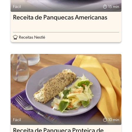
Fácil
15 min
Receita de Panquecas Americanas
Receitas Nestlé
Fácil
10 min
Receita de Panqueca Proteica de