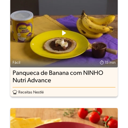
Fácil
15 min
Panqueca de Banana com NINHO
Nutri Advance
Receitas Nestlé