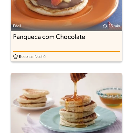
Fácil
25 min
Panqueca com Chocolate
Receitas Nestlé