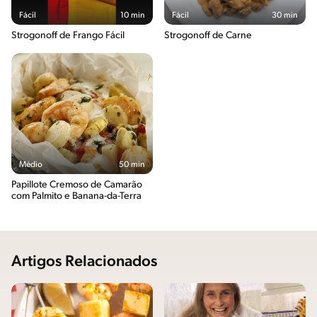
Fácil
10 min
Fácil
30 min
Strogonoff de Frango Fácil
Strogonoff de Carne
Médio
50 min
Papillote Cremoso de Camarão
com Palmito e Banana-da-Terra
Artigos Relacionados