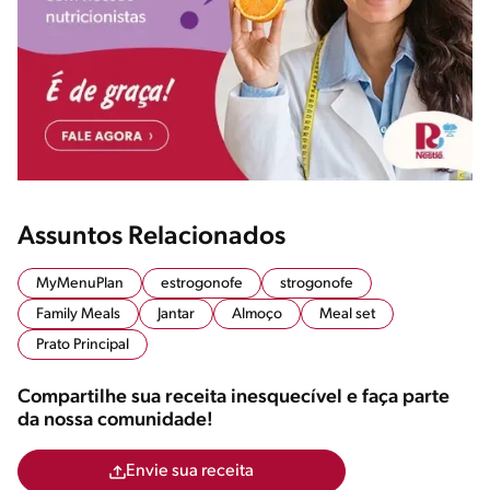
Assuntos Relacionados
MyMenuPlan
estrogonofe
strogonofe
Family Meals
Jantar
Almoço
Meal set
Prato Principal
Compartilhe sua receita inesquecível e faça parte
da nossa comunidade!
Envie sua receita