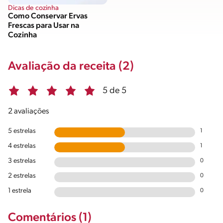
Dicas de cozinha
Como Conservar Ervas
Frescas para Usar na
Cozinha
Avaliação da receita (2)
5 de 5
2 avaliações
5 estrelas
1
4 estrelas
1
3 estrelas
0
2 estrelas
0
1 estrela
0
Comentários (1)