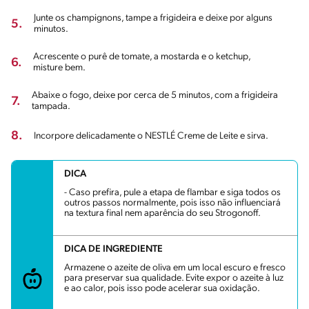
Junte os champignons, tampe a frigideira e deixe por alguns
5.
minutos.
Acrescente o purê de tomate, a mostarda e o ketchup,
6.
misture bem.
Abaixe o fogo, deixe por cerca de 5 minutos, com a frigideira
7.
tampada.
8.
Incorpore delicadamente o NESTLÉ Creme de Leite e sirva.
DICA
- Caso prefira, pule a etapa de flambar e siga todos os
outros passos normalmente, pois isso não influenciará
na textura final nem aparência do seu Strogonoff.
DICA DE INGREDIENTE
Armazene o azeite de oliva em um local escuro e fresco
para preservar sua qualidade. Evite expor o azeite à luz
e ao calor, pois isso pode acelerar sua oxidação.