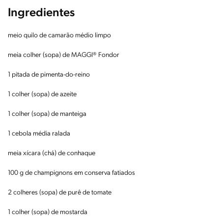
Ingredientes
meio quilo de camarão médio limpo
meia colher (sopa) de MAGGI® Fondor
1 pitada de pimenta-do-reino
1 colher (sopa) de azeite
1 colher (sopa) de manteiga
1 cebola média ralada
meia xícara (chá) de conhaque
100 g de champignons em conserva fatiados
2 colheres (sopa) de purê de tomate
1 colher (sopa) de mostarda