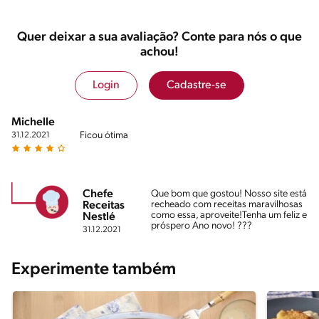
Quer deixar a sua avaliação? Conte para nós o que
achou!
Login
Cadastre-se
Michelle
Ficou ótima
31.12.2021
Chefe
Que bom que gostou! Nosso site está
recheado com receitas maravilhosas
Receitas
como essa, aproveite!Tenha um feliz e
Nestlé
próspero Ano novo! ???
31.12.2021
Experimente também