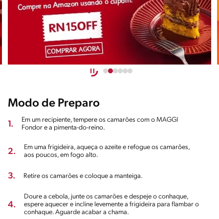
Modo de Preparo
Em um recipiente, tempere os camarões com o MAGGI
1.
Fondor e a pimenta-do-reino.
Em uma frigideira, aqueça o azeite e refogue os camarões,
2.
aos poucos, em fogo alto.
3.
Retire os camarões e coloque a manteiga.
Doure a cebola, junte os camarões e despeje o conhaque,
4.
espere aquecer e incline levemente a frigideira para flambar o
conhaque. Aguarde acabar a chama.