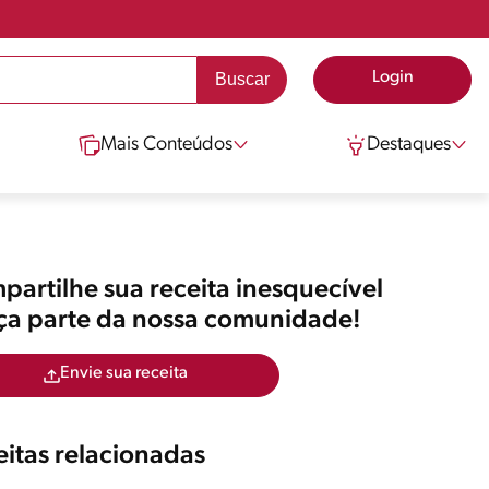
Login
Mais Conteúdos
Destaques
artilhe sua receita inesquecível
aça parte da nossa comunidade!
Envie sua receita
itas relacionadas