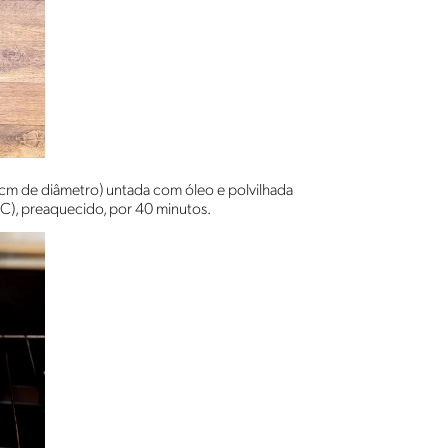
 cm de diâmetro) untada com óleo e polvilhada
C), preaquecido, por 40 minutos.