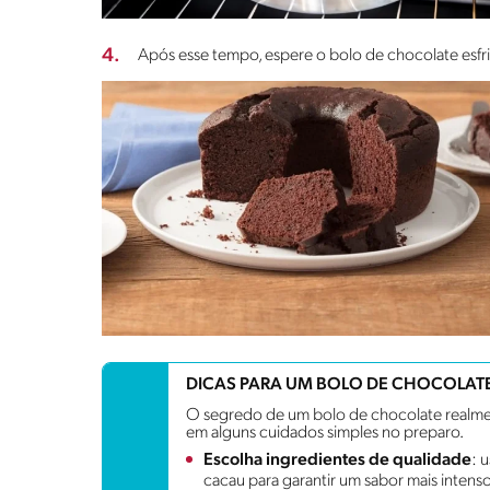
4.
Após esse tempo, espere o bolo de chocolate esfri
DICAS PARA UM BOLO DE CHOCOLATE
O segredo de um bolo de chocolate realmen
em alguns cuidados simples no preparo.
Escolha ingredientes de qualidade
: 
cacau para garantir um sabor mais intenso