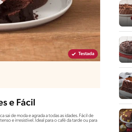
Testada
s e Fácil
a sai de moda e agrada a todas as idades. Fácil de
so e irresistível. Ideal para o café da tarde ou para