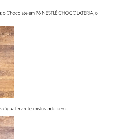
açúcar, o Chocolate em Pó NESTLÉ CHOCOLATERIA, o
 a água fervente, misturando bem.