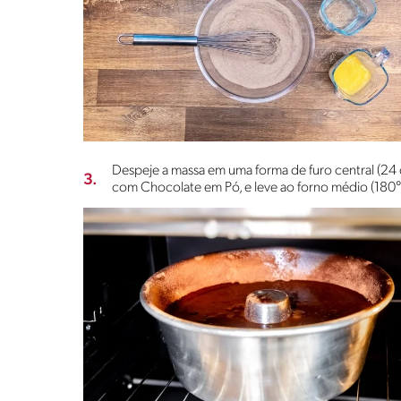
Despeje a massa em uma forma de furo central (24
3.
com Chocolate em Pó, e leve ao forno médio (180°