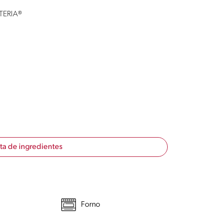
ATERIA®
sta de ingredientes
Forno