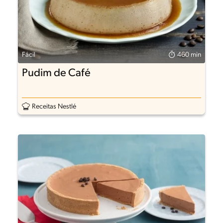
Fácil
460 min
Pudim de Café
Receitas Nestlé