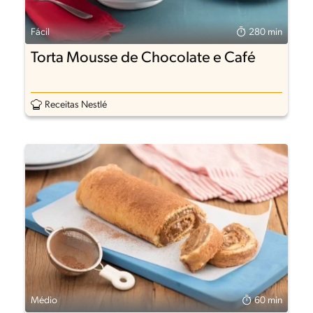
Fácil
280 min
Torta Mousse de Chocolate e Café
Receitas Nestlé
Médio
60 min