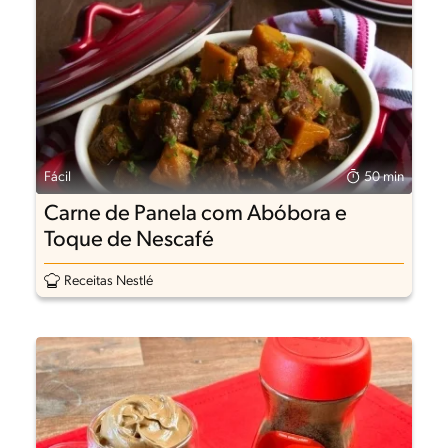
Fácil
50 min
Carne de Panela com Abóbora e
Toque de Nescafé
Receitas Nestlé