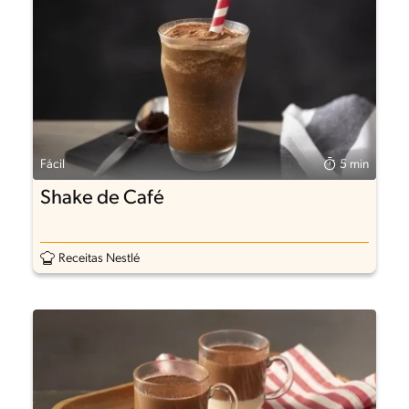
Fácil
5 min
Shake de Café
Receitas Nestlé