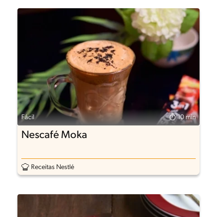
Fácil
10 min
Nescafé Moka
Receitas Nestlé