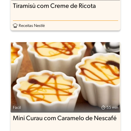
Tiramisù com Creme de Ricota
Receitas Nestlé
Fácil
55 min
Mini Curau com Caramelo de Nescafé