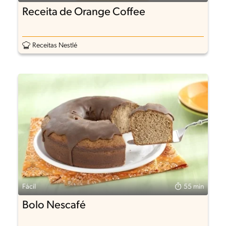
Receita de Orange Coffee
Receitas Nestlé
Fácil
55 min
Bolo Nescafé