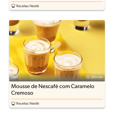
Receitas Nestlé
Fácil
260 min
Mousse de Nescafé com Caramelo
Cremoso
Receitas Nestlé