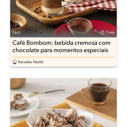
Fácil
7 min
Café Bombom: bebida cremosa com
chocolate para momentos especiais
Receitas Nestlé