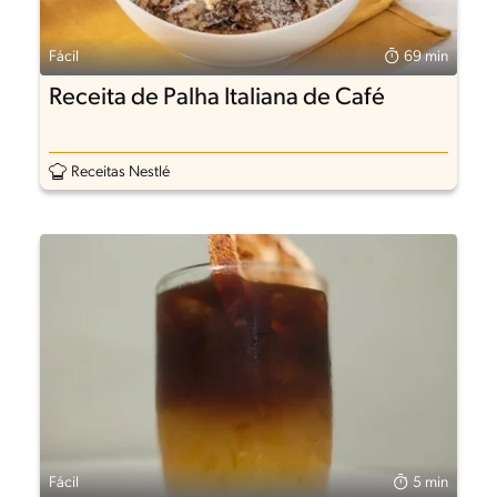
Fácil
69 min
Receita de Palha Italiana de Café
Receitas Nestlé
Fácil
5 min