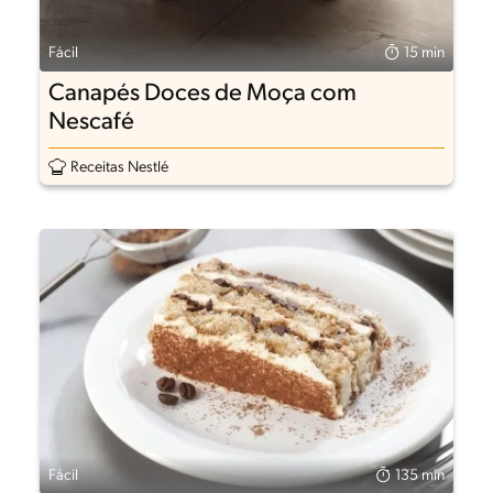
Fácil
15 min
Canapés Doces de Moça com
Nescafé
Receitas Nestlé
Fácil
135 min