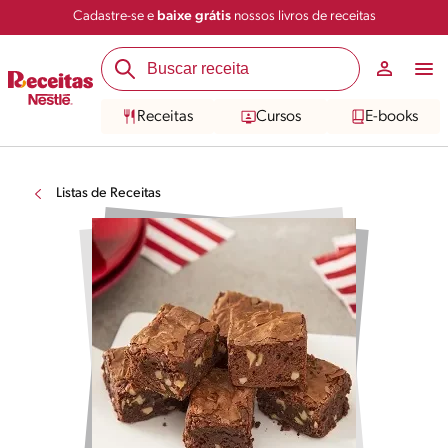
Cadastre-se e
baixe grátis
nossos livros de receitas
Receitas
Cursos
E-books
Listas de Receitas