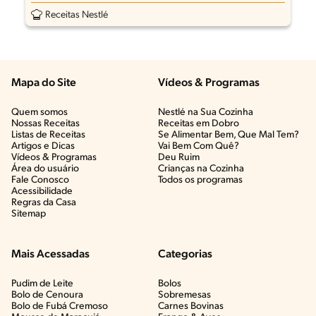
Receitas Nestlé
Mapa do Site
Vídeos & Programas​
Quem somos
Nestlé na Sua Cozinha
Nossas Receitas
Receitas em Dobro
Listas de Receitas​
Se Alimentar Bem, Que Mal Tem?​
Artigos e Dicas​
Vai Bem Com Quê?​
Vídeos & Programas​
Deu Ruim​
Área do usuário
Crianças na Cozinha​
Fale Conosco
Todos os programas
Acessibilidade
Regras da Casa
Sitemap
Mais Acessadas
Categorias
Pudim de Leite
Bolos
Bolo de Cenoura
Sobremesas
Bolo de Fubá Cremoso
Carnes Bovinas​