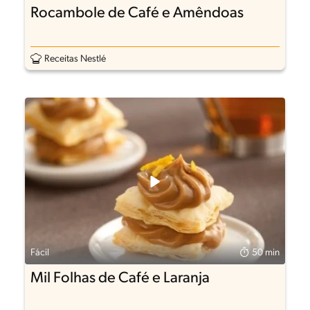
Rocambole de Café e Amêndoas
Receitas Nestlé
Fácil
50 min
Mil Folhas de Café e Laranja