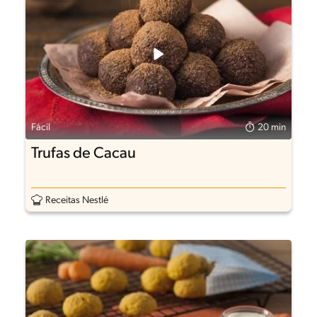
Fácil
20 min
Trufas de Cacau
Receitas Nestlé