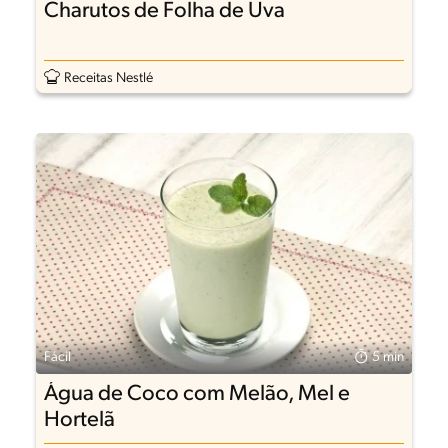
Charutos de Folha de Uva
Receitas Nestlé
Fácil
5 min
Água de Coco com Melão, Mel e
Hortelã