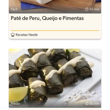
Fácil
35 min
Patê de Peru, Queijo e Pimentas
Receitas Nestlé
Médio
50 min