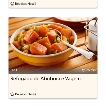
Receitas Nestlé
Fácil
25 min
Refogado de Abóbora e Vagem
Receitas Nestlé