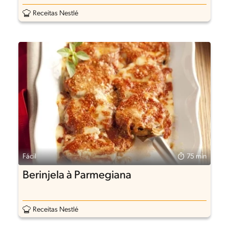
Receitas Nestlé
Fácil
75 min
Berinjela à Parmegiana
Receitas Nestlé