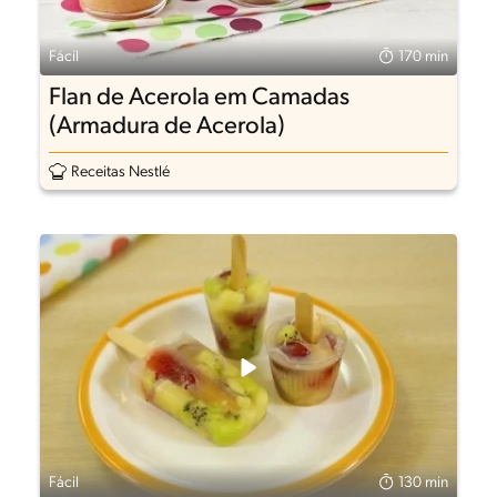
Fácil
170 min
Flan de Acerola em Camadas
(Armadura de Acerola)
Receitas Nestlé
Fácil
130 min