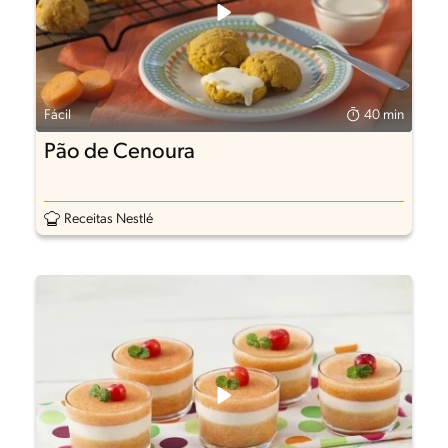
Fácil
40 min
Pão de Cenoura
Receitas Nestlé