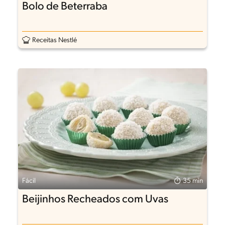
Bolo de Beterraba
Receitas Nestlé
Fácil
35 min
Beijinhos Recheados com Uvas