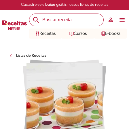
Cadastre-se e
baixe grátis
nossos livros de receitas
Receitas
Cursos
E-books
Listas de Receitas