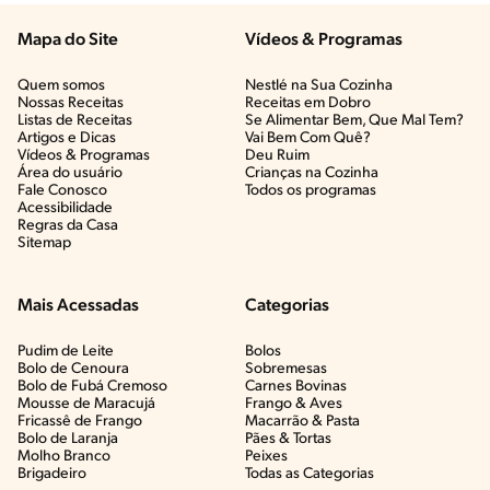
Mapa do Site
Vídeos & Programas​
Quem somos
Nestlé na Sua Cozinha
Nossas Receitas
Receitas em Dobro
Listas de Receitas​
Se Alimentar Bem, Que Mal Tem?​
Artigos e Dicas​
Vai Bem Com Quê?​
Vídeos & Programas​
Deu Ruim​
Área do usuário
Crianças na Cozinha​
Fale Conosco
Todos os programas
Acessibilidade
Regras da Casa
Sitemap
Mais Acessadas
Categorias
Pudim de Leite
Bolos
Bolo de Cenoura
Sobremesas
Bolo de Fubá Cremoso
Carnes Bovinas​
Mousse de Maracujá
Frango & Aves​
Fricassê de Frango
Macarrão & Pasta​
Bolo de Laranja
Pães & Tortas​
Molho Branco
Peixes
Brigadeiro
Todas as Categorias