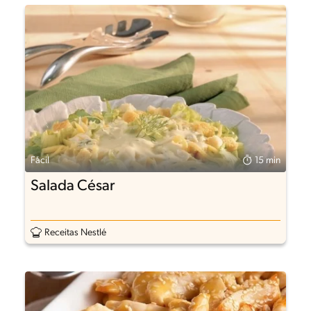
Fácil
15 min
Salada César
Receitas Nestlé