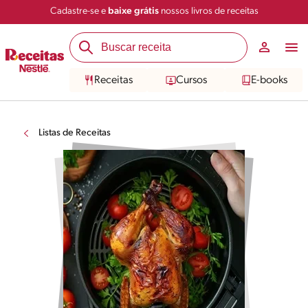
Cadastre-se e
baixe grátis
nossos livros de receitas
Receitas
Cursos
E-books
Listas de Receitas