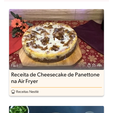
Fácil
55 min
Receita de Cheesecake de Panettone
na Air Fryer
Receitas Nestlé