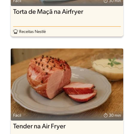
Fácil
30 min
Torta de Maçã na Airfryer
Receitas Nestlé
Fácil
30 min
Tender na Air Fryer