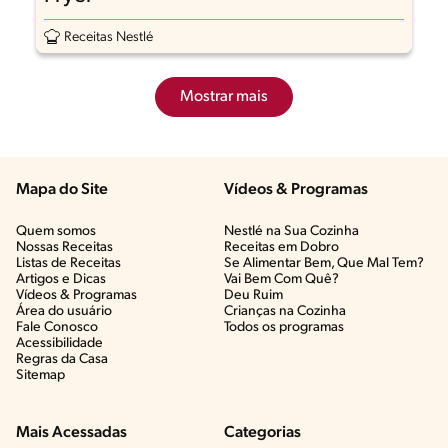
Receitas Nestlé
Mostrar mais
Mapa do Site
Vídeos & Programas​
Quem somos
Nestlé na Sua Cozinha
Nossas Receitas
Receitas em Dobro
Listas de Receitas​
Se Alimentar Bem, Que Mal Tem?​
Artigos e Dicas​
Vai Bem Com Quê?​
Vídeos & Programas​
Deu Ruim​
Área do usuário
Crianças na Cozinha​
Fale Conosco
Todos os programas
Acessibilidade
Regras da Casa
Sitemap
Mais Acessadas
Categorias