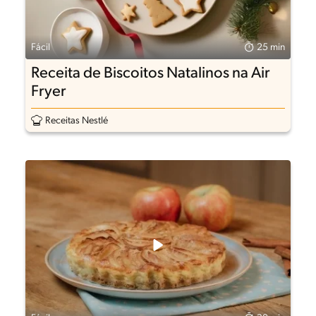
Fácil
25 min
Receita de Biscoitos Natalinos na Air
Fryer
Receitas Nestlé