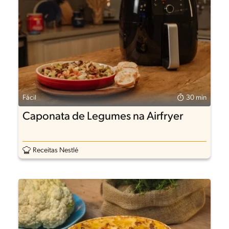
Fácil
30 min
Caponata de Legumes na Airfryer
Receitas Nestlé