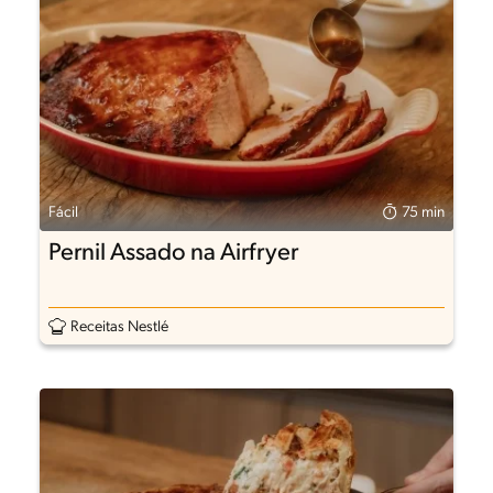
Fácil
75 min
Pernil Assado na Airfryer
Receitas Nestlé