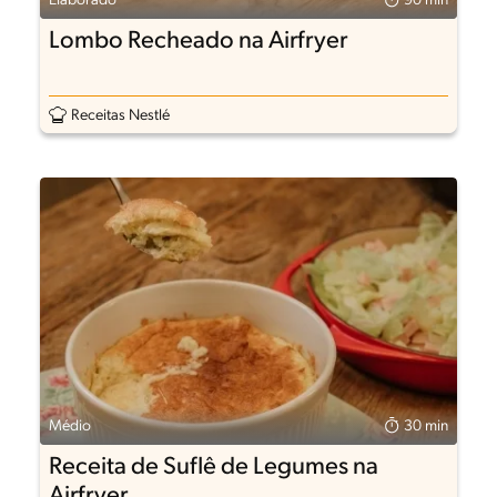
Elaborado
90 min
Lombo Recheado na Airfryer
Receitas Nestlé
Médio
30 min
Receita de Suflê de Legumes na
Airfryer