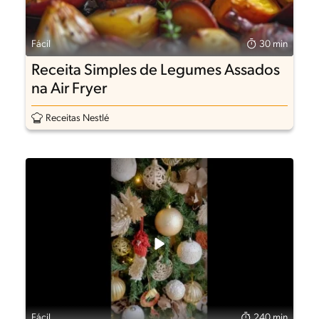
Fácil
30 min
Receita Simples de Legumes Assados
na Air Fryer
Receitas Nestlé
Fácil
240 min