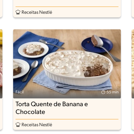
Receitas Nestlé
Fácil
55 min
Torta Quente de Banana e
Chocolate
Receitas Nestlé