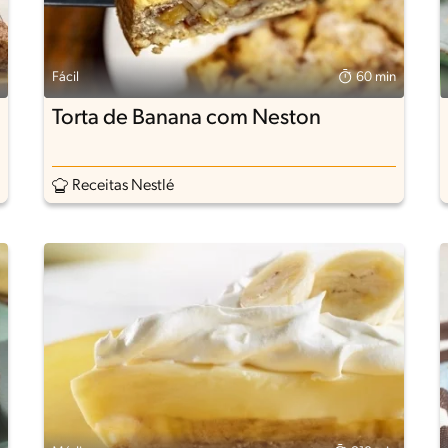
Fácil
60 min
Torta de Banana com Neston
Receitas Nestlé