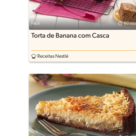
Fácil
60 min
Torta de Banana com Casca
Receitas Nestlé