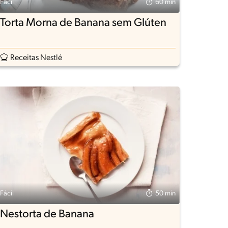
Fácil
60 min
Torta Morna de Banana sem Glúten
Receitas Nestlé
Fácil
50 min
Nestorta de Banana