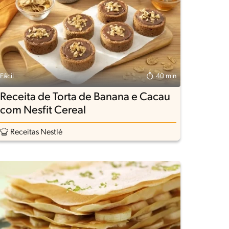
Fácil
40 min
Receita de Torta de Banana e Cacau
com Nesfit Cereal
Receitas Nestlé