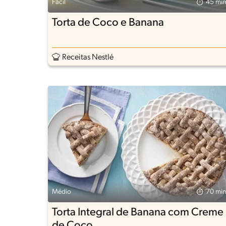
Fácil
45 min
Torta de Coco e Banana
Receitas Nestlé
Médio
70 min
Torta Integral de Banana com Creme
de Coco