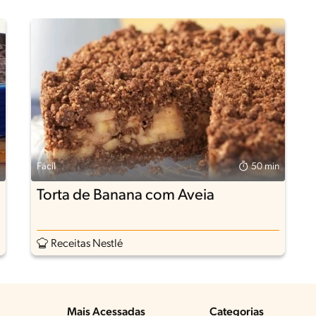
Fácil
50 min
Torta de Banana com Aveia
Receitas Nestlé
Mais Acessadas
Categorias