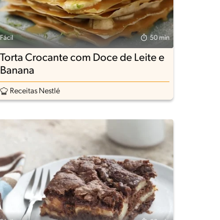
Fácil
50 min
Torta Crocante com Doce de Leite e
Banana
Receitas Nestlé