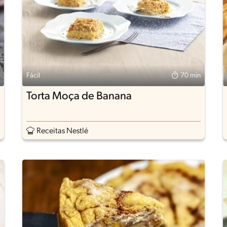
Fácil
70 min
Torta Moça de Banana
Receitas Nestlé