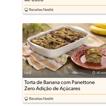
Receitas Nestlé
Fácil
40 min
Torta de Banana com Panettone
Zero Adição de Açúcares
Receitas Nestlé