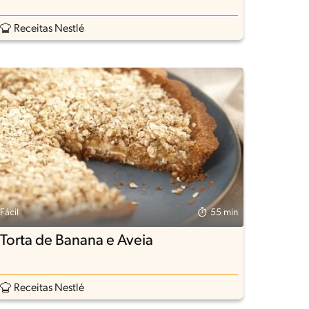
Receitas Nestlé
Fácil
55 min
Torta de Banana e Aveia
Receitas Nestlé