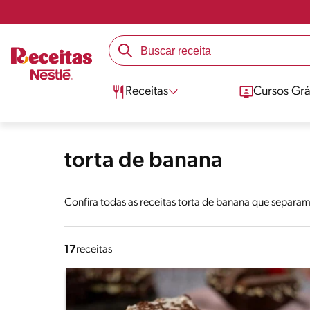
Receitas
Cursos Grá
torta de banana
Confira todas as receitas torta de banana que separa
17
receitas