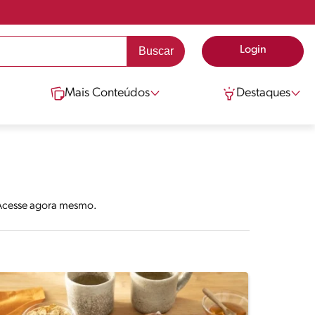
Login
Mais Conteúdos
Destaques
. Acesse agora mesmo.