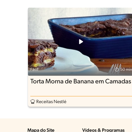
Fácil
50 min
Torta Morna de Banana em Camadas
Receitas Nestlé
Mapa do Site
Vídeos & Programas​