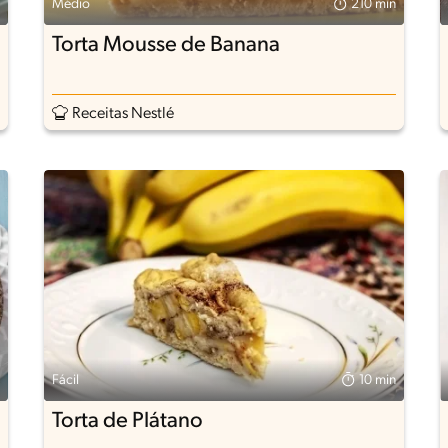
Médio
210 min
Torta Mousse de Banana
Receitas Nestlé
Fácil
10 min
Torta de Plátano