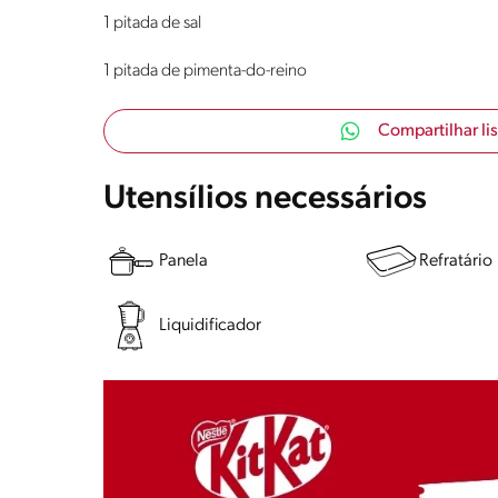
1 pitada de sal
1 pitada de pimenta-do-reino
Compartilhar li
Utensílios necessários
Panela
Refratário
Liquidificador