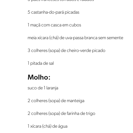
5 castanha-do-pará picadas
1 maçã com casca em cubos
meia xícara (chá) de uva-passa branca sem semente
3 colheres (sopa) de cheiro-verde picado
1 pitada de sal
Molho:
suco de 1 laranja
2 colheres (sopa) de manteiga
2 colheres (sopa) de farinha de trigo
1 xícara (chá) de água