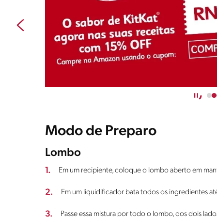
Modo de Preparo
Lombo
1.
Em um recipiente, coloque o lombo aberto em manta
2.
Em um liquidificador bata todos os ingredientes 
3.
Passe essa mistura por todo o lombo, dos dois lado