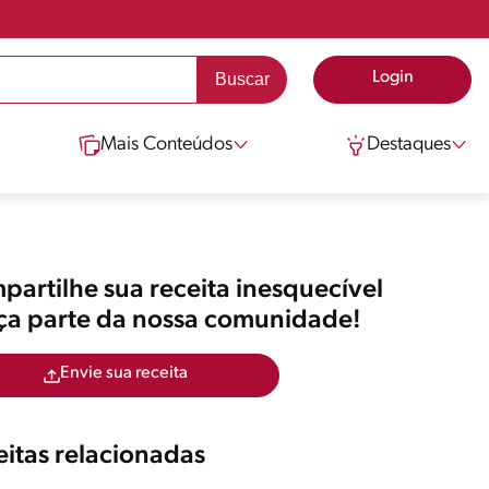
Login
Mais Conteúdos
Destaques
artilhe sua receita inesquecível
aça parte da nossa comunidade!
Envie sua receita
itas relacionadas