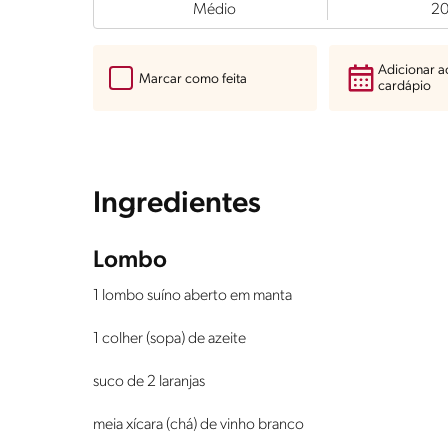
Médio
2
Adicionar 
Marcar como feita
cardápio
Ingredientes
Lombo
1 lombo suíno aberto em manta
1 colher (sopa) de azeite
suco de 2 laranjas
meia xícara (chá) de vinho branco