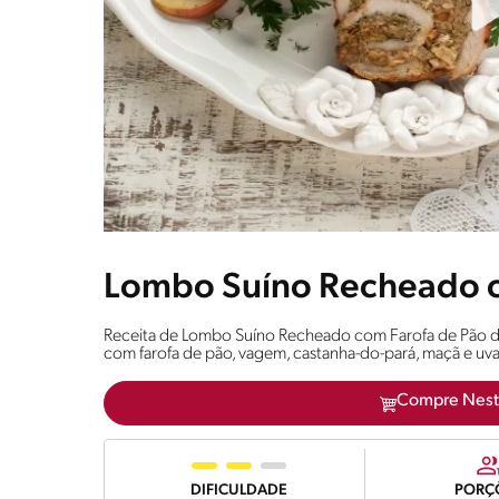
Lombo Suíno Recheado c
Receita de Lombo Suíno Recheado com Farofa de Pão 
com farofa de pão, vagem, castanha-do-pará, maçã e uva
Compre Nest
DIFICULDADE
PORÇ