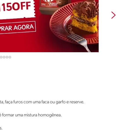
, faça furos com uma faca ou garfo e reserve.
até formar uma mistura homogênea.
s.