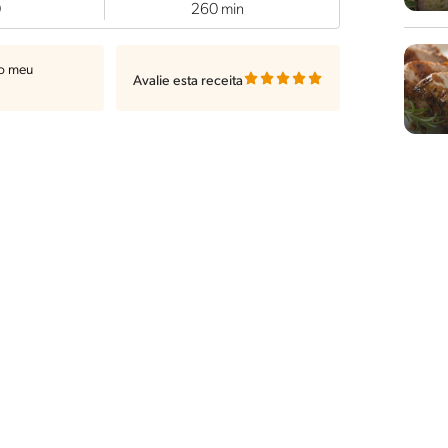
0
260 min
ao meu
Avalie esta receita