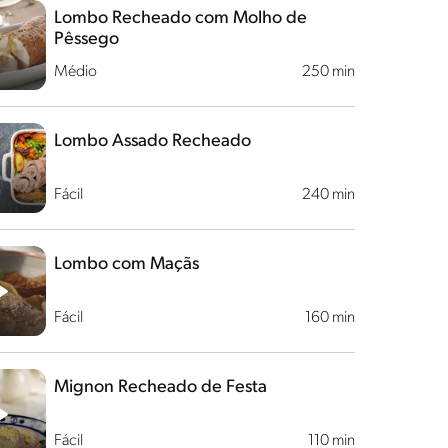
Lombo Recheado com Molho de
Pêssego
Médio
250 min
Lombo Assado Recheado
Fácil
240 min
Lombo com Maçãs
Fácil
160 min
Mignon Recheado de Festa
Fácil
110 min